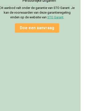
Persoonlijke uitgaven
Dit aanbod valt onder de garantie van STO Garant. Je
kan de voorwaarden van deze garantieregeling
vinden op de website van
STO Garan
t
.
Doe een aanvraag