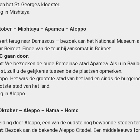
 het St. Georges klooster.
g in Mishtaya.
ktober – Mishtaya – Apamea – Aleppo
keert terug naar Damascus – bezoek aan het Nationaal Museum a
r Beiroet. Einde van de tour bij aankomst in Beiroet.
C gaan door
:
t
: We bezoeken de oude Romeinse stad Apamea. Als u in Baalb
t, zult u de gelijkenis tussen beide plaatsen opmerken.
eppo. Het was de grootste stad van het land en sinds de burgeroo
tste stad van het land.
g in Aleppo.
Oktober – Aleppo – Hama – Homs
iding door Aleppo, een van de oudste nog bewoonde steden ter
t
: Bezoek aan de bekende Aleppo Citadel. Een middeleeuws for