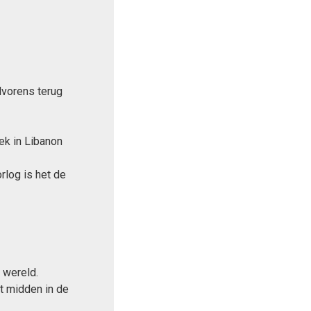
lvorens terug
ek in Libanon
rlog is het de
 wereld.
t midden in de