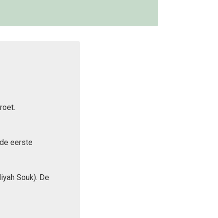
roet.
 de eerste
iyah Souk). De