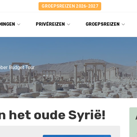
GROEPSREIZEN 2026-2027
MINGEN
PRIVÉREIZEN
GROEPSREIZEN
ober Budget Tour
 het oude Syrië!