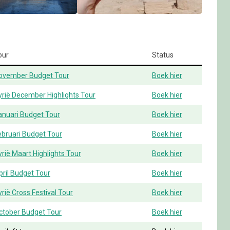
our
Status
ovember Budget Tour
Boek hier
yrië December Highlights Tour
Boek hier
anuari Budget Tour
Boek hier
ebruari Budget Tour
Boek hier
yrië Maart Highlights Tour
Boek hier
pril Budget Tour
Boek hier
yrië Cross Festival Tour
Boek hier
ctober Budget Tour
Boek hier