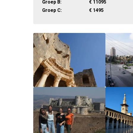
Groep B:
€
11095
Groep C:
€
1495