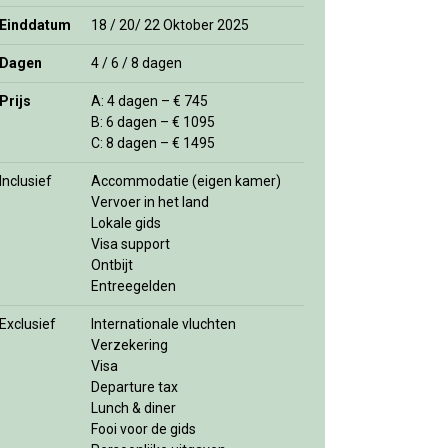
Einddatum
18 / 20/ 22 Oktober 2025
Dagen
4 / 6 / 8 dagen
Prijs
A: 4 dagen – € 745
B: 6 dagen – € 1095
C: 8 dagen – € 1495
Inclusief
Accommodatie (eigen kamer)
Vervoer in het land
Lokale gids
Visa support
Ontbijt
Entreegelden
Exclusief
Internationale vluchten
Verzekering
Visa
Departure tax
Lunch & diner
Fooi voor de gids