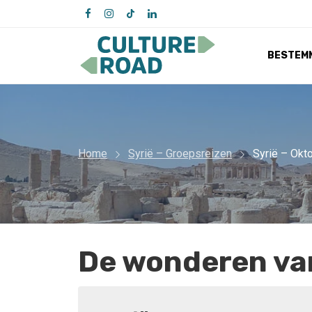
BESTEM
Home
Syrië – Groepsreizen
Syrië – Okt
De wonderen van