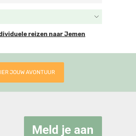
individuele reizen naar Jemen
IER JOUW AVONTUUR
Meld je aan