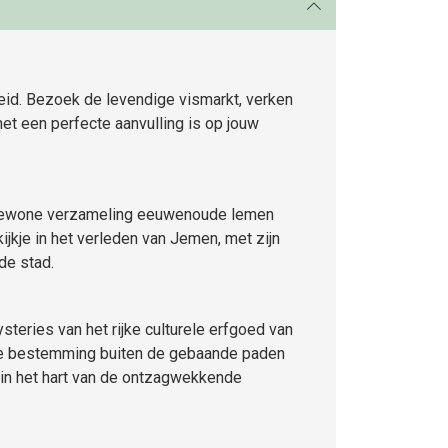
eid. Bezoek de levendige vismarkt, verken
et een perfecte aanvulling is op jouw
tengewone verzameling eeuwenoude lemen
jkje in het verleden van Jemen, met zijn
de stad.
eries van het rijke culturele erfgoed van
eze bestemming buiten de gebaande paden
g in het hart van de ontzagwekkende