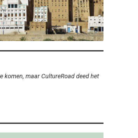
r te komen, maar CultureRoad deed het