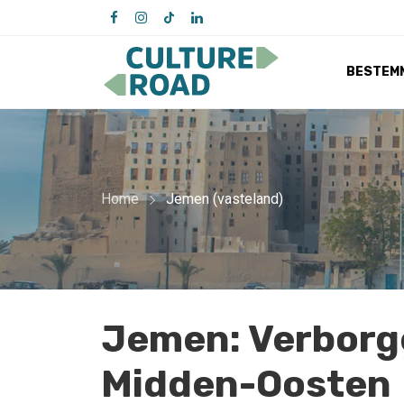
BESTEM
Home
Jemen (vasteland)
Jemen: Verborge
Midden-Oosten