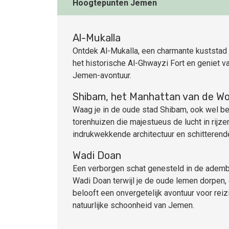
Hoogtepunten Jemen
Al-Mukalla
Ontdek Al-Mukalla, een charmante kuststad 
het historische Al-Ghwayzi Fort en geniet 
Jemen-avontuur.
Shibam, het Manhattan van de Wo
Waag je in de oude stad Shibam, ook wel b
torenhuizen die majestueus de lucht in rijz
indrukwekkende architectuur en schitterend
Wadi Doan
Een verborgen schat genesteld in de ademb
Wadi Doan terwijl je de oude lemen dorpen
belooft een onvergetelijk avontuur voor rei
natuurlijke schoonheid van Jemen.