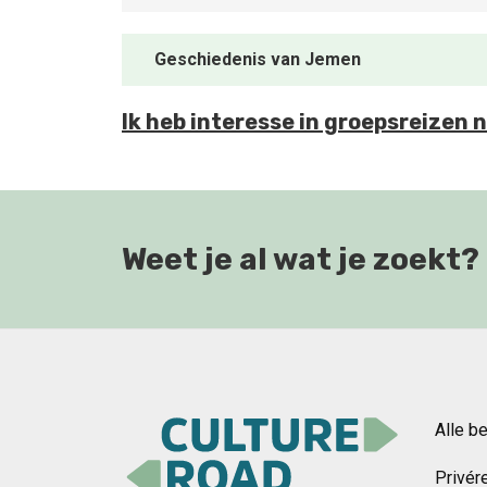
Geschiedenis van Jemen
Ik heb interesse in groepsreizen
Weet je al wat je zoekt?
Alle b
Privér