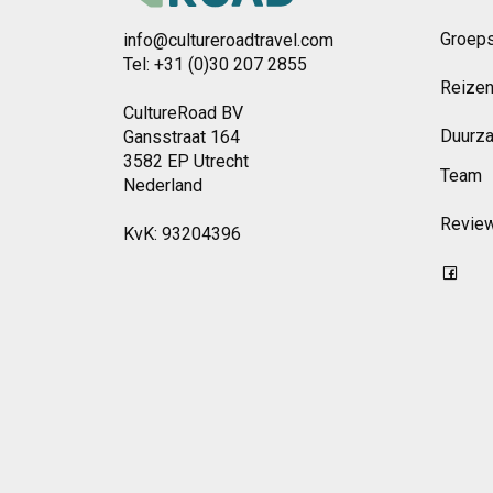
Groeps
info@cultureroadtravel.com
Tel: +31 (0)30 207 2855
Reizen
CultureRoad BV
Duurz
Gansstraat 164
3582 EP Utrecht
Team
Nederland
Revie
KvK: 93204396