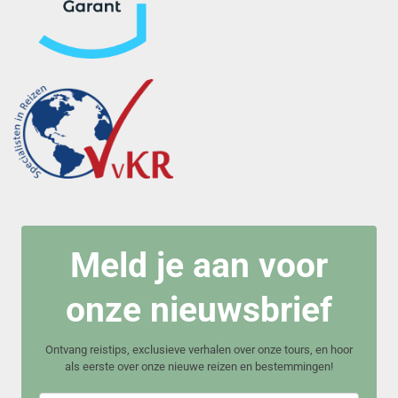
Meld je aan voor
onze nieuwsbrief
Ontvang reistips, exclusieve verhalen over onze tours, en hoor
als eerste over onze nieuwe reizen en bestemmingen!