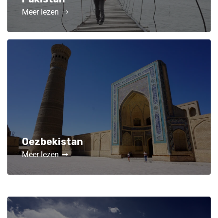
Meer lezen
Oezbekistan
Meer lezen