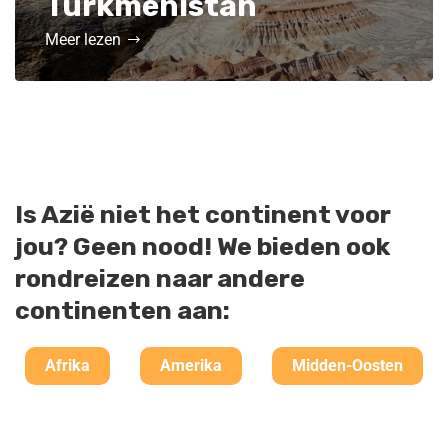
Turkmenistan
Meer lezen
Is Azië niet het continent voor
jou? Geen nood! We bieden ook
rondreizen naar andere
continenten aan:
Afrika
Amerika
Midden-Oosten