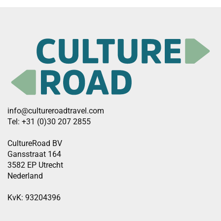
info@cultureroadtravel.com
Tel: +31 (0)30 207 2855
CultureRoad BV
Gansstraat 164
3582 EP Utrecht
Nederland
KvK: 93204396