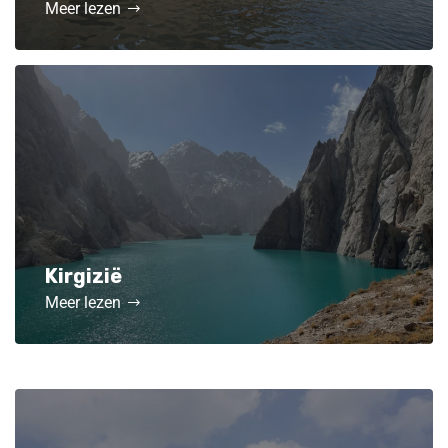
Meer lezen
Kirgizië
Meer lezen