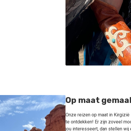
Op maat gemaak
Onze reizen op maat in Kirgizië
te ontdekken! Er zijn zoveel moo
jou interesseert, dan stellen wi