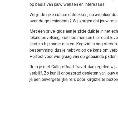
op basis van jouw wensen en interesses.
Wil je de rijke cultuur ontdekken, op avontuur doo
over de geschiedenis? Wij zorgen dat jouw reis p
Met een privé-gids aan je zijde duik je in het ec
lokale bevolking, ziet hoe mensen hier echt leve
land zo bijzonder maken. Kirgizië is nog steeds
bestemming, dus je hebt volop de kans om verbo
Perfect voor wie graag van de gebaande paden 
Reis je met CultureRoad Travel, dan regelen wij a
verblijf. Zo kun jij onbezorgd genieten van jouw a
je een onvergetelijke reis door Kirgizië te bezo