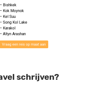
– Bishkek
– Kok Moynok
– Kel Suu
– Song Kol Lake
– Karakol
– Altyn Arashan
Vraag een reis op maat aan
avel schrijven?