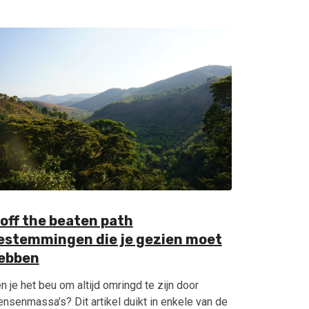
 off the beaten path
estemmingen die je gezien moet
ebben
n je het beu om altijd omringd te zijn door
nsenmassa’s? Dit artikel duikt in enkele van de