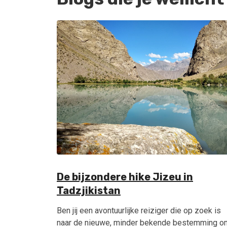
De bijzondere hike Jizeu in
Tadzjikistan
Ben jij een avontuurlijke reiziger die op zoek is
naar de nieuwe, minder bekende bestemming o