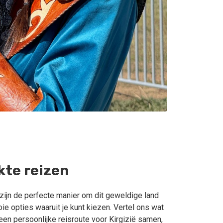
te reizen
 zijn de perfecte manier om dit geweldige land
ie opties waaruit je kunt kiezen. Vertel ons wat
j een persoonlijke reisroute voor Kirgizië samen,