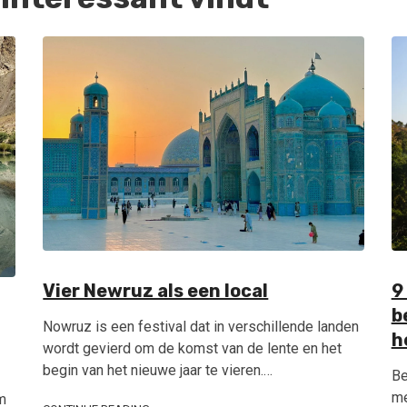
Vier Newruz als een local
9
b
Nowruz is een festival dat in verschillende landen
h
wordt gevierd om de komst van de lente en het
begin van het nieuwe jaar te vieren.…
Be
me
m