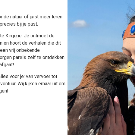
r de natuur of juist meer leren
recies bij je past.
hte Kirgizië. Je ontmoet de
n en hoort de verhalen die dit
 een vrij onbekende
rgen parels zelf te ontdekken.
afgaat!
lles voor je: van vervoer tot
vontuur. Wij kijken ernaar uit om
rgen!