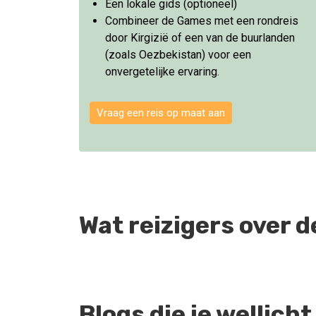
Een lokale gids (optioneel)
Combineer de Games met een rondreis
door Kirgizië of een van de buurlanden
(zoals Oezbekistan) voor een
onvergetelijke ervaring.
Vraag een reis op maat aan
Wat reizigers over 
Blogs die je wellich