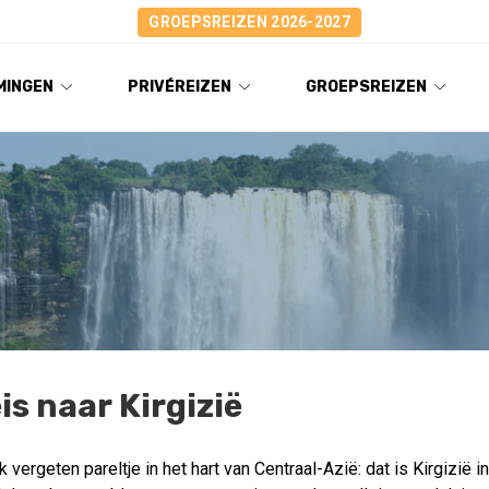
GROEPSREIZEN 2026-2027
MINGEN
PRIVÉREIZEN
GROEPSREIZEN
is naar Kirgizië
 vergeten pareltje in het hart van Centraal-Azië: dat is Kirgizië in