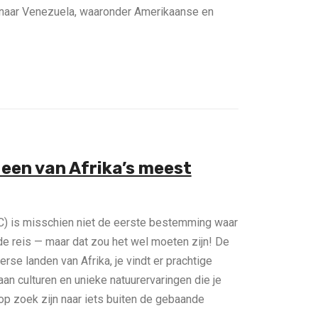
en naar Venezuela, waaronder Amerikaanse en
 een van Afrika’s meest
) is misschien niet de eerste bestemming waar
nde reis — maar dat zou het wel moeten zijn! De
se landen van Afrika, je vindt er prachtige
an culturen en unieke natuurervaringen die je
 op zoek zijn naar iets buiten de gebaande