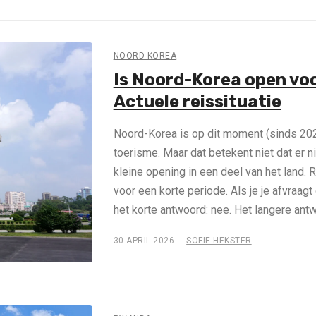
NOORD-KOREA
Is Noord-Korea open voo
Actuele reissituatie
Noord-Korea is op dit moment (sinds 202
toerisme. Maar dat betekent niet dat er n
kleine opening in een deel van het land. 
voor een korte periode. Als je je afvraagt
het korte antwoord: nee. Het langere antw
30 APRIL 2026
SOFIE HEKSTER