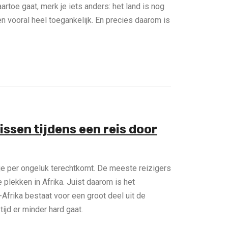
artoe gaat, merk je iets anders: het land is nog
en vooral heel toegankelijk. En precies daarom is
issen tijdens een reis door
je per ongeluk terechtkomt. De meeste reizigers
 plekken in Afrika. Juist daarom is het
-Afrika bestaat voor een groot deel uit de
ijd er minder hard gaat.