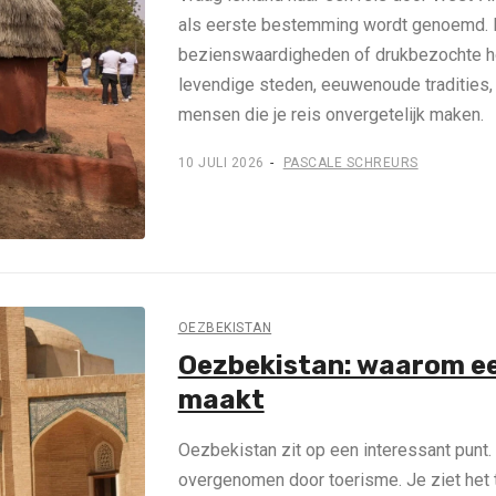
als eerste bestemming wordt genoemd. H
bezienswaardigheden of drukbezochte hot
levendige steden, eeuwenoude tradities,
mensen die je reis onvergetelijk maken.
10 JULI 2026
PASCALE SCHREURS
OEZBEKISTAN
Oezbekistan: waarom een
maakt
Oezbekistan zit op een interessant punt.
overgenomen door toerisme. Je ziet het t