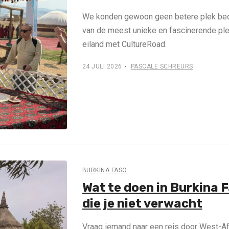
We konden gewoon geen betere plek bed
van de meest unieke en fascinerende pl
eiland met CultureRoad.
24 JULI 2026
PASCALE SCHREURS
BURKINA FASO
Wat te doen in Burkina 
die je niet verwacht
Vraag iemand naar een reis door West-Afr