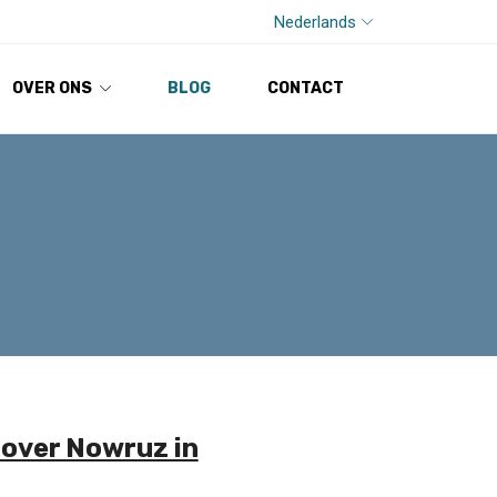
Nederlands
OVER ONS
BLOG
CONTACT
 over Nowruz in