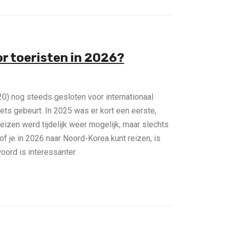
r toeristen in 2026?
0) nog steeds gesloten voor internationaal
iets gebeurt. In 2025 was er kort een eerste,
Reizen werd tijdelijk weer mogelijk, maar slechts
 of je in 2026 naar Noord-Korea kunt reizen, is
oord is interessanter.