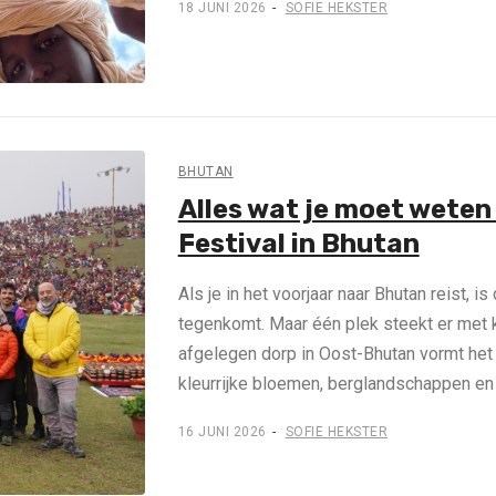
18 JUNI 2026
SOFIE HEKSTER
BHUTAN
Alles wat je moet wete
Festival in Bhutan
Als je in het voorjaar naar Bhutan reist, 
tegenkomt. Maar één plek steekt er met 
afgelegen dorp in Oost-Bhutan vormt het
kleurrijke bloemen, berglandschappen e
16 JUNI 2026
SOFIE HEKSTER