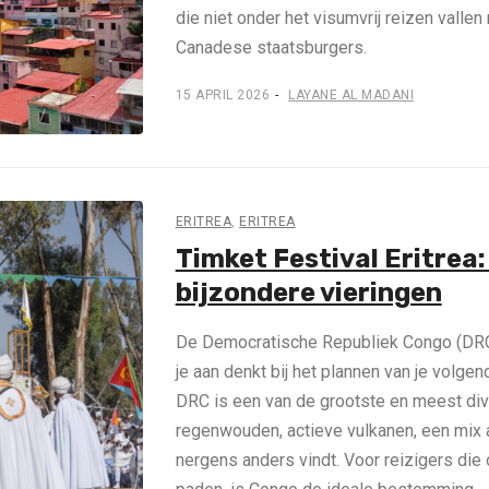
die niet onder het visumvrij reizen vall
Canadese staatsburgers.
15 APRIL 2026
LAYANE AL MADANI
ERITREA
,
ERITREA
Timket Festival Eritrea:
bijzondere vieringen
De Democratische Republiek Congo (DRC
je aan denkt bij het plannen van je volge
DRC is een van de grootste en meest diver
regenwouden, actieve vulkanen, een mix a
nergens anders vindt. Voor reizigers die