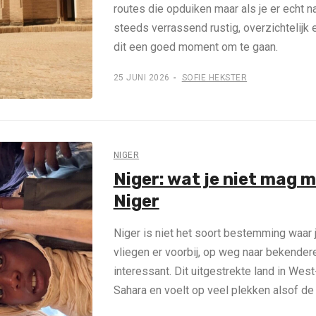
routes die opduiken maar als je er echt na
steeds verrassend rustig, overzichtelijk 
dit een goed moment om te gaan.
25 JUNI 2026
SOFIE HEKSTER
NIGER
Niger: wat je niet mag m
Niger
Niger is niet het soort bestemming waar 
vliegen er voorbij, op weg naar bekendere
interessant. Dit uitgestrekte land in West
Sahara en voelt op veel plekken alsof de t