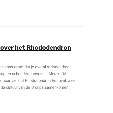
n over het Rhododendron
is de kans groot dat je overal rododendrons
kop en schouders bovenuit: Merak. Dit
 decor van het Rhododendron Festival, waar
n de cultuur van de Brokpa samenkomen.