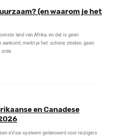
uurzaam? (en waarom je het
nste land van Afrika, en dat is geen
e aankomt, merkt je het: schone straten, geen
 orde.
erikaanse en Canadese
 2026
 een eVisa-systeem gelanceerd voor reizigers