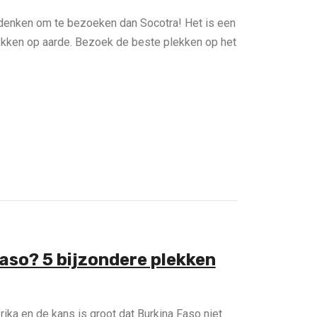
enken om te bezoeken dan Socotra! Het is een
ekken op aarde. Bezoek de beste plekken op het
Faso? 5 bijzondere plekken
ika en de kans is groot dat Burkina Faso niet