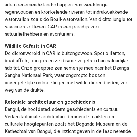
adembenemende landschappen, van weelderige
regenwouden en kronkelende rivieren tot indrukwekkende
watervallen zoals de Boali-watervallen. Van dichte jungle tot
savannes vol leven, CAR is een paradijs voor
natuurliefhebbers en avonturiers.
Wildlife Safaris in CAR
De dierenwereld in CAR is buitengewoon. Spot olifanten,
bosbuffels, bongo’s en zeldzame vogels in hun natuurlijke
habitat. Onze groepsreizen nemen je mee naar het Dzanga-
Sangha Nationaal Park, waar ongerepte bossen
onvergetelijke ontmoetingen met wilde dieren bieden, ver
weg van de drukte.
Koloniale architectuur en geschiedenis
Bangui, de hoofdstad, ademt geschiedenis en cultuur.
Verken koloniale architectuur, bruisende markten en
culturele hoogtepunten zoals het Boganda Museum en de
Kathedraal van Bangui, die inzicht geven in de fascinerende