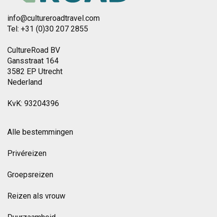
info@cultureroadtravel.com
Tel: +31 (0)30 207 2855
CultureRoad BV
Gansstraat 164
3582 EP Utrecht
Nederland
KvK: 93204396
Alle bestemmingen
Privéreizen
Groepsreizen
Reizen als vrouw