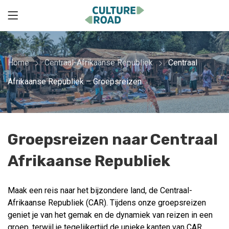
Home
Centraal-Afrikaanse Republiek
Centraal
Afrikaanse Republiek – Groepsreizen
Groepsreizen naar Centraal
Afrikaanse Republiek
Maak een reis naar het bijzondere land, de Centraal-
Afrikaanse Republiek (CAR). Tijdens onze groepsreizen
geniet je van het gemak en de dynamiek van reizen in een
groep, terwijl je tegelijkertijd de unieke kanten van CAR