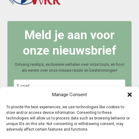
Meld je aan voor
onze nieuwsbrief
Ontvang reistips, exclusieve verhalen over onze tours, en hoor
als eerste over onze nieuwe reizen en bestemmingen!
Manage Consent
To provide the best experiences, we use technologies like cookies to
store and/or access device information. Consenting to these
technologies will allow us to process data such as browsing behavior or
Meld je aan
unique IDs on this site. Not consenting or withdrawing consent, may
adversely affect certain features and functions.