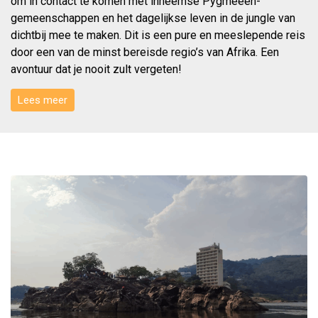
om in contact te komen met inheemse Pygmeeën-
gemeenschappen en het dagelijkse leven in de jungle van
dichtbij mee te maken. Dit is een pure en meeslepende reis
door een van de minst bereisde regio’s van Afrika. Een
avontuur dat je nooit zult vergeten!
Lees meer