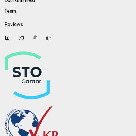
Duurzaamheid
Team
Reviews