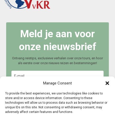
Meld je aan voor
onze nieuwsbrief
Ontvang reistips, exclusieve verhalen over onze tours, en hoor
als eerste over onze nieuwe reizen en bestemmingen!
Manage Consent
To provide the best experiences, we use technologies like cookies to
store and/or access device information. Consenting to these
technologies will allow us to process data such as browsing behavior or
Meld je aan
unique IDs on this site. Not consenting or withdrawing consent, may
adversely affect certain features and functions.