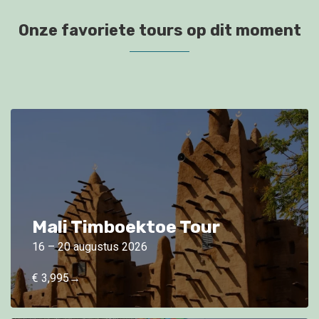
Onze favoriete tours op dit moment
Mali Timboektoe Tour
16 – 20 augustus 2026
€ 3,995→