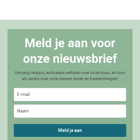
Meld je aan voor
onze nieuwsbrief
Ontvang reistips, exclusieve verhalen over onze tours, en hoor
als eerste over onze nieuwe reizen en bestemmingen!
Meld je aan