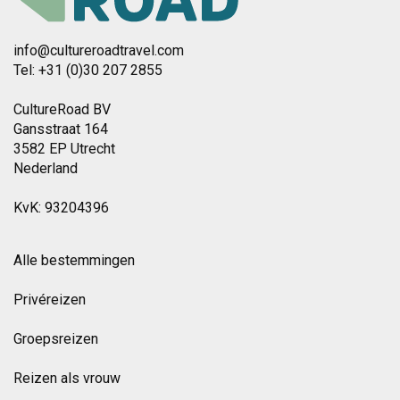
info@cultureroadtravel.com
Tel: +31 (0)30 207 2855
CultureRoad BV
Gansstraat 164
3582 EP Utrecht
Nederland
KvK: 93204396
Alle bestemmingen
Privéreizen
Groepsreizen
Reizen als vrouw