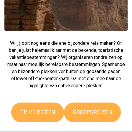
Wil jij ooit nog eens die ene bijzondere reis maken? Of
ben je juist helemaal klaar met de bekende, toeristische
vakantiebestemmingen? Wij organiseren rondreizen op
maat naar moeilijk bereisbare bestemmingen. Spannende
en bijzondere plekken ver buiten de gebaande paden
oftewel off-the-beaten-path. Ga met ons mee naar de
highlights van onbekendere plekken.
PRIVE REIZEN
GROEPSREIZEN