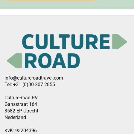
info@cultureroadtravel.com
Tel: +31 (0)30 207 2855
CultureRoad BV
Gansstraat 164
3582 EP Utrecht
Nederland
KvK: 93204396