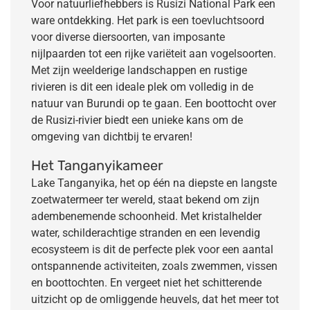
Voor natuurliefhebbers is Rusizi National Park een
ware ontdekking. Het park is een toevluchtsoord
voor diverse diersoorten, van imposante
nijlpaarden tot een rijke variëteit aan vogelsoorten.
Met zijn weelderige landschappen en rustige
rivieren is dit een ideale plek om volledig in de
natuur van Burundi op te gaan. Een boottocht over
de Rusizi-rivier biedt een unieke kans om de
omgeving van dichtbij te ervaren!
Het Tanganyikameer
Lake Tanganyika, het op één na diepste en langste
zoetwatermeer ter wereld, staat bekend om zijn
adembenemende schoonheid. Met kristalhelder
water, schilderachtige stranden en een levendig
ecosysteem is dit de perfecte plek voor een aantal
ontspannende activiteiten, zoals zwemmen, vissen
en boottochten. En vergeet niet het schitterende
uitzicht op de omliggende heuvels, dat het meer tot