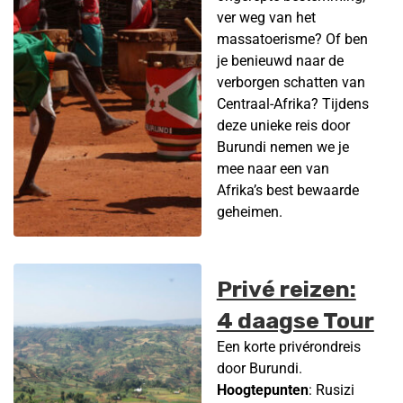
ver weg van het
massatoerisme? Of ben
je benieuwd naar de
verborgen schatten van
Centraal-Afrika? Tijdens
deze unieke reis door
Burundi nemen we je
mee naar een van
Afrika’s best bewaarde
geheimen.
Privé reizen:
4 daagse Tour
Een korte privérondreis
door Burundi.
Hoogtepunten
: Rusizi