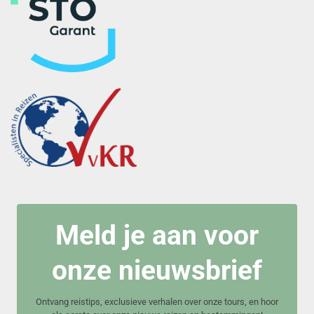
Meld je aan voor
onze nieuwsbrief
Ontvang reistips, exclusieve verhalen over onze tours, en hoor