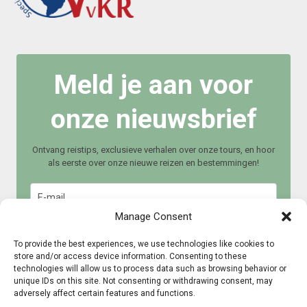
Meld je aan voor
onze nieuwsbrief
Ontvang reistips, exclusieve verhalen over onze tours, en hoor
als eerste over onze nieuwe reizen en bestemmingen!
Manage Consent
To provide the best experiences, we use technologies like cookies to
store and/or access device information. Consenting to these
technologies will allow us to process data such as browsing behavior or
Meld je aan
unique IDs on this site. Not consenting or withdrawing consent, may
adversely affect certain features and functions.