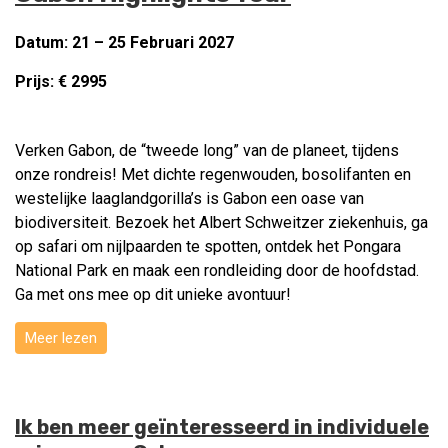
Datum: 21 – 25 Februari 2027
Prijs: € 2995
Verken Gabon, de “tweede long” van de planeet, tijdens
onze rondreis! Met dichte regenwouden, bosolifanten en
westelijke laaglandgorilla’s is Gabon een oase van
biodiversiteit. Bezoek het Albert Schweitzer ziekenhuis, ga
op safari om nijlpaarden te spotten, ontdek het Pongara
National Park en maak een rondleiding door de hoofdstad.
Ga met ons mee op dit unieke avontuur!
Meer lezen
Ik ben meer geïnteresseerd in individuele