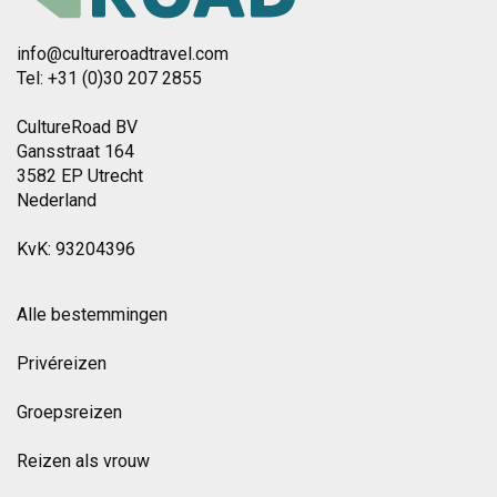
info@cultureroadtravel.com
Tel: +31 (0)30 207 2855
CultureRoad BV
Gansstraat 164
3582 EP Utrecht
Nederland
KvK: 93204396
Alle bestemmingen
Privéreizen
Groepsreizen
Reizen als vrouw