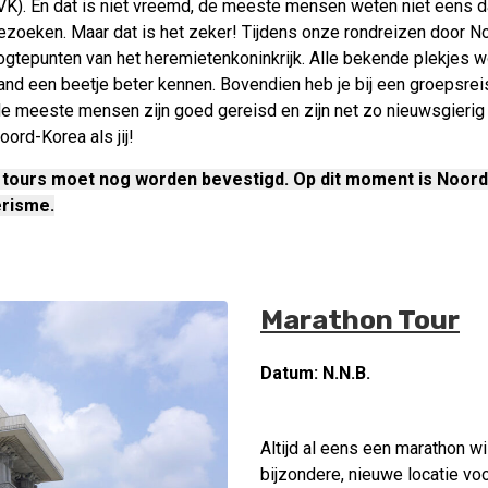
VK). En dat is niet vreemd, de meeste mensen weten niet eens d
 bezoeken. Maar dat is het zeker! Tijdens onze rondreizen door 
oogtepunten van het heremietenkoninkrijk. Alle bekende plekjes 
 land een beetje beter kennen. Bovendien heb je bij een groepsre
de meeste mensen zijn goed gereisd en zijn net zo nieuwsgierig
oord-Korea als jij!
tours moet nog worden bevestigd. Op dit moment is Noord
erisme.
Marathon Tour
Datum: N.N.B.
Altijd al eens een marathon wi
bijzondere, nieuwe locatie voo