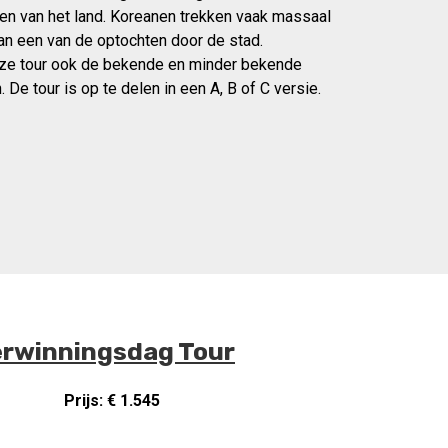
en van het land. Koreanen trekken vaak massaal
an een van de optochten door de stad.
eze tour ook de bekende en minder bekende
 De tour is op te delen in een A, B of C versie.
erwinningsdag Tour
Prijs: € 1.545