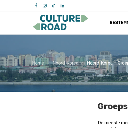
BESTEM
Home
Noord-Korea
Noord-Korea – Groe
Groeps
De meeste mense