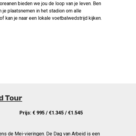
eanen bieden we jou de loop van je leven. Ben
an je plaatsnemen in het stadion om alle
 kan je naar een lokale voetbalwedstrijd kijken.
d Tour
Prijs: € 995 / €1.345 / €1.545
ens de Mei-vieringen. De Dag van Arbeid is een