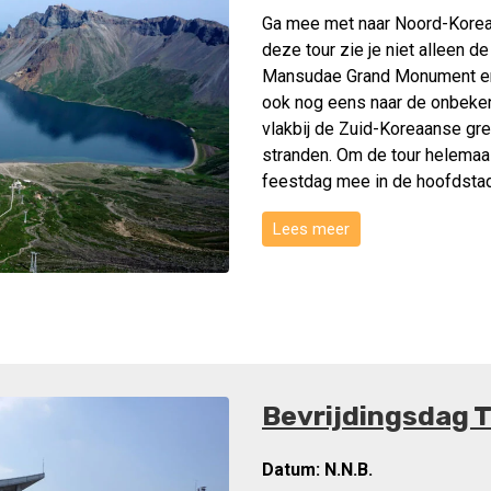
Ga mee met naar Noord-Korea t
deze tour zie je niet alleen 
Mansudae Grand Monument en 
ook nog eens naar de onbeken
vlakbij de Zuid-Koreaanse gr
stranden. Om de tour helemaa
feestdag mee in de hoofdstad
Lees meer
Bevrijdingsdag 
Datum:
N.N.B.