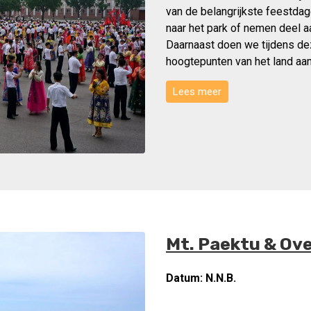
van de belangrijkste feestdag
naar het park of nemen deel a
Daarnaast doen we tijdens d
hoogtepunten van het land aan.
Lees meer
Mt. Paektu & Ov
Datum:
N.N.B.