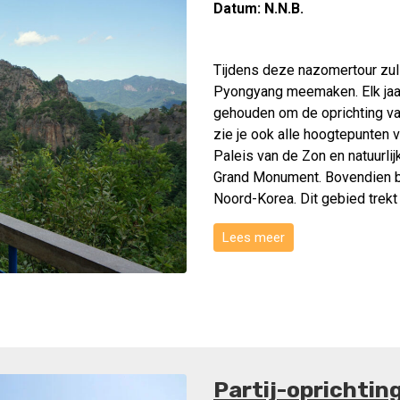
Datum:
N.N.B.
Tijdens deze nazomertour zull
Pyongyang meemaken. Elk jaa
gehouden om de oprichting van
zie je ook alle hoogtepunten
Paleis van de Zon en natuurl
Grand Monument. Bovendien b
Noord-Korea. Dit gebied trekt
Lees meer
Partij-oprichtin