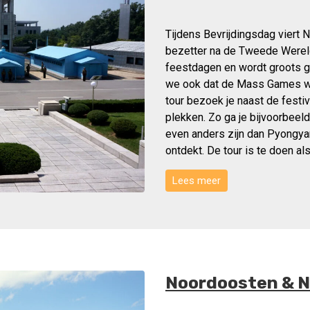
Tijdens Bevrijdingsdag viert 
bezetter na de Tweede Wereld
feestdagen en wordt groots g
we ook dat de Mass Games we
tour bezoek je naast de festi
plekken. Zo ga je bijvoorbee
even anders zijn dan Pyongyan
ontdekt. De tour is te doen als
Lees meer
Noordoosten & N