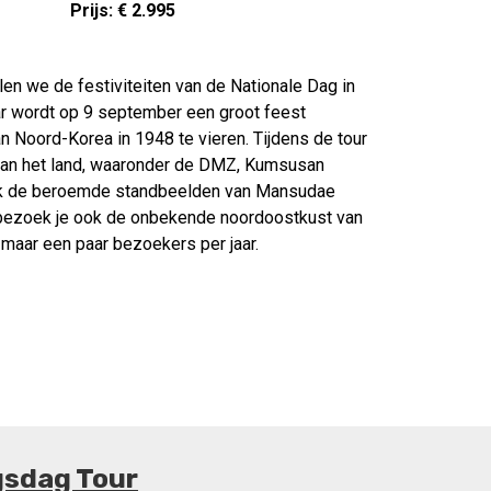
Prijs: € 2.995
en we de festiviteiten van de Nationale Dag in
r wordt op 9 september een groot feest
 Noord-Korea in 1948 te vieren. Tijdens de tour
 van het land, waaronder de DMZ, Kumsusan
ijk de beroemde standbeelden van Mansudae
ezoek je ook de onbekende noordoostkust van
 maar een paar bezoekers per jaar.
gsdag Tour