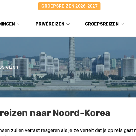
GROEPSREIZEN 2026-2027
MINGEN
PRIVÉREIZEN
GROEPSREIZEN
psreizen
reizen naar Noord-Korea
n zullen verrast reageren als je ze vertelt dat je op reis gaat 