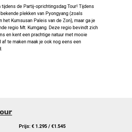
ijdens de Partij-oprichtingsdag Tour! Tijdens
de bekende plekken van Pyongyang (zoals
het Kumsusan Paleis van de Zon), maar ga je
de regio Mt. Kumgang. Deze regio bevindt zich
ens en kent een prachtige natuur met mooie
l af te maken maak je ook nog eens een
.
Tour
Prijs: € 1.295 / €1.545