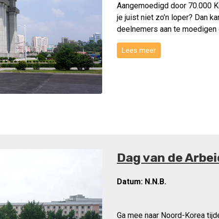
Aangemoedigd door 70.000 Kor
je juist niet zo’n loper? Dan k
deelnemers aan te moedigen of
Lees meer
Dag van de Arbei
Datum:
N.N.B.
Ga mee naar Noord-Korea tijd