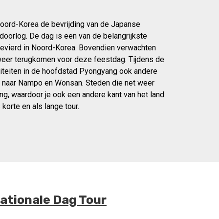
Noord-Korea de bevrijding van de Japanse
oorlog. De dag is een van de belangrijkste
evierd in Noord-Korea. Bovendien verwachten
er terugkomen voor deze feestdag. Tijdens de
viteiten in de hoofdstad Pyongyang ook andere
ld naar Nampo en Wonsan. Steden die net weer
g, waardoor je ook een andere kant van het land
 korte en als lange tour.
ationale Dag Tour