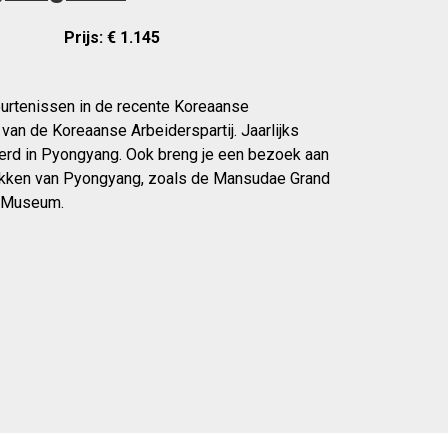
Prijs: € 1.145
eurtenissen in de recente Koreaanse
van de Koreaanse Arbeiderspartij. Jaarlijks
erd in Pyongyang. Ook breng je een bezoek aan
ekken van Pyongyang, zoals de Mansudae Grand
 Museum.