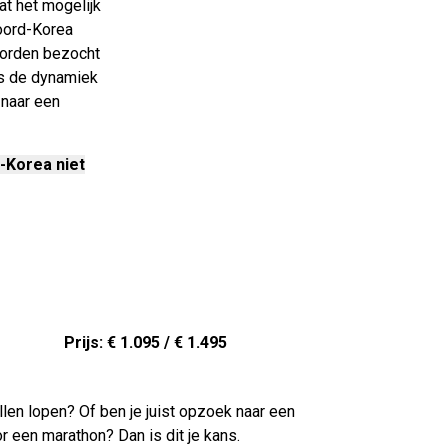
at het mogelijk
Noord-Korea
worden bezocht
is de dynamiek
 naar een
-Korea niet
Prijs: € 1.095 / € 1.495
llen lopen? Of ben je juist opzoek naar een
r een marathon? Dan is dit je kans.