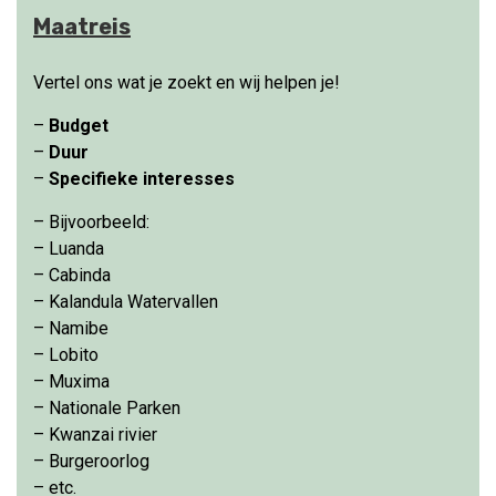
Maatreis
Vertel ons wat je zoekt en wij helpen je!
–
Budget
–
Duur
–
Specifieke interesses
– Bijvoorbeeld:
– Luanda
– Cabinda
– Kalandula Watervallen
– Namibe
– Lobito
– Muxima
– Nationale Parken
– Kwanzai rivier
– Burgeroorlog
– etc.