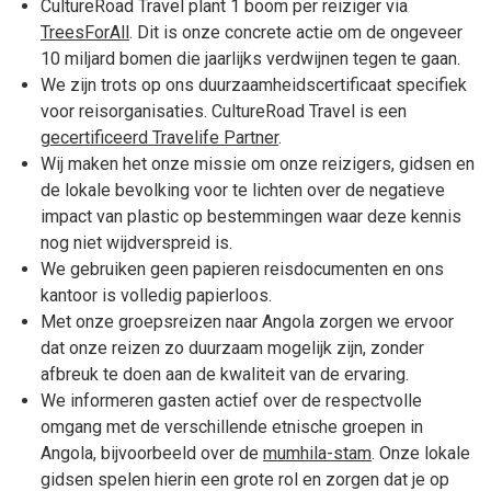
CultureRoad Travel plant 1 boom per reiziger via
TreesForAll
. Dit is onze concrete actie om de ongeveer
10 miljard bomen die jaarlijks verdwijnen tegen te gaan.
We zijn trots op ons duurzaamheidscertificaat specifiek
voor reisorganisaties. CultureRoad Travel is een
gecertificeerd Travelife Partner
.
Wij maken het onze missie om onze reizigers, gidsen en
de lokale bevolking voor te lichten over de negatieve
impact van plastic op bestemmingen waar deze kennis
nog niet wijdverspreid is.
We gebruiken geen papieren reisdocumenten en ons
kantoor is volledig papierloos.
Met onze groepsreizen naar Angola zorgen we ervoor
dat onze reizen zo duurzaam mogelijk zijn, zonder
afbreuk te doen aan de kwaliteit van de ervaring.
We informeren gasten actief over de respectvolle
omgang met de verschillende etnische groepen in
Angola, bijvoorbeeld over de
mumhila-stam
. Onze lokale
gidsen spelen hierin een grote rol en zorgen dat je op