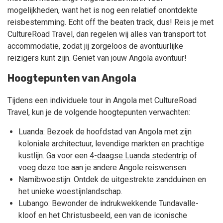
mogelijkheden, want het is nog een relatief onontdekte
reisbestemming. Echt off the beaten track, dus! Reis je met
CultureRoad Travel, dan regelen wij alles van transport tot
accommodatie, zodat jij zorgeloos de avontuurlijke
reizigers kunt zijn. Geniet van jouw Angola avontuur!
Hoogtepunten van Angola
Tijdens een individuele tour in Angola met CultureRoad
Travel, kun je de volgende hoogtepunten verwachten:
Luanda: Bezoek de hoofdstad van Angola met zijn
koloniale architectuur, levendige markten en prachtige
kustlijn. Ga voor een
4-daagse Luanda stedentrip
of
voeg deze toe aan je andere Angole reiswensen.
Namibwoestijn: Ontdek de uitgestrekte zandduinen en
het unieke woestijnlandschap.
Lubango: Bewonder de indrukwekkende Tundavalle-
kloof en het Christusbeeld, een van de iconische