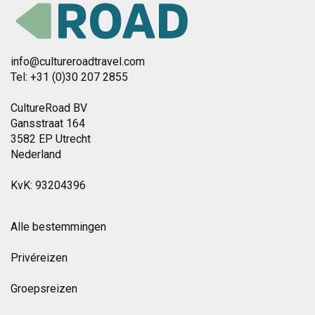
info@cultureroadtravel.com
Tel: +31 (0)30 207 2855
CultureRoad BV
Gansstraat 164
3582 EP Utrecht
Nederland
KvK: 93204396
Alle bestemmingen
Privéreizen
Groepsreizen