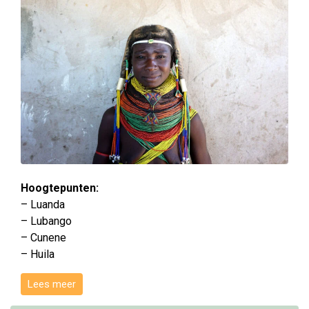
Hoogtepunten:
– Luanda
– Lubango
– Cunene
– Huila
Lees meer