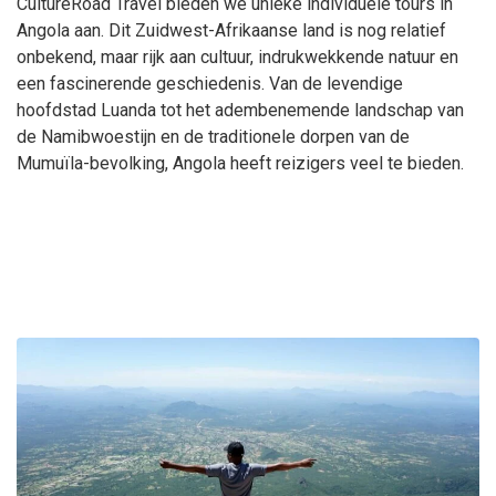
CultureRoad Travel bieden we unieke individuele tours in
Angola aan. Dit Zuidwest-Afrikaanse land is nog relatief
onbekend, maar rijk aan cultuur, indrukwekkende natuur en
een fascinerende geschiedenis. Van de levendige
hoofdstad Luanda tot het adembenemende landschap van
de Namibwoestijn en de traditionele dorpen van de
Mumuïla-bevolking, Angola heeft reizigers veel te bieden.