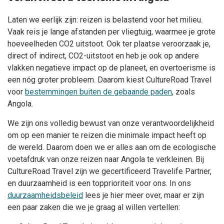
Laten we eerlijk zijn: reizen is belastend voor het milieu.
Vaak reis je lange afstanden per vliegtuig, waarmee je grote
hoeveelheden CO2 uitstoot. Ook ter plaatse veroorzaak je,
direct of indirect, CO2-uitstoot en heb je ook op andere
vlakken negatieve impact op de planeet, en overtoerisme is
een nóg groter probleem. Daarom kiest CultureRoad Travel
voor
bestemmingen buiten de gebaande paden
, zoals
Angola.
We zijn ons volledig bewust van onze verantwoordelijkheid
om op een manier te reizen die minimale impact heeft op
de wereld. Daarom doen we er alles aan om de ecologische
voetafdruk van onze reizen naar Angola te verkleinen. Bij
CultureRoad Travel zijn we gecertificeerd Travelife Partner,
en duurzaamheid is een topprioriteit voor ons. In ons
duurzaamheidsbeleid
lees je hier meer over, maar er zijn
een paar zaken die we je graag al willen vertellen: