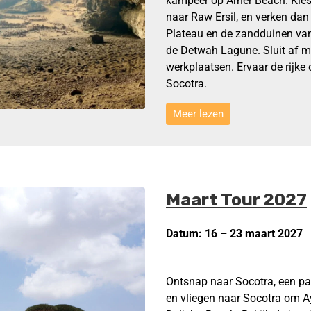
kampeer op Arher Beach. Kies
naar Raw Ersil, en verken da
Plateau en de zandduinen va
de Detwah Lagune. Sluit af m
werkplaatsen. Ervaar de rijke
Socotra.
Meer lezen
Maart Tour 2027
Datum: 16 – 23 maart 2027
Ontsnap naar Socotra, een par
en vliegen naar Socotra om A