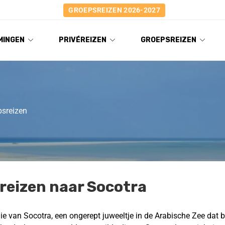
GROEPSREIZEN 2026-2027
MINGEN
PRIVÉREIZEN
GROEPSREIZEN
psreizen
reizen naar Socotra
e van Socotra, een ongerept juweeltje in de Arabische Zee dat 