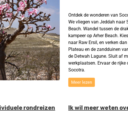
Ontdek de wonderen van Socot
We vliegen van Jeddah naar 
Beach. Wandel tussen de dra
kampeer op Arher Beach. Kies
naar Raw Ersil, en verken da
Plateau en de zandduinen va
de Detwah Lagune. Sluit af m
werkplaatsen. Ervaar de rijke
Socotra.
Meer lezen
ividuele rondreizen
Ik wil meer weten ov