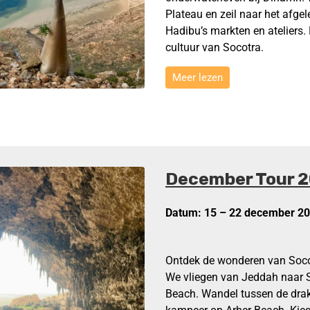
Plateau en zeil naar het afg
Hadibu’s markten en ateliers.
cultuur van Socotra.
Meer lezen
December Tour 
Datum: 15 – 22 december 2
Ontdek de wonderen van Socot
We vliegen van Jeddah naar 
Beach. Wandel tussen de dra