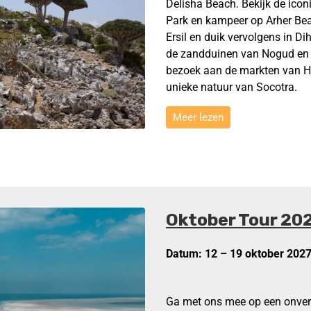
Delisha Beach. Bekijk de ico
Park en kampeer op Arher Be
Ersil en duik vervolgens in D
de zandduinen van Nogud en 
bezoek aan de markten van H
unieke natuur van Socotra.
Meer lezen
Oktober Tour 20
Datum: 12 – 19 oktober 202
Ga met ons mee op een onverg