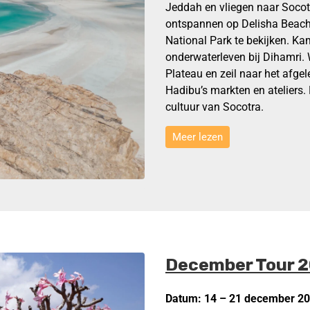
Jeddah en vliegen naar Socot
ontspannen op Delisha Beac
National Park te bekijken. Kam
onderwaterleven bij Dihamr
Plateau en zeil naar het afg
Hadibu’s markten en ateliers.
cultuur van Socotra.
Meer lezen
December Tour 
Datum: 14 – 21 december 2