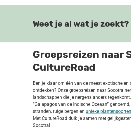
Weet je al wat je zoekt?
Groepsreizen naar 
CultureRoad
Ben je klaar om één van de meest exotische en o
ontdekken? Onze groepsreizen naar Socotra ne
landschappen die je nergens anders tegenkomt.
“Galapagos van de Indische Oceaan” genoemd
stranden, ruige bergen en
unieke plantensoorte
Met CultureRoad duik je samen met gelijkgestem
Socotra!