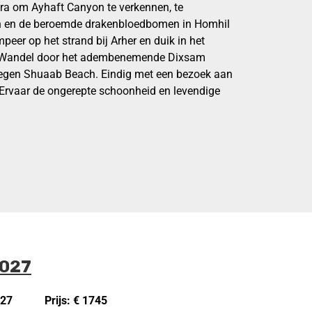
ra om Ayhaft Canyon te verkennen, te
h en de beroemde drakenbloedbomen in Homhil
peer op het strand bij Arher en duik in het
i. Wandel door het adembenemende Dixsam
elegen Shuaab Beach. Eindig met een bezoek aan
 Ervaar de ongerepte schoonheid en levendige
2027
027
Prijs: € 1745