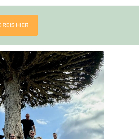
 REIS HIER