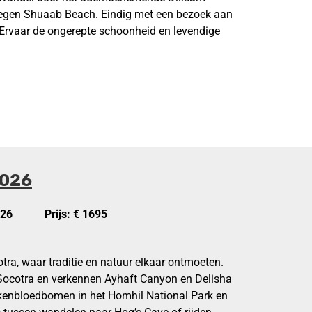
elegen Shuaab Beach. Eindig met een bezoek aan
 Ervaar de ongerepte schoonheid en levendige
2026
026
Prijs: € 1695
ra, waar traditie en natuur elkaar ontmoeten.
Socotra en verkennen Ayhaft Canyon en Delisha
kenbloedbomen in het Homhil National Park en