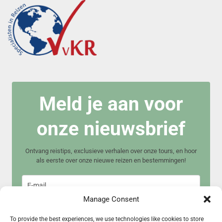
Meld je aan voor
onze nieuwsbrief
Ontvang reistips, exclusieve verhalen over onze tours, en hoor
als eerste over onze nieuwe reizen en bestemmingen!
Manage Consent
To provide the best experiences, we use technologies like cookies to store