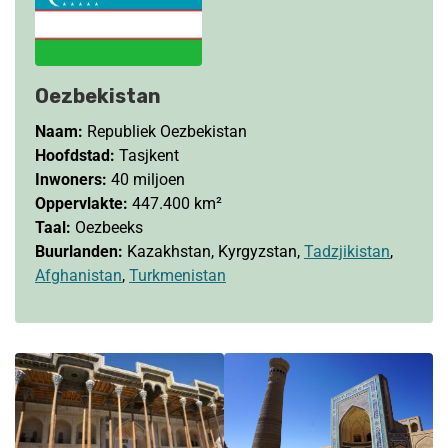
Oezbekistan
Naam:
Republiek Oezbekistan
Hoofdstad:
Tasjkent
Inwoners:
40 miljoen
Oppervlakte:
447.400 km²
Taal:
Oezbeeks
Buurlanden:
Kazakhstan, Kyrgyzstan,
Tadzjikistan
,
Afghanistan
,
Turkmenistan