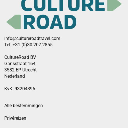
info@cultureroadtravel.com
Tel: +31 (0)30 207 2855
CultureRoad BV
Gansstraat 164
3582 EP Utrecht
Nederland
KvK: 93204396
Alle bestemmingen
Privéreizen