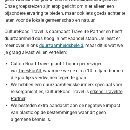
Onze groepsreizen zijn erop gericht om niet alleen een
bijzondere ervaring te bieden, maar ook iets goeds achter te
laten voor de lokale gemeenschap en natuur.
CultureRoad Travel is daarnaast Travelife Partner en heeft
duurzaamheid dus hoog in het vaandel staan. Je leest er
meer over in ons
duurzaamheidsbeleid
, maar dit is wat we
je graag alvast willen vertellen:
CultureRoad Travel plant 1 boom per reiziger
via
TreesForAll
, waarmee we de circa 10 miljard bomen
die jaarlijks verdwijnen tegen te gaan.
We hebben een duurzaamheidskeurmerk speciaal voor
reisorganisaties, CultureRoad Travel is
erkend Travelife
Partner
.
We besteden extra aandacht aan de negatieve impact
van plastic op de bestemmingen waar dit geen
algemene kennis is.