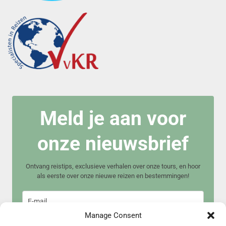
Meld je aan voor
onze nieuwsbrief
Ontvang reistips, exclusieve verhalen over onze tours, en hoor
als eerste over onze nieuwe reizen en bestemmingen!
Manage Consent