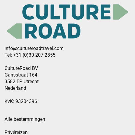
info@cultureroadtravel.com
Tel: +31 (0)30 207 2855
CultureRoad BV
Gansstraat 164
3582 EP Utrecht
Nederland
KvK: 93204396
Alle bestemmingen
Privéreizen