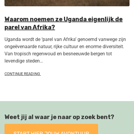
Waarom noemen ze Uganda eigenlijk de
parel van Afrika?
Uganda wordt de ‘parel van Afrika’ genoemd vanwege zijn
ongeëvenaarde natuur, rijke cultuur en enorme diversiteit.
Van tropisch regenwoud en besneeuwde bergen tot
levendige steden…
CONTINUE READING
Weet jij al waar je naar op zoek bent?
START HIER JOUW AVONTUUR