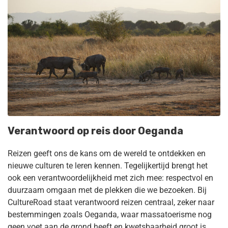
Verantwoord op reis door Oeganda
Reizen geeft ons de kans om de wereld te ontdekken en
nieuwe culturen te leren kennen. Tegelijkertijd brengt het
ook een verantwoordelijkheid met zich mee: respectvol en
duurzaam omgaan met de plekken die we bezoeken. Bij
CultureRoad staat verantwoord reizen centraal, zeker naar
bestemmingen zoals Oeganda, waar massatoerisme nog
geen voet aan de grond heeft en kwetsbaarheid groot is.