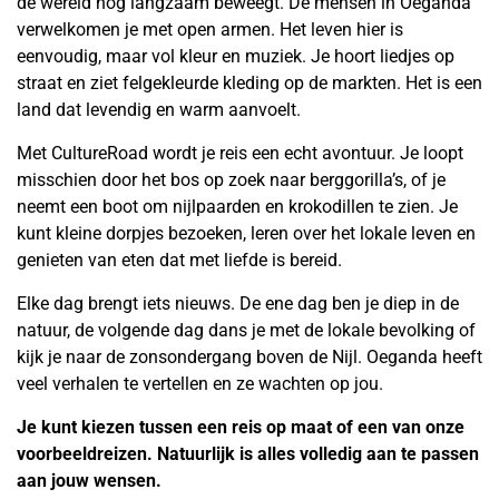
de wereld nog langzaam beweegt. De mensen in Oeganda
verwelkomen je met open armen. Het leven hier is
eenvoudig, maar vol kleur en muziek. Je hoort liedjes op
straat en ziet felgekleurde kleding op de markten. Het is een
land dat levendig en warm aanvoelt.
Met CultureRoad wordt je reis een echt avontuur. Je loopt
misschien door het bos op zoek naar berggorilla’s, of je
neemt een boot om nijlpaarden en krokodillen te zien. Je
kunt kleine dorpjes bezoeken, leren over het lokale leven en
genieten van eten dat met liefde is bereid.
Elke dag brengt iets nieuws. De ene dag ben je diep in de
natuur, de volgende dag dans je met de lokale bevolking of
kijk je naar de zonsondergang boven de Nijl. Oeganda heeft
veel verhalen te vertellen en ze wachten op jou.
Je kunt kiezen tussen een reis op maat of een van onze
voorbeeldreizen. Natuurlijk is alles volledig aan te passen
aan jouw wensen.