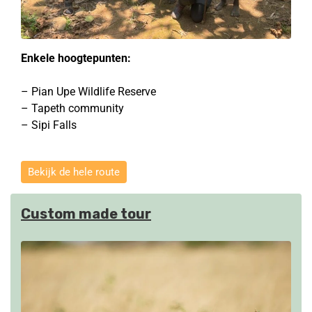
Enkele hoogtepunten:
– Pian Upe Wildlife Reserve
– Tapeth community
– Sipi Falls
Bekijk de hele route
Custom made tour