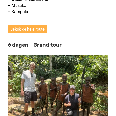
– Masaka
– Kampala
Bekijk de hele route
6 dagen – Grand tour