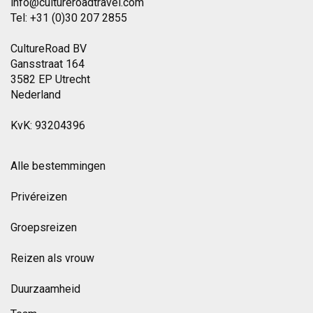
info@cultureroadtravel.com
Tel: +31 (0)30 207 2855
CultureRoad BV
Gansstraat 164
3582 EP Utrecht
Nederland
KvK: 93204396
Alle bestemmingen
Privéreizen
Groepsreizen
Reizen als vrouw
Duurzaamheid