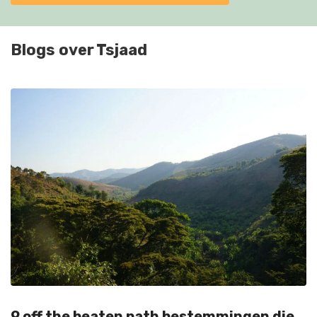
Blogs over Tsjaad
9 off the beaten path bestemmingen die