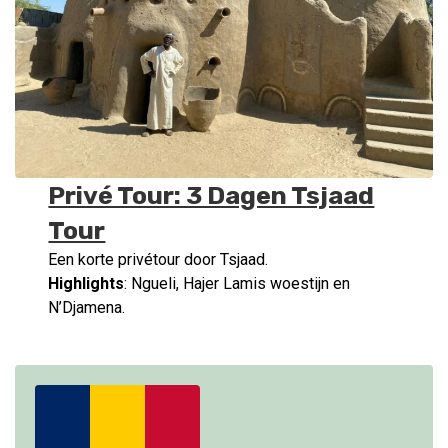
Privé Tour: 3 Dagen Tsjaad
Tour
Een korte privétour door Tsjaad.
Highlights
: Ngueli, Hajer Lamis woestijn en
N’Djamena.