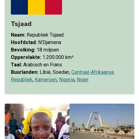
Tsjaad
Naam:
Republiek Tsjaad
Hoofdstad:
N’Djamena
Bevolking:
18 miljoen
Oppervlakte:
1.200.000 km²
Taal:
Arabisch en Frans
Buurlanden:
Libië, Soedan,
Centraal-Afrikaanse
Republiek
,
Kameroen
,
Nigeria
,
Niger
.