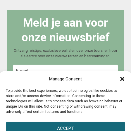
Meld je aan voor
onze nieuwsbrief
Ontvang reistips, exclusieve verhalen over onze tours, en hoor
als eerste over onze nieuwe reizen en bestemmingen!
Manage Consent
To provide the best experiences, we use technologies like cookies to
store and/or access device information. Consenting to these
technologies will allow us to process data such as browsing behavior or
Meld je aan
unique IDs on this site. Not consenting or withdrawing consent, may
adversely affect certain features and functions.
ACCEPT