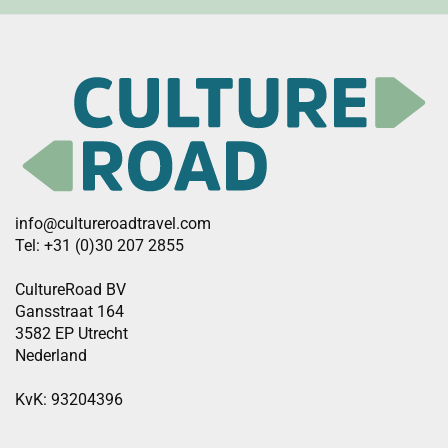
info@cultureroadtravel.com
Tel: +31 (0)30 207 2855
CultureRoad BV
Gansstraat 164
3582 EP Utrecht
Nederland
KvK: 93204396