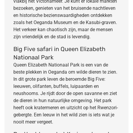
vlakbij het Victoriameer. Je kunt er lokale markten
bezoeken, genieten van het bruisende nachtleven
en historische bezienswaardigheden ontdekken
zoals het Oeganda Museum en de Kasubi-graven.
Het verkeer kan chaotisch zijn, maar de mensen
zijn vriendelijk en de stad is levendig.
Big Five safari in Queen Elizabeth
Nationaal Park
Queen Elizabeth Nationaal Park is een van de
beste plekken in Oeganda om wilde dieren te zien.
In dit grote park leven de beroemde Big Five:
leeuwen, olifanten, buffels, luipaarden en
neushoorns. Je rijdt door de open savanne en ziet
de dieren in hun natuurlijke omgeving. Het park
heeft ook kratermeren en uitzicht op het Rwenzori-
gebergte. Een leeuw in het wild zien is iets wat je
nooit meer vergeet.