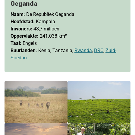
Oeganda
Naam:
De Republiek Oeganda
Hoofdstad:
Kampala
Inwoners:
48,7 miljoen
Oppervlakte:
241.038 km²
Taal:
Engels
Buurlanden:
Kenia, Tanzania,
Rwanda
,
DRC
,
Zuid-
Soedan