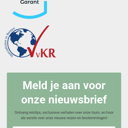
Meld je aan voor
onze nieuwsbrief
Ontvang reistips, exclusieve verhalen over onze tours, en hoor
als eerste over onze nieuwe reizen en bestemmingen!