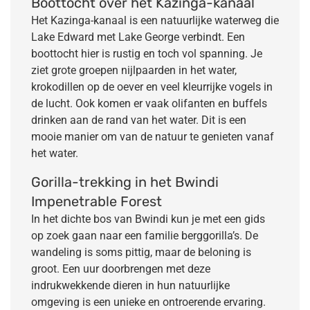
Boottocht over het Kazinga-kanaal
Het Kazinga-kanaal is een natuurlijke waterweg die
Lake Edward met Lake George verbindt. Een
boottocht hier is rustig en toch vol spanning. Je
ziet grote groepen nijlpaarden in het water,
krokodillen op de oever en veel kleurrijke vogels in
de lucht. Ook komen er vaak olifanten en buffels
drinken aan de rand van het water. Dit is een
mooie manier om van de natuur te genieten vanaf
het water.
Gorilla-trekking in het Bwindi
Impenetrable Forest
In het dichte bos van Bwindi kun je met een gids
op zoek gaan naar een familie berggorilla’s. De
wandeling is soms pittig, maar de beloning is
groot. Een uur doorbrengen met deze
indrukwekkende dieren in hun natuurlijke
omgeving is een unieke en ontroerende ervaring.