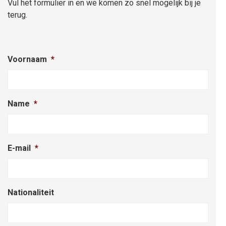
Vul het formulier in en we komen zo snel mogelijk bij je
terug.
Voornaam
*
Name
*
E-mail
*
Nationaliteit