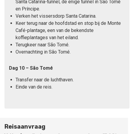
Santa Catarina-tunnel, de enige tunnel in São Tomé
en Príncipe.
Verken het vissersdorp Santa Catarina.
Keer terug naar de hoofdstad en stop bij de Monte
Café-plantage, een van de bekendste
koffieplantages van het eiland.
Terugkeer naar São Tomé.
Overnachting in São Tomé.
Dag 10 – São Tomé
Transfer naar de luchthaven.
Einde van de reis.
Reisaanvraag