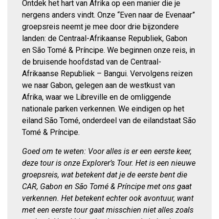
Ontdek het hart van Afrika op een manier die je
nergens anders vindt. Onze “Even naar de Evenaar”
groepsreis neemt je mee door drie bijzondere
landen: de Centraal-Afrikaanse Republiek, Gabon
en São Tomé & Príncipe. We beginnen onze reis, in
de bruisende hoofdstad van de Centraal-
Afrikaanse Republiek – Bangui. Vervolgens reizen
we naar Gabon, gelegen aan de westkust van
Afrika, waar we Libreville en de omliggende
nationale parken verkennen. We eindigen op het
eiland São Tomé, onderdeel van de eilandstaat São
Tomé & Príncipe.
Goed om te weten: Voor alles is er een eerste keer,
deze tour is onze Explorer’s Tour. Het is een nieuwe
groepsreis, wat betekent dat je de eerste bent die
CAR, Gabon en São Tomé & Príncipe met ons gaat
verkennen. Het betekent echter ook avontuur, want
met een eerste tour gaat misschien niet alles zoals