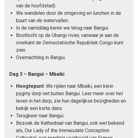
van de hoofdstad).
We wandelen door de omgeving en lunchen in de
buurt van de watervallen.
In de namiddag keren we terug naar Bangui.
Boottocht op de Ubangi-rivier, vanwaar je aan de
overkant de Democratische Republiek Congo kunt
zien.
Overnachting in Bangui.
Dag 3 – Bangui – Mbaiki
Hoogtepunt
: We rijden naar Mbaiki, een klein
pygmy dorp net buiten Bangui. Leer meer over het
leven in het dorp, zie hun dagelijkse bezigheden en
bekijk een korte dans.
Terugkeer naar Bangui.
Bezoek de Kathedraal van Bangui, ook wel bekend
als, Our Lady of the Immaculate Conception
Cathedral, een prachtig voorbeeld van Franse