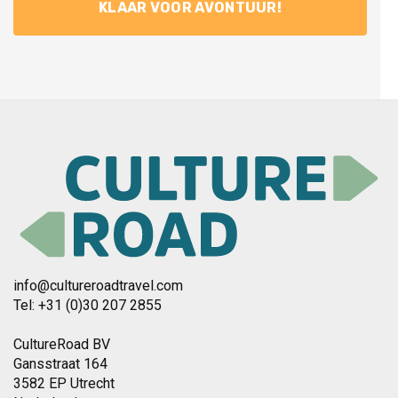
info@cultureroadtravel.com
Tel: +31 (0)30 207 2855
CultureRoad BV
Gansstraat 164
3582 EP Utrecht