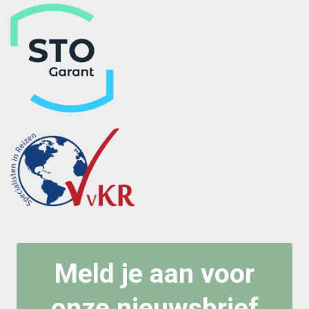
Meld je aan voor
onze nieuwsbrief