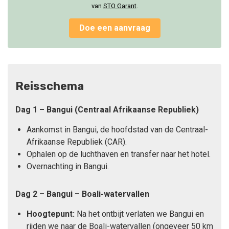
van
STO Garan
t
.
Doe een aanvraag
Reisschema
Dag 1 – Bangui (Centraal Afrikaanse Republiek)
Aankomst in Bangui, de hoofdstad van de Centraal-
Afrikaanse Republiek (CAR).
Ophalen op de luchthaven en transfer naar het hotel.
Overnachting in Bangui.
Dag 2 – Bangui – Boali-watervallen
Hoogtepunt:
Na het ontbijt verlaten we Bangui en
rijden we naar de Boali-watervallen (ongeveer 50 km