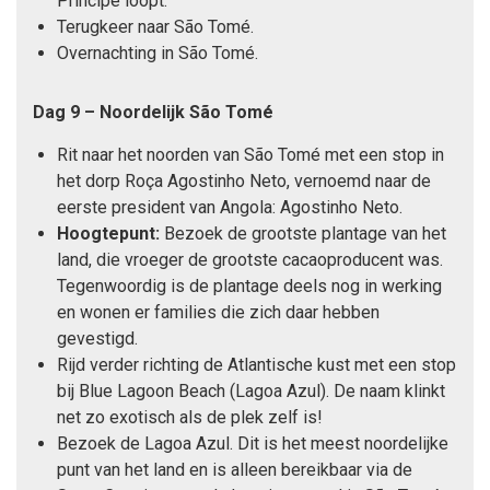
Príncipe loopt.
Terugkeer naar São Tomé.
Overnachting in São Tomé.
Dag 9 – Noordelijk São Tomé
Rit naar het noorden van São Tomé met een stop in
het dorp Roça Agostinho Neto, vernoemd naar de
eerste president van Angola: Agostinho Neto.
Hoogtepunt:
Bezoek de grootste plantage van het
land, die vroeger de grootste cacaoproducent was.
Tegenwoordig is de plantage deels nog in werking
en wonen er families die zich daar hebben
gevestigd.
Rijd verder richting de Atlantische kust met een stop
bij Blue Lagoon Beach (Lagoa Azul). De naam klinkt
net zo exotisch als de plek zelf is!
Bezoek de Lagoa Azul. Dit is het meest noordelijke
punt van het land en is alleen bereikbaar via de