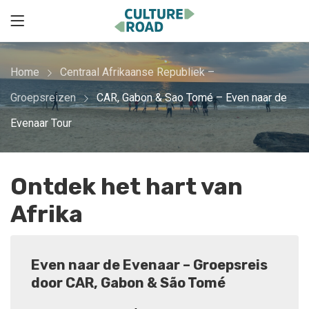
Home
Centraal Afrikaanse Republiek –
Groepsreizen
CAR, Gabon & Sao Tomé – Even naar de
Evenaar Tour
Ontdek het hart van
Afrika
Even naar de Evenaar – Groepsreis
door CAR, Gabon & São Tomé