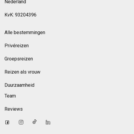
Nederland
KvK: 93204396
Alle bestemmingen
Privéreizen
Groepsreizen
Reizen als vrouw
Duurzaamheid
Team
Reviews