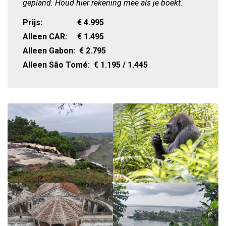
gepland. Houd hier rekening mee als je boekt.
Prijs:
€
4.995
Alleen CAR:
€
1.495
Alleen Gabon:
€
2.795
Alleen São Tomé:
€
1.195 / 1.445