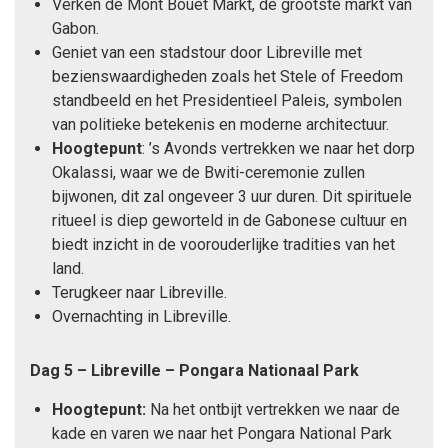
Verken de Mont Bouet Markt, de grootste markt van
Gabon.
Geniet van een stadstour door Libreville met
bezienswaardigheden zoals het Stele of Freedom
standbeeld en het Presidentieel Paleis, symbolen
van politieke betekenis en moderne architectuur.
Hoogtepunt
: ’s Avonds vertrekken we naar het dorp
Okalassi, waar we de Bwiti-ceremonie zullen
bijwonen, dit zal ongeveer 3 uur duren. Dit spirituele
ritueel is diep geworteld in de Gabonese cultuur en
biedt inzicht in de voorouderlijke tradities van het
land.
Terugkeer naar Libreville.
Overnachting in Libreville.
Dag 5 – Libreville – Pongara Nationaal Park
Hoogtepunt:
Na het ontbijt vertrekken we naar de
kade en varen we naar het Pongara National Park