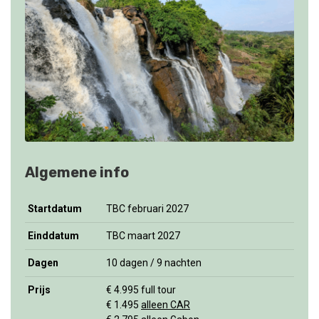
Algemene info
Startdatum
TBC februari 2027
Einddatum
TBC maart 2027
Dagen
10 dagen / 9 nachten
Prijs
€ 4.995 full tour
€ 1.495
alleen CAR