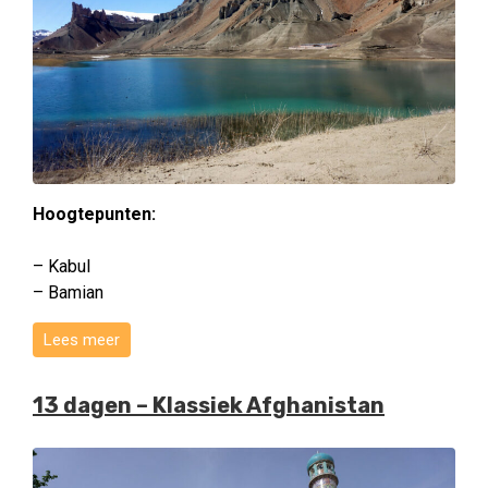
Hoogtepunten:
– Kabul
– Bamian
Lees meer
13 dagen – Klassiek Afghanistan