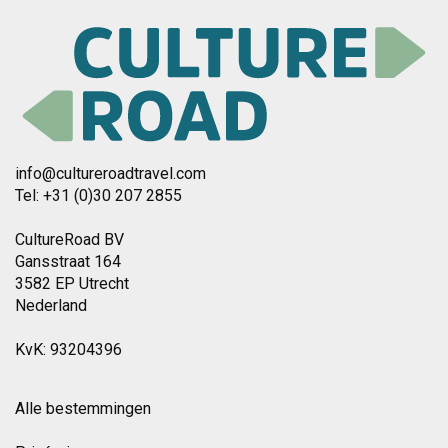
info@cultureroadtravel.com
Tel: +31 (0)30 207 2855
CultureRoad BV
Gansstraat 164
3582 EP Utrecht
Nederland
KvK: 93204396
Alle bestemmingen