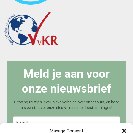
Meld je aan voor
onze nieuwsbrief
Ontvang reistips, exclusieve verhalen over onze tours, en hoor
als eerste over onze nieuwe reizen en bestemmingen!
Manage Consent