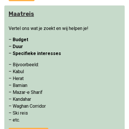
Maatreis
Vertel ons wat je zoekt en wij helpen je!
–
Budget
–
Duur
–
Specifieke interesses
– Bijvoorbeeld:
– Kabul
– Herat
– Bamian
– Mazar-e Sharif
– Kandahar
– Waghan Corridor
– Ski reis
– etc.