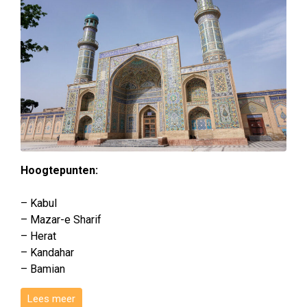
Hoogtepunten:
– Kabul
– Mazar-e Sharif
– Herat
– Kandahar
– Bamian
Lees meer