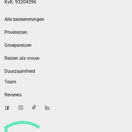
KvK: 93204396
Alle bestemmingen
Privéreizen
Groepsreizen
Reizen als vrouw
Duurzaamheid
Team
Reviews