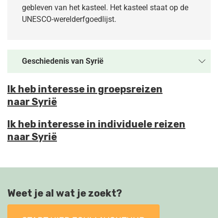
gebleven van het kasteel. Het kasteel staat op de
UNESCO-werelderfgoedlijst.
Geschiedenis van
Syrië
Ik heb interesse in groepsreizen
naar Syrië
Ik heb interesse in individuele reizen
naar Syrië
Weet je al wat je zoekt?