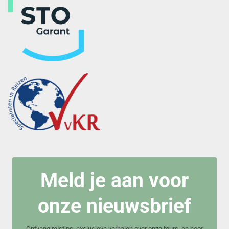
Meld je aan voor
onze nieuwsbrief
Ontvang reistips, exclusieve verhalen over onze tours, en hoor