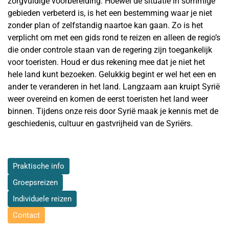
zorgvuldige voorbereiding. Hoewel de situatie in sommige
gebieden verbeterd is, is het een bestemming waar je niet
zonder plan of zelfstandig naartoe kan gaan. Zo is het
verplicht om met een gids rond te reizen en alleen de regio’s
die onder controle staan van de regering zijn toegankelijk
voor toeristen. Houd er dus rekening mee dat je niet het
hele land kunt bezoeken. Gelukkig begint er wel het een en
ander te veranderen in het land. Langzaam aan kruipt Syrië
weer overeind en komen de eerst toeristen het land weer
binnen. Tijdens onze reis door Syrië maak je kennis met de
geschiedenis, cultuur en gastvrijheid van de Syriërs.
Praktische info
Groepsreizen
Individuele reizen
Contact