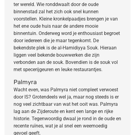
ter wereld. Wie ronddwaalt door de oude
binnenstad zal het zich ook snel kunnen
voorstellen. Kleine kronkelpaadjes brengen je van
het ene oude huis naar de andere mooie
binnentuin. Onderweg word je enthousiast begroet
door iedereen die je maar tegenkomt. De
bekendste plek is de al-Hamidiyya Souk. Hieraan
liggen veel bekende bouwwerken die zijn
verbonden aan de souk. Bovendien is de souk vol
met specerijgeuren en leuke restaurantjes.
Palmyra
Wacht even, was Palmyra niet compleet verwoest
door IS? Grotendeels wel ja, maar nog steeds is er
nog veel zichtbaar van wat het ooit was. Palmyra
lag aan de Zijderoute en kent een lange en rijke
historie. Tegenwoordig dwaal je rond in de oude en
recente ruïnes, wat je al snel een weemoedig
gevoel geeft.