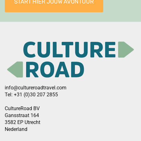
START HIER JOUW AVONTUUR
info@cultureroadtravel.com
Tel: +31 (0)30 207 2855
CultureRoad BV
Gansstraat 164
3582 EP Utrecht
Nederland