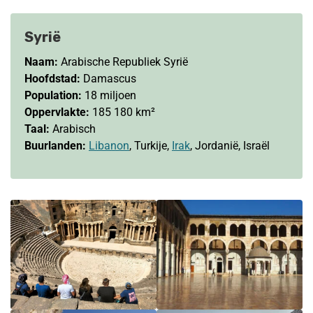
Syrië
Naam:
Arabische Republiek Syrië
Hoofdstad:
Damascus
Population:
18 miljoen
Oppervlakte:
185 180 km²
Taal:
Arabisch
Buurlanden:
Libanon
, Turkije,
Irak
, Jordanië, Israël