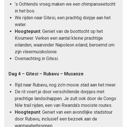
’s Ochtends vroeg maken we een chimpanseetocht
in het bos.
We rijden naar Gitesi, een prachtig dorpje aan het
water.
Hoogtepunt
: Geniet van de boottocht op het
Kivumeer. Verken een aantal kleine prachtige
eilanden, waaronder Napoleon eiland, beroemd om
zijn vleermuiskolonie.
Overnachting in Gitesi.
Dag 4 – Gitesi – Rubavu – Musanze
Rijd naar Rubavu, nog zo’n mooie stad aan het meer.
De rit voert je door verschillende dorpjes met
prachtige landschappen. Je zult ook door de Congo
Nile trail rijden, een van Rwanda’s mooiste routes.
Hoogtepunt
: Geniet van een avondlijke stadstour
door Rubavu, inclusief een bezoek aan de
warmwaterbronnen.