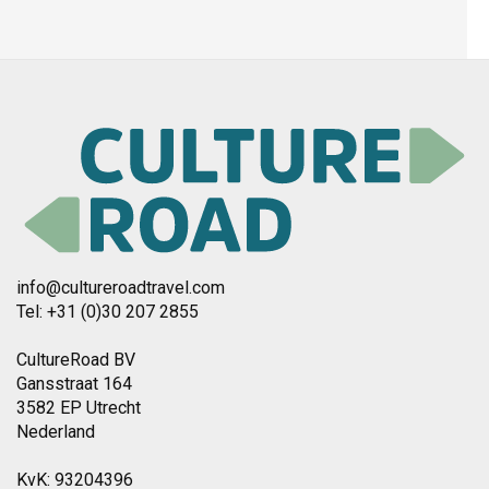
info@cultureroadtravel.com
Tel: +31 (0)30 207 2855
CultureRoad BV
Gansstraat 164
3582 EP Utrecht
Nederland
KvK: 93204396