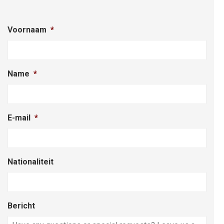
Voornaam
*
Name
*
E-mail
*
Nationaliteit
Bericht