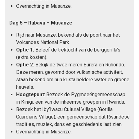
Overnachting in Musanze.
Dag 5 – Rubavu – Musanze
Rijd naar Musanze, bekend als de poort naar het
Volcanoes National Park.
Optie 1:
Beleef de trektocht van de berggorilla’s
(extra kosten).
Optie 2:
Bekijk de twee meren Burera en Ruhondo.
Deze meren, gevormd door vulkanische activiteit,
staan bekend om hun kristalheldere water en groene
heuvels.
Hoogtepunt
: Bezoek de Pygmeeëngemeenschap
in Kinigi, een van de inheemse groepen in Rwanda.
Bezoek het Iby’Iwacu Cultural Village (Gorilla
Guardians Village), een gemeenschap dat Rwandese
tradities, muziek, dans en geschiedenis laat zien.
Overnachting in Musanze.