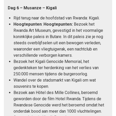
Dag 6 – Musanze – Kigali
Rijd terug naar de hoofdstad van Rwanda: Kigali.
Hoogtepunten
:
Hoogtepunten:
Bezoek het
Rwanda Art Museum, gevestigd in het voormalige
koninklijke paleis in Butare. In dit paleis zie je nog
steeds overblijfselen uit een bewogen verleden,
waaronder een vliegtuigwrak, een nachtclub en
verschillende verborgen kamers.
Bezoek het Kigali Genocide Memorial, het
gedenkteken ter herdenking van het verlies van
250.000 mensen tijdens de burgeroorlog.
Wandel over de stadsmarkt van Kigali om wat
souvenirs te kopen.
Bezoek aan Hôtel des Mille Collines, beroemd
geworden door de film Hotel Rwanda. Tijdens de
Rwandese Genocide werd het beroemd omdat het
onderdak bood aan meer dan 1000 vluchtelingen.