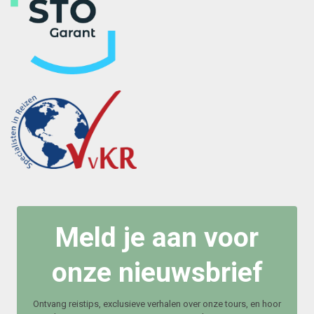
Meld je aan voor
onze nieuwsbrief
Ontvang reistips, exclusieve verhalen over onze tours, en hoor