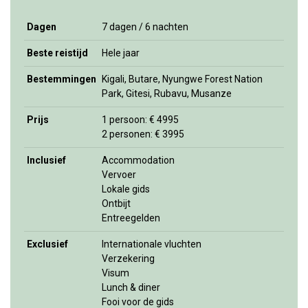
Dagen
7 dagen / 6 nachten
Beste reistijd
Hele jaar
Bestemmingen
Kigali, Butare, Nyungwe Forest Nation
Park, Gitesi, Rubavu, Musanze
Prijs
1 persoon: € 4995
2 personen: € 3995
Inclusief
Accommodation
Vervoer
Lokale gids
Ontbijt
Entreegelden
Exclusief
Internationale vluchten
Verzekering
Visum
Lunch & diner
Fooi voor de gids