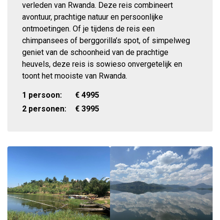
verleden van Rwanda. Deze reis combineert
avontuur, prachtige natuur en persoonlijke
ontmoetingen. Of je tijdens de reis een
chimpansees of berggorilla’s spot, of simpelweg
geniet van de schoonheid van de prachtige
heuvels, deze reis is sowieso onvergetelijk en
toont het mooiste van Rwanda.
1 persoon:
€
4995
2 personen:
€
3995