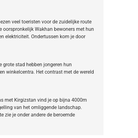
en veel toeristen voor de zuidelijke route
 de oorspronkelijk Wakhan bewoners met hun
en elektriciteit. Ondertussen kom je door
de grote stad hebben jongeren hun
en winkelcentra. Het contrast met de wereld
ns met Kirgizstan vind je op bijna 4000m
egelling van het omliggende landschap.
te zie je onder andere de beroemde