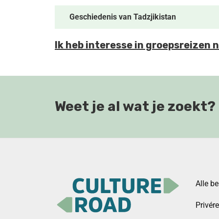
Geschiedenis van Tadzjikistan
Ik heb interesse in groepsreizen 
Weet je al wat je zoekt?
Alle b
Privér