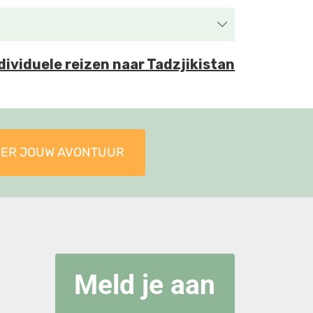
ndividuele reizen naar Tadzjikistan
IER JOUW AVONTUUR
Meld je aan