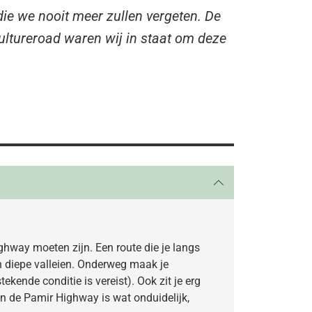
die we nooit meer zullen vergeten. De
ultureroad waren wij in staat om deze
ighway moeten zijn. Een route die je langs
n diepe valleien. Onderweg maak je
ekende conditie is vereist). Ook zit je erg
an de Pamir Highway is wat onduidelijk,