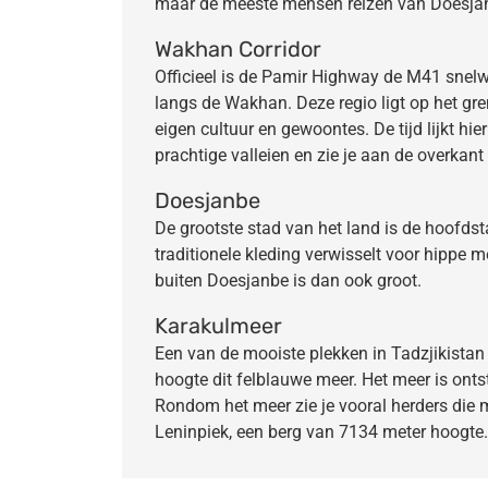
maar de meeste mensen reizen van Doesjanb
Wakhan Corridor
Officieel is de Pamir Highway de M41 snelw
langs de Wakhan. Deze regio ligt op het g
eigen cultuur en gewoontes. De tijd lijkt hi
prachtige valleien en zie je aan de overkant
Doesjanbe
De grootste stad van het land is de hoofdst
traditionele kleding verwisselt voor hippe
buiten Doesjanbe is dan ook groot.
Karakulmeer
Een van de mooiste plekken in Tadzjikistan 
hoogte dit felblauwe meer. Het meer is ont
Rondom het meer zie je vooral herders die 
Leninpiek, een berg van 7134 meter hoogte.