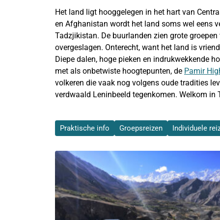
Het land ligt hooggelegen in het hart van Centr
en Afghanistan wordt het land soms wel eens ve
Tadzjikistan. De buurlanden zien grote groepen 
overgeslagen. Onterecht, want het land is vriend
Diepe dalen, hoge pieken en indrukwekkende hoog
met als onbetwiste hoogtepunten, de
Pamir Hi
volkeren die vaak nog volgens oude tradities l
verdwaald Leninbeeld tegenkomen. Welkom in T
Praktische info
Groepsreizen
Individuele rei