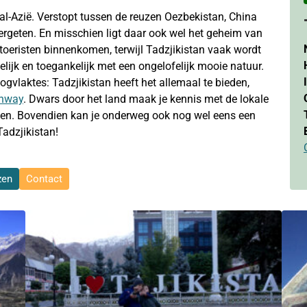
aal-Azië. Verstopt tussen de reuzen Oezbekistan, China
rgeten. En misschien ligt daar ook wel het geheim van
toeristen binnenkomen, terwijl Tadzjikistan vaak wordt
elijk en toegankelijk met een ongelofelijk mooie natuur.
vlaktes: Tadzjikistan heeft het allemaal te bieden,
ghway
. Dwars door het land maak je kennis met de lokale
even. Bovendien kan je onderweg ook nog wel eens een
adzjikistan!
zen
Contact