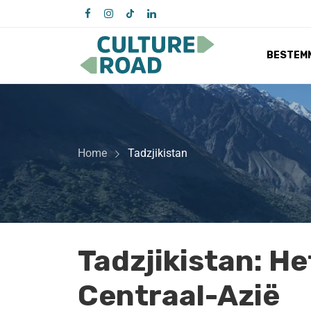
BESTEM
Home
Tadzjikistan
Tadzjikistan: He
Centraal-Azië