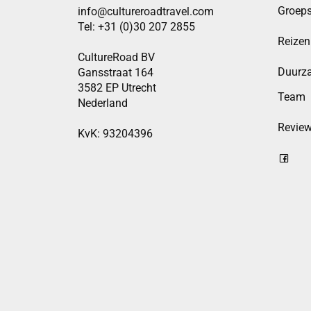
Groeps
info@cultureroadtravel.com
Tel: +31 (0)30 207 2855
Reizen
CultureRoad BV
Duurz
Gansstraat 164
3582 EP Utrecht
Team
Nederland
Revie
KvK: 93204396