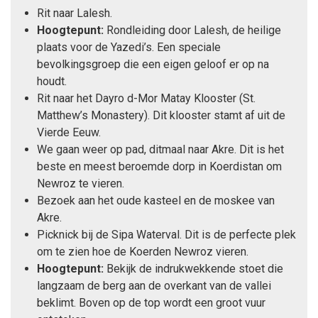
Rit naar Lalesh.
Hoogtepunt:
Rondleiding door Lalesh, de heilige
plaats voor de Yazedi’s. Een speciale
bevolkingsgroep die een eigen geloof er op na
houdt.
Rit naar het Dayro d-Mor Matay Klooster (St.
Matthew’s Monastery). Dit klooster stamt af uit de
Vierde Eeuw.
We gaan weer op pad, ditmaal naar Akre. Dit is het
beste en meest beroemde dorp in Koerdistan om
Newroz te vieren.
Bezoek aan het oude kasteel en de moskee van
Akre.
Picknick bij de Sipa Waterval. Dit is de perfecte plek
om te zien hoe de Koerden Newroz vieren.
Hoogtepunt:
Bekijk de indrukwekkende stoet die
langzaam de berg aan de overkant van de vallei
beklimt. Boven op de top wordt een groot vuur