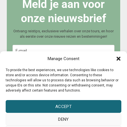
Meld je aan voor
onze nieuwsbrief
Ontvang reistips, exclusieve verhalen over onze tours, en hoor
als eerste over onze nieuwe reizen en bestemmingen!
Manage Consent
To provide the best experiences, we use technologies like cookies to
store and/or access device information. Consenting to these
technologies will allow us to process data such as browsing behavior or
Meld je aan
unique IDs on this site. Not consenting or withdrawing consent, may
adversely affect certain features and functions.
ACCEPT
DENY