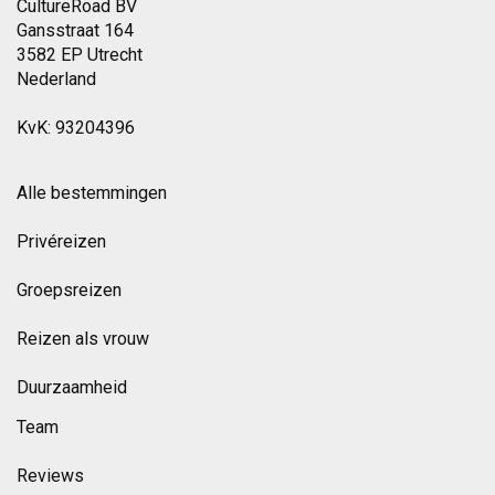
CultureRoad BV
Gansstraat 164
3582 EP Utrecht
Nederland
KvK: 93204396
Alle bestemmingen
Privéreizen
Groepsreizen
Reizen als vrouw
Duurzaamheid
Team
Reviews