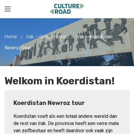
Home
Irak – Groepsreizen
Irak – Koerdistan
Newroz tour
Welkom in Koerdistan!
Koerdistan Newroz tour
Koerdistan voelt als een totaal andere wereld dan
de rest van Irak. De provincie heeft een verre mate
van zelfbestuur en heeft daardoor ook vaak zijn