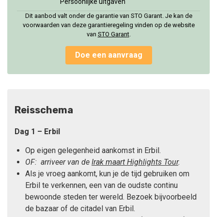
Persoonlijke uitgaven
Dit aanbod valt onder de garantie van STO Garant. Je kan de
voorwaarden van deze garantieregeling vinden op de website
van
STO Garan
t
.
Doe een aanvraag
Reisschema
Dag 1
– Erbil
Op eigen gelegenheid aankomst in Erbil.
OF: arriveer van de
Irak maart Highlights Tour
.
Als je vroeg aankomt, kun je de tijd gebruiken om
Erbil te verkennen, een van de oudste continu
bewoonde steden ter wereld. Bezoek bijvoorbeeld
de bazaar of de citadel van Erbil.