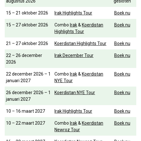
augustus 2026
gesloten
15 – 21 oktober 2026
Irak Highlights Tour
Boek nu
15 – 27 oktober 2026
Combo
Irak
&
Koerdistan
Boek nu
Highlights Tour
21 – 27 oktober 2026
Koerdistan Highlights Tour
Boek nu
22 – 26 december
Irak December Tour
Boek nu
2026
22 december 2026 – 1
Combo
Irak
&
Koerdistan
Boek nu
januari 2027
NYE Tour
26 december 2026 – 1
Koerdistan NYE Tour
Boek nu
januari 2027
10 – 16 maart 2027
Irak Highlights Tour
Boek nu
10 – 22 maart 2027
Combo
Irak
&
Koerdistan
Boek nu
Newroz Tour