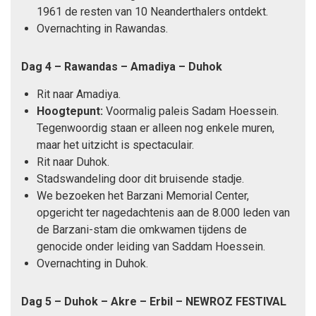
1961 de resten van 10 Neanderthalers ontdekt.
Overnachting in Rawandas.
Dag 4
– Rawandas –
Amadiya
– Duhok
Rit naar Amadiya.
Hoogtepunt:
Voormalig paleis Sadam Hoessein.
Tegenwoordig staan er alleen nog enkele muren,
maar het uitzicht is spectaculair.
Rit naar Duhok.
Stadswandeling door dit bruisende stadje.
We bezoeken het Barzani Memorial Center,
opgericht ter nagedachtenis aan de 8.000 leden van
de Barzani-stam die omkwamen tijdens de
genocide onder leiding van Saddam Hoessein.
Overnachting in Duhok.
Dag 5
–
Duhok – Akre – Erbil – NEWROZ FESTIVAL