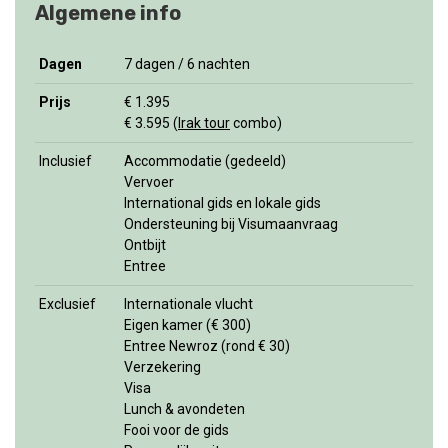
Algemene info
Dagen
7 dagen / 6 nachten
Prijs
€ 1.395
€ 3.595 (
Irak tour
combo)
Inclusief
Accommodatie (gedeeld)
Vervoer
International gids en lokale gids
Ondersteuning bij Visumaanvraag
Ontbijt
Entree
Exclusief
Internationale vlucht
Eigen kamer (€ 300)
Entree Newroz (rond € 30)
Verzekering
Visa
Lunch & avondeten
Fooi voor de gids