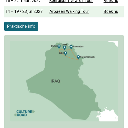
16 – 22 maart 2027
Koerdistan Newroz Tour
Boek nu
14 – 19 / 23 juli 2027
Arbaeen Walking Tour
Boek nu
Praktische info