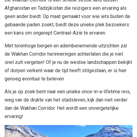
Afghanistan en Tadzjikistan die reizigers een ervaring als
geen ander biedt. Op maat gemaakt voor wie iets buiten de
gebaande paden zoekt, biedt deze unieke plek bezoekers
een kans om ongerept Centraal-Azië te ervaren.
Met torenhoge bergen en adembenemende uitzichten zal
de Wakhan Corridor herinneringen achterlaten die je niet
snel zult vergeten! Of je nu de weidse landschappen bekijkt
of dorpen verkent waar de tijd heeft stilgestaan, er is hier
genoeg avontuur te beleven.
Als je op zoek bent naar een unieke once-in-a-lifetime reis,
weg van de drukte van het stadsleven, kijk dan niet verder
dan de Wakhan Corridor. Het wordt een onvergetelijke
ervaring!