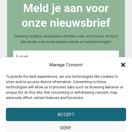
Meld je aan voor
onze nieuwsbrief
Ontvang reistips, exclusieve verhalen over onze tours, en hoor
als eerste over onze nieuwe reizen en bestemmingen!
Manage Consent
To provide the best experiences, we use technologies like cookies to
store and/or access device information. Consenting to these
technologies will allow us to process data such as browsing behavior or
Meld je aan
unique IDs on this site. Not consenting or withdrawing consent, may
adversely affect certain features and functions.
ACCEPT
DENY