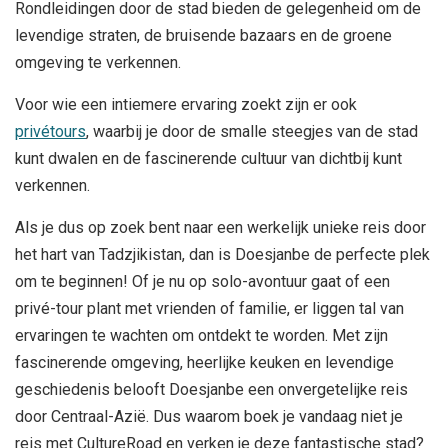
Rondleidingen door de stad bieden de gelegenheid om de
levendige straten, de bruisende bazaars en de groene
omgeving te verkennen.
Voor wie een intiemere ervaring zoekt zijn er ook
privétours
, waarbij je door de smalle steegjes van de stad
kunt dwalen en de fascinerende cultuur van dichtbij kunt
verkennen.
Als je dus op zoek bent naar een werkelijk unieke reis door
het hart van Tadzjikistan, dan is Doesjanbe de perfecte plek
om te beginnen! Of je nu op solo-avontuur gaat of een
privé-tour plant met vrienden of familie, er liggen tal van
ervaringen te wachten om ontdekt te worden. Met zijn
fascinerende omgeving, heerlijke keuken en levendige
geschiedenis belooft Doesjanbe een onvergetelijke reis
door Centraal-Azië. Dus waarom boek je vandaag niet je
reis met CultureRoad en verken je deze fantastische stad?