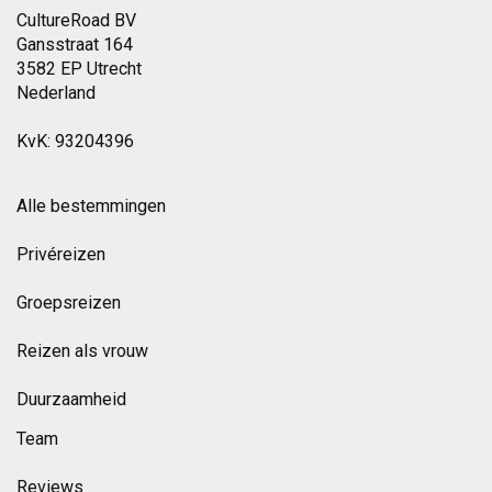
CultureRoad BV
Gansstraat 164
3582 EP Utrecht
Nederland
KvK: 93204396
Alle bestemmingen
Privéreizen
Groepsreizen
Reizen als vrouw
Duurzaamheid
Team
Reviews