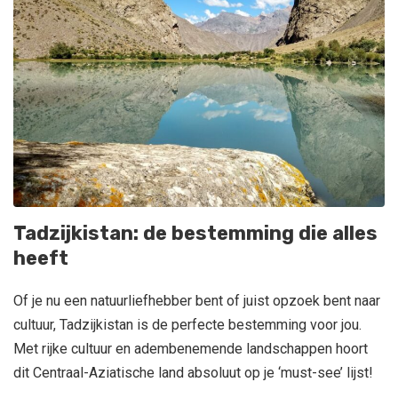
Tadzijkistan: de bestemming die alles
heeft
Of je nu een natuurliefhebber bent of juist opzoek bent naar
cultuur, Tadzijkistan is de perfecte bestemming voor jou.
Met rijke cultuur en adembenemende landschappen hoort
dit Centraal-Aziatische land absoluut op je ‘must-see’ lijst!