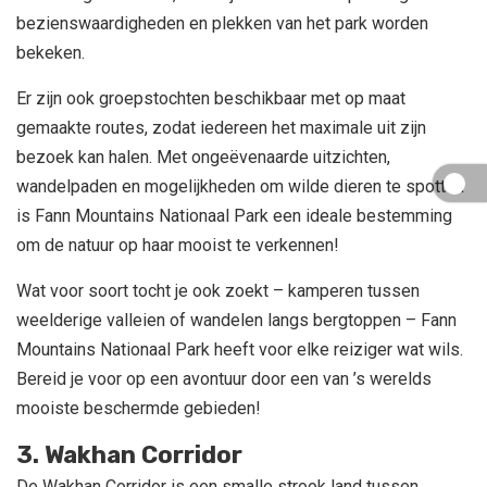
bezienswaardigheden en plekken van het park worden
bekeken.
Er zijn ook groepstochten beschikbaar met op maat
gemaakte routes, zodat iedereen het maximale uit zijn
bezoek kan halen. Met ongeëvenaarde uitzichten,
wandelpaden en mogelijkheden om wilde dieren te spotten
is Fann Mountains Nationaal Park een ideale bestemming
om de natuur op haar mooist te verkennen!
Wat voor soort tocht je ook zoekt – kamperen tussen
weelderige valleien of wandelen langs bergtoppen – Fann
Mountains Nationaal Park heeft voor elke reiziger wat wils.
Bereid je voor op een avontuur door een van ’s werelds
mooiste beschermde gebieden!
3. Wakhan Corridor
De Wakhan Corridor is een smalle strook land tussen