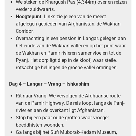
We steken de Khargush Pas (4.344m) over en reizen
verder zuidwaarts.
Hoogtepunt
: Links zie je een van de meest
afgelegen gebieden van Afghanistan, de Wakhan
Corridor.
Overnachting in een pension in Langar, gelegen aan
het einde van de Wakhan vallei en op het punt waar
de Wakhan en Pamir rivieren samenvloeien tot de
Pyanj. Het dorp ligt diep in de kloof, waar steile,
rotsachtige hellingen de groene vallei omringen.
Dag 4 – Langar – Vrang – Ishkashim
Rit naar Vrang. We vervolgen de Afghaanse route
van de Pamir Highway. De reis loopt langs de Panj-
rivier en aan de overkant ligt Afghanistan.
Stop bij een paar oude grotten waar vroeger
boeddhisten woonden.
Ga langs bij het Sufi Muborak-Kadam Museum,