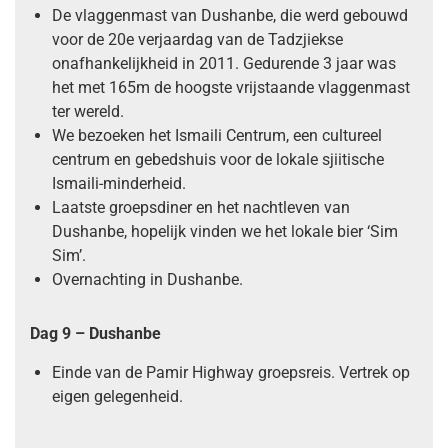
De vlaggenmast van Dushanbe, die werd gebouwd
voor de 20e verjaardag van de Tadzjiekse
onafhankelijkheid in 2011. Gedurende 3 jaar was
het met 165m de hoogste vrijstaande vlaggenmast
ter wereld.
We bezoeken het Ismaili Centrum, een cultureel
centrum en gebedshuis voor de lokale sjiitische
Ismaili-minderheid.
Laatste groepsdiner en het nachtleven van
Dushanbe, hopelijk vinden we het lokale bier ‘Sim
Sim’.
Overnachting in Dushanbe.
Dag 9 – Dushanbe
Einde van de Pamir Highway groepsreis. Vertrek op
eigen gelegenheid.