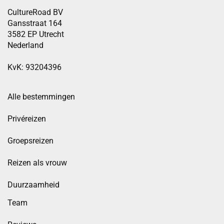
CultureRoad BV
Gansstraat 164
3582 EP Utrecht
Nederland
KvK: 93204396
Alle bestemmingen
Privéreizen
Groepsreizen
Reizen als vrouw
Duurzaamheid
Team