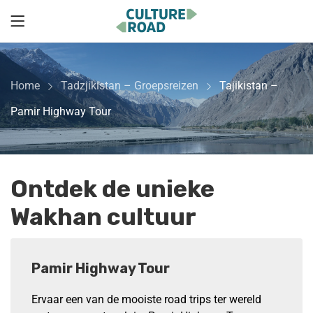
Home
Tadzjikistan – Groepsreizen
Tajikistan –
Pamir Highway Tour
Ontdek de unieke
Wakhan cultuur
Pamir Highway Tour
Ervaar een van de mooiste road trips ter wereld