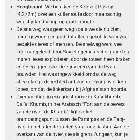
Hoogtepunt
: We bereiken de Kotezek Pas op
(4.272m) over een kuilenroute door maanachtig
woestijnlandschap op grote hoogte.
De snelweg was geen weg zoals we die nu zien,
maar gewoon een pad dat alleen geschikt was voor
bepakte dieren of mensen. De snelweg werd veel
later aangelegd door Sovjetingenieurs die granieten
muren lieten exploderen, door de rotsen heen braken
en de bruggen over de zijrivieren van de Pyanj
bouwden. Het was ingewikkeld omdat de weg
alleen langs de rechterkant van de Pyanj-rivier kon
lopen, omdat de linkerkant bij Afghanistan hoorde.
Overnachting in een guesthouse in Kalaikhumb.
Qal’ai Khumb, in het Arabisch “Fort aan de oevers
van de rivier de Khumb”, ligt op het
ontmoetingspunt tussen de Pamirpas en de Panj-
rivier in het uiterste zuiden van Tadzjikistan. Aan de
overkant van de rivier, die als grens fungeert, kun je