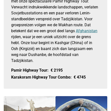
met onze spectaculaire Pamir Highway Tour.
Verwacht indrukwekkende landschappen, verlaten
Sovjetbusstations en een paar verloren Lenin-
standbeelden verspreid over Tadzjikistan. Voor
groepsreizen volgen we de Wakhan route. Dat
betekent dat we een groot deel langs
Afghanistan
rijden, waar je een uniek uitzicht over de grens
hebt. Onze tour begint in Kashgar (China) of in
Osh (Kirgizië) en baant zich dan langzaam een
weg naar Dushanbe, de hoofdstad van
Tadzjikistan.
Pamir Highway Tour:
€
2195
Karakoram Highway Tour Combo:
€
4745