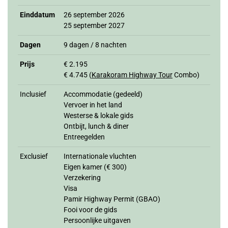
Einddatum
26 september 2026
25 september 2027
Dagen
9 dagen / 8 nachten
Prijs
€ 2.195
€ 4.745 (
Karakoram Highway Tour
Combo)
Inclusief
Accommodatie (gedeeld)
Vervoer in het land
Westerse & lokale gids
Ontbijt, lunch & diner
Entreegelden
Exclusief
Internationale vluchten
Eigen kamer (€ 300)
Verzekering
Visa
Pamir Highway Permit (GBAO)
Fooi voor de gids
Persoonlijke uitgaven