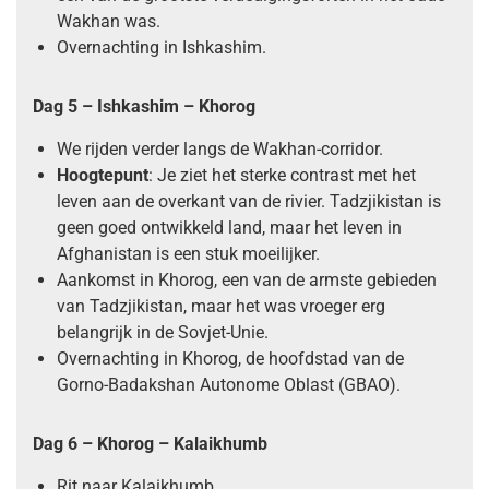
Wakhan was.
Overnachting in Ishkashim.
Dag 5 – Ishkashim – Khorog
We rijden verder langs de Wakhan-corridor.
Hoogtepunt
: Je ziet het sterke contrast met het
leven aan de overkant van de rivier. Tadzjikistan is
geen goed ontwikkeld land, maar het leven in
Afghanistan is een stuk moeilijker.
Aankomst in Khorog, een van de armste gebieden
van Tadzjikistan, maar het was vroeger erg
belangrijk in de Sovjet-Unie.
Overnachting in Khorog, de hoofdstad van de
Gorno-Badakshan Autonome Oblast (GBAO).
Dag 6 – Khorog – Kalaikhumb
Rit naar Kalaikhumb.