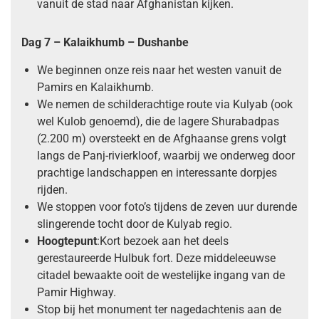
vanuit de stad naar Afghanistan kijken.
Dag 7 – Kalaikhumb – Dushanbe
We beginnen onze reis naar het westen vanuit de
Pamirs en Kalaikhumb.
We nemen de schilderachtige route via Kulyab (ook
wel Kulob genoemd), die de lagere Shurabadpas
(2.200 m) oversteekt en de Afghaanse grens volgt
langs de Panj-rivierkloof, waarbij we onderweg door
prachtige landschappen en interessante dorpjes
rijden.
We stoppen voor foto’s tijdens de zeven uur durende
slingerende tocht door de Kulyab regio.
Hoogtepunt
:Kort bezoek aan het deels
gerestaureerde Hulbuk fort. Deze middeleeuwse
citadel bewaakte ooit de westelijke ingang van de
Pamir Highway.
Stop bij het monument ter nagedachtenis aan de