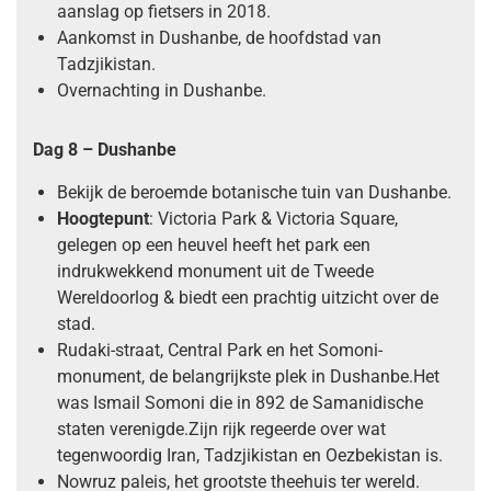
aanslag op fietsers in 2018.
Aankomst in Dushanbe, de hoofdstad van
Tadzjikistan.
Overnachting in Dushanbe.
Dag 8 – Dushanbe
Bekijk de beroemde botanische tuin van Dushanbe.
Hoogtepunt
: Victoria Park & Victoria Square,
gelegen op een heuvel heeft het park een
indrukwekkend monument uit de Tweede
Wereldoorlog & biedt een prachtig uitzicht over de
stad.
Rudaki-straat, Central Park en het Somoni-
monument, de belangrijkste plek in Dushanbe.Het
was Ismail Somoni die in 892 de Samanidische
staten verenigde.Zijn rijk regeerde over wat
tegenwoordig Iran, Tadzjikistan en Oezbekistan is.
Nowruz paleis, het grootste theehuis ter wereld.