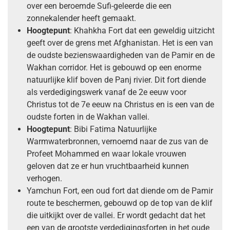
over een beroemde Sufi-geleerde die een
zonnekalender heeft gemaakt.
Hoogtepunt
: Khahkha Fort dat een geweldig uitzicht
geeft over de grens met Afghanistan. Het is een van
de oudste bezienswaardigheden van de Pamir en de
Wakhan corridor. Het is gebouwd op een enorme
natuurlijke klif boven de Panj rivier. Dit fort diende
als verdedigingswerk vanaf de 2e eeuw voor
Christus tot de 7e eeuw na Christus en is een van de
oudste forten in de Wakhan vallei.
Hoogtepunt
: Bibi Fatima Natuurlijke
Warmwaterbronnen, vernoemd naar de zus van de
Profeet Mohammed en waar lokale vrouwen
geloven dat ze er hun vruchtbaarheid kunnen
verhogen.
Yamchun Fort, een oud fort dat diende om de Pamir
route te beschermen, gebouwd op de top van de klif
die uitkijkt over de vallei. Er wordt gedacht dat het
een van de grootste verdedigingsforten in het oude