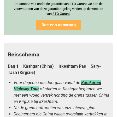
Dit aanbod valt onder de garantie van STO Garant. Je kan de
voorwaarden van deze garantieregeling vinden op de website
van
STO Garan
t
.
Doe een aanvraag
Reisschema
Dag 1 – Kashgar (China) – Irkeshtam Pas – Sary-
Tash (Kirgizië)
Voor degenen die doorgaan vanaf de
Karakoram
Highway Tour
of starten in Kashgar beginnen we
met een vroeg vertrek richting de grens tussen China
en Kirgizië bij Irkeshtam.
Na de grens ontmoeten we onze nieuwe gids.
Deelnemers die China willen overslaan vertrekken in