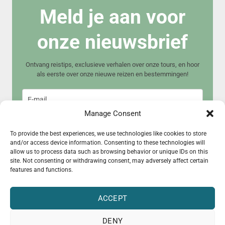
Meld je aan voor
onze nieuwsbrief
Ontvang reistips, exclusieve verhalen over onze tours, en hoor
als eerste over onze nieuwe reizen en bestemmingen!
Manage Consent
To provide the best experiences, we use technologies like cookies to store
and/or access device information. Consenting to these technologies will
allow us to process data such as browsing behavior or unique IDs on this
Meld je aan
site. Not consenting or withdrawing consent, may adversely affect certain
features and functions.
ACCEPT
DENY