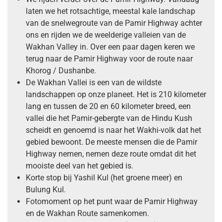
laten we het rotsachtige, meestal kale landschap
van de snelwegroute van de Pamir Highway achter
ons en rijden we de weelderige valleien van de
Wakhan Valley in. Over een paar dagen keren we
terug naar de Pamir Highway voor de route naar
Khorog / Dushanbe.
De Wakhan Vallei is een van de wildste
landschappen op onze planeet. Het is 210 kilometer
lang en tussen de 20 en 60 kilometer breed, een
vallei die het Pamir-gebergte van de Hindu Kush
scheidt en genoemd is naar het Wakhi-volk dat het
gebied bewoont. De meeste mensen die de Pamir
Highway nemen, nemen deze route omdat dit het
mooiste deel van het gebied is.
Korte stop bij Yashil Kul (het groene meer) en
Bulung Kul.
Fotomoment op het punt waar de Pamir Highway
en de Wakhan Route samenkomen.