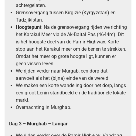
achtergelaten.
Grensovergang tussen Kirgizië (Kyrgyzstan) en
Tadzjikistan.
Hoogtepunt
: Na de grensovergang rijden we richting
het Karakul Meer via de Ak-Baital Pas (4644m). Dit
is het hoogste deel van de Pamir Highway. Korte
stop aan het Karakul meer om de benen te strekken.
Omdat het meer op grote hoogte ligt, kunnen er
geen vissen leven.
We rijden verder naar Murgab, een dorp dat
aanvoelt als het (bijna) einde van de wereld.
We maken een korte wandeling door het dorp, langs
een groot Lenin standbeeld en de traditionele lokale
markt.
Overnachting in Murghab.
Dag 3 – Murghab – Langar
We rijden verder over de Pamir Highway. Vandaag