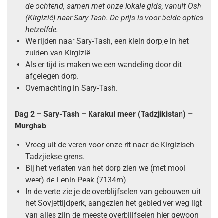
de ochtend, samen met onze lokale gids, vanuit Osh
(Kirgizië) naar Sary-Tash. De prijs is voor beide opties
hetzelfde.
We rijden naar Sary-Tash, een klein dorpje in het
zuiden van Kirgizië.
Als er tijd is maken we een wandeling door dit
afgelegen dorp.
Overnachting in Sary-Tash.
Dag 2 – Sary-Tash – Karakul meer (Tadzjikistan) –
Murghab
Vroeg uit de veren voor onze rit naar de Kirgizisch-
Tadzjiekse grens.
Bij het verlaten van het dorp zien we (met mooi
weer) de Lenin Peak (7134m).
In de verte zie je de overblijfselen van gebouwen uit
het Sovjettijdperk, aangezien het gebied ver weg ligt
van alles zijn de meeste overblijfselen hier gewoon