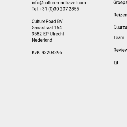
Groeps
info@cultureroadtravel.com
Tel: +31 (0)30 207 2855
Reizen
CultureRoad BV
Duurz
Gansstraat 164
3582 EP Utrecht
Team
Nederland
Revie
KvK: 93204396