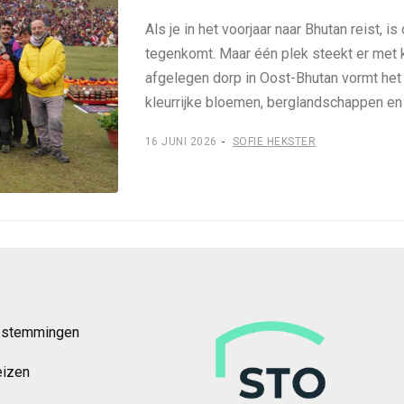
Als je in het voorjaar naar Bhutan reist, 
tegenkomt. Maar één plek steekt er met 
afgelegen dorp in Oost-Bhutan vormt het
kleurrijke bloemen, berglandschappen e
16 JUNI 2026
SOFIE HEKSTER
estemmingen
eizen