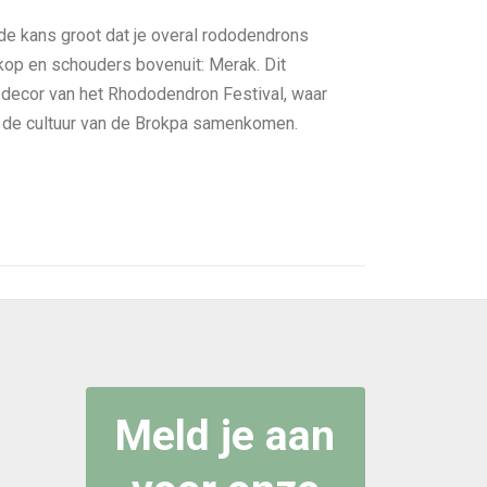
is de kans groot dat je overal rododendrons
kop en schouders bovenuit: Merak. Dit
 decor van het Rhododendron Festival, waar
n de cultuur van de Brokpa samenkomen.
Meld je aan