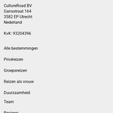
CultureRoad BV
Gansstraat 164
3582 EP Utrecht
Nederland
KvK: 93204396
Alle bestemmingen
Privéreizen
Groepsreizen
Reizen als vrouw
Duurzaamheid
Team
Reviews