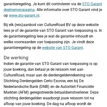
garantieregeling. Je kunt dit controleren via de
STO Garant
deelnemerspagina
. Alle informatie over STO Garant vind je
op
www.sto-garant.nl
.
Bij elk (reis)aanbod van CultureRoad BV op deze website
lees je of de garantie van STO Garant van toepassing is. In
de garantieregeling lees je wat de garantie inhoudt en
welke voorwaarden van toepassing zijn. Je vindt deze
garantieregeling op de
website van STO Garant
.
De werking
Indien de garantie van STO Garant van toepassing is op
jouw boeking, dan betaal je de reissom niet aan
CultureRoad, maar aan de derdengeldenrekening van
Stichting Derdengelden Certo Escrow, een bij De
Nederlandsche Bank (DNB) en de Autoriteit Financiële
Markten (AFM) geregistreerde betaaldienstverlener. Deze
stichting derdengelden waarborgt jouw reissom tot na
afloop van jouw boeking. De dag na afloop wordt de