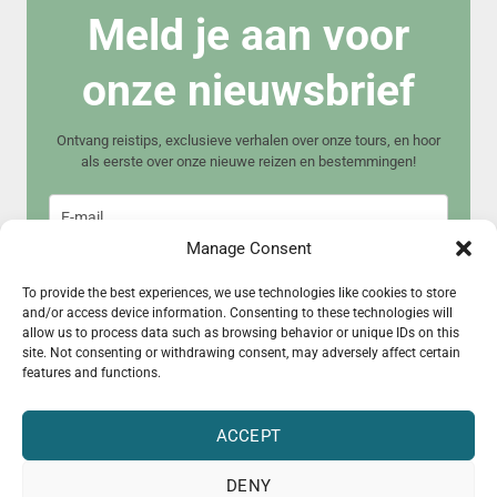
Meld je aan voor
onze nieuwsbrief
Ontvang reistips, exclusieve verhalen over onze tours, en hoor
als eerste over onze nieuwe reizen en bestemmingen!
Manage Consent
To provide the best experiences, we use technologies like cookies to store
and/or access device information. Consenting to these technologies will
allow us to process data such as browsing behavior or unique IDs on this
Meld je aan
site. Not consenting or withdrawing consent, may adversely affect certain
features and functions.
ACCEPT
DENY