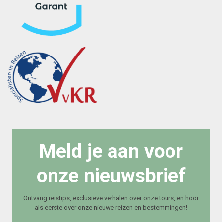
Meld je aan voor
onze nieuwsbrief
Ontvang reistips, exclusieve verhalen over onze tours, en hoor
als eerste over onze nieuwe reizen en bestemmingen!