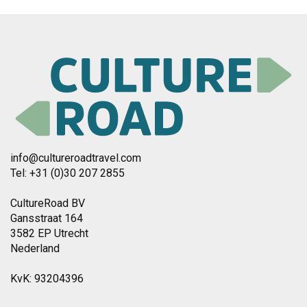
info@cultureroadtravel.com
Tel: +31 (0)30 207 2855
CultureRoad BV
Gansstraat 164
3582 EP Utrecht
Nederland
KvK: 93204396