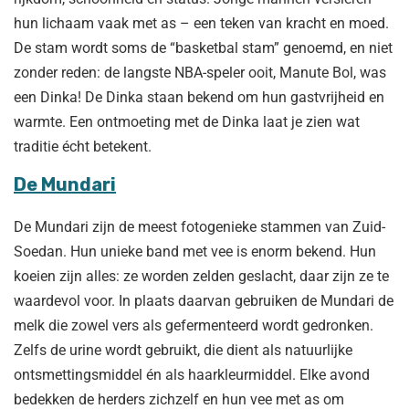
hun lichaam vaak met as – een teken van kracht en moed.
De stam wordt soms de “basketbal stam” genoemd, en niet
zonder reden: de langste NBA-speler ooit, Manute Bol, was
een Dinka! De Dinka staan bekend om hun gastvrijheid en
warmte. Een ontmoeting met de Dinka laat je zien wat
traditie écht betekent.
De Mundari
De Mundari zijn de meest fotogenieke stammen van Zuid-
Soedan. Hun unieke band met vee is enorm bekend. Hun
koeien zijn alles: ze worden zelden geslacht, daar zijn ze te
waardevol voor. In plaats daarvan gebruiken de Mundari de
melk die zowel vers als gefermenteerd wordt gedronken.
Zelfs de urine wordt gebruikt, die dient als natuurlijke
ontsmettingsmiddel én als haarkleurmiddel. Elke avond
bedekken de herders zichzelf en hun vee met as om