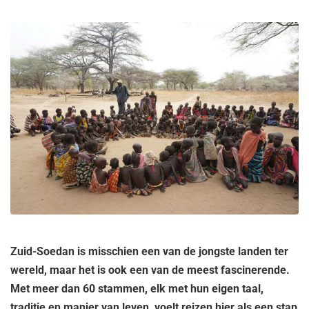
Zuid-Soedan is misschien een van de jongste landen ter
wereld, maar het is ook een van de meest fascinerende.
Met meer dan 60 stammen, elk met hun eigen taal,
traditie en manier van leven, voelt reizen hier als een stap