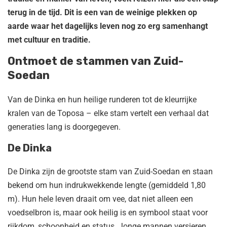
terug in de tijd. Dit is een van de weinige plekken op
aarde waar het dagelijks leven nog zo erg samenhangt
met cultuur en traditie.
Ontmoet de stammen van Zuid-
Soedan
Van de Dinka en hun heilige runderen tot de kleurrijke
kralen van de Toposa – elke stam vertelt een verhaal dat
generaties lang is doorgegeven.
De Dinka
De Dinka zijn de grootste stam van Zuid-Soedan en staan
bekend om hun indrukwekkende lengte (gemiddeld 1,80
m). Hun hele leven draait om vee, dat niet alleen een
voedselbron is, maar ook heilig is en symbool staat voor
rijkdom, schoonheid en status. Jonge mannen versieren