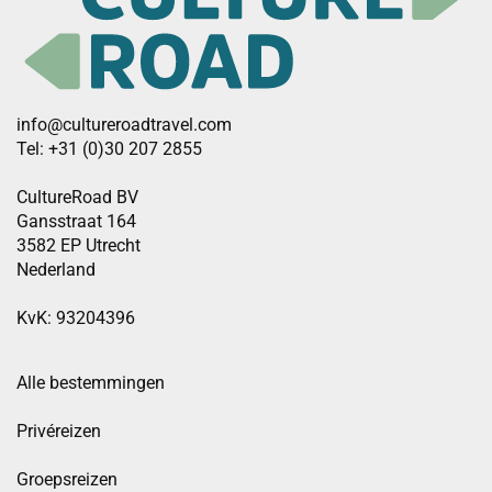
info@cultureroadtravel.com
Tel: +31 (0)30 207 2855
CultureRoad BV
Gansstraat 164
3582 EP Utrecht
Nederland
KvK: 93204396
Alle bestemmingen
Privéreizen
Groepsreizen