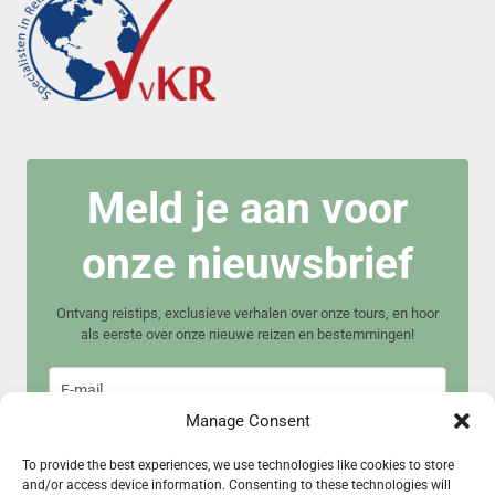
Meld je aan voor
onze nieuwsbrief
Ontvang reistips, exclusieve verhalen over onze tours, en hoor
als eerste over onze nieuwe reizen en bestemmingen!
Manage Consent
To provide the best experiences, we use technologies like cookies to store
and/or access device information. Consenting to these technologies will