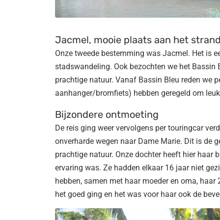
Jacmel, mooie plaats aan het stran
Onze tweede bestemming was Jacmel. Het is ee
stadswandeling. Ook bezochten we het Bassin Bl
prachtige natuur. Vanaf Bassin Bleu reden we p
aanhanger/bromfiets) hebben geregeld om leuke
Bijzondere ontmoeting
De reis ging weer vervolgens per touringcar verd
onverharde wegen naar Dame Marie. Dit is de geb
prachtige natuur. Onze dochter heeft hier haar 
ervaring was. Ze hadden elkaar 16 jaar niet ge
hebben, samen met haar moeder en oma, haar 2
het goed ging en het was voor haar ook de beves