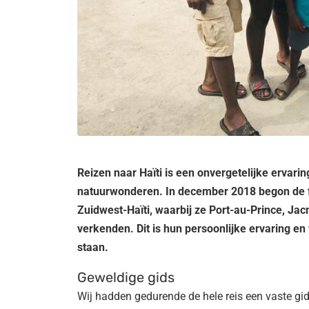
Reizen naar Haïti is een onvergetelijke ervar
natuurwonderen. In december 2018 begon de f
Zuidwest-Haïti, waarbij ze Port-au-Prince, Ja
verkenden. Dit is hun persoonlijke ervaring en
staan.
Geweldige gids
Wij hadden gedurende de hele reis een vaste gids