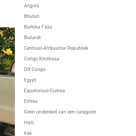
Angola
Bhutan
Burkina Faso
Burundi
Centraal-Afrikaanse Republiek
Congo Kinshasa
DR Congo
Egypt
Equatoriaal-Guinea
Eritrea
Geen onderdeel van een categorie
Haïti
Irak