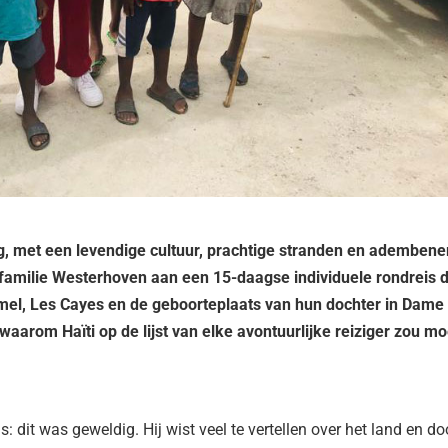
ing, met een levendige cultuur, prachtige stranden en adembe
amilie Westerhoven aan een 15-daagse individuele rondreis 
cmel, Les Cayes en de geboorteplaats van hun dochter in Dame
 waarom Haïti op de lijst van elke avontuurlijke reiziger zou m
: dit was geweldig. Hij wist veel te vertellen over het land en d