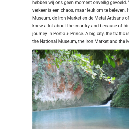
hebben wij ons geen moment onveilig gevoeld. We
verkeer is een chaos, maar leuk om te beleven.
Museum, de Iron Market en de Metal Artisans of
knew a lot about the country and because of hi
journey in Port-au- Prince. A big city, the traffi
the National Museum, the Iron Market and the M