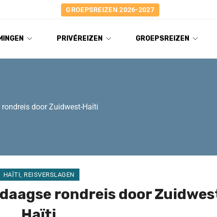
GROEPSREIZEN 2026-2027
MINGEN
PRIVÉREIZEN
GROEPSREIZEN
 rondreis door Zuidwest-Haïti
HAÏTI
,
REISVERSLAGEN
-daagse rondreis door Zuidwes
Haïti