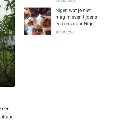
25 JUNI 2026
Niger: wat je niet
mag missen tijdens
een reis door Niger
18 JUNI 2026
e een
ultuur,