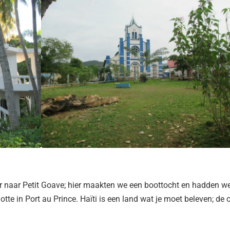
r naar Petit Goave; hier maakten we een boottocht en hadden w
tte in Port au Prince. Haïti is een land wat je moet beleven; de c