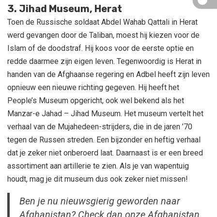
3. Jihad Museum, Herat
Toen de Russische soldaat Abdel Wahab Qattali in Herat
werd gevangen door de Taliban, moest hij kiezen voor de
Islam of de doodstraf. Hij koos voor de eerste optie en
redde daarmee zijn eigen leven. Tegenwoordig is Herat in
handen van de Afghaanse regering en Adbel heeft zijn leven
opnieuw een nieuwe richting gegeven. Hij heeft het
People’s Museum opgericht, ook wel bekend als het
Manzar-e Jahad – Jihad Museum. Het museum vertelt het
verhaal van de Mujahedeen-strijders, die in de jaren ’70
tegen de Russen streden. Een bijzonder en heftig verhaal
dat je zeker niet onberoerd laat. Daarnaast is er een breed
assortiment aan artillerie te zien. Als je van wapentuig
houdt, mag je dit museum dus ook zeker niet missen!
Ben je nu nieuwsgierig geworden naar
Afghanistan? Check dan onze Afghanistan