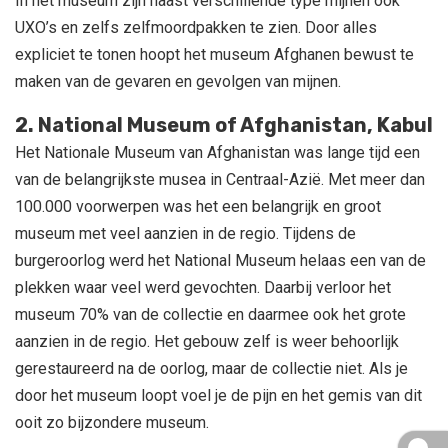
In het museum zijn naast verschillende type mijnen ook
UXO’s en zelfs zelfmoordpakken te zien. Door alles
expliciet te tonen hoopt het museum Afghanen bewust te
maken van de gevaren en gevolgen van mijnen.
2. National Museum of Afghanistan, Kabul
Het Nationale Museum van Afghanistan was lange tijd een
van de belangrijkste musea in Centraal-Azië. Met meer dan
100.000 voorwerpen was het een belangrijk en groot
museum met veel aanzien in de regio. Tijdens de
burgeroorlog werd het National Museum helaas een van de
plekken waar veel werd gevochten. Daarbij verloor het
museum 70% van de collectie en daarmee ook het grote
aanzien in de regio. Het gebouw zelf is weer behoorlijk
gerestaureerd na de oorlog, maar de collectie niet. Als je
door het museum loopt voel je de pijn en het gemis van dit
ooit zo bijzondere museum.