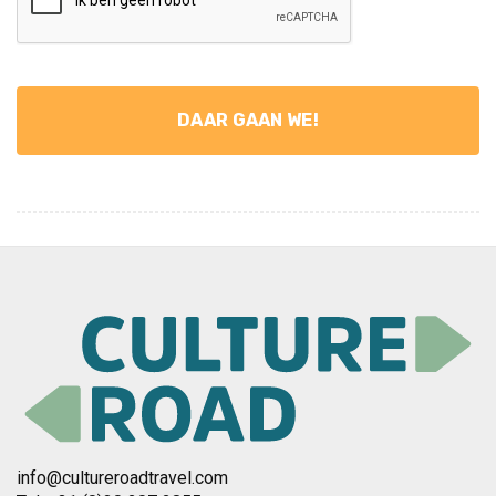
info@cultureroadtravel.com