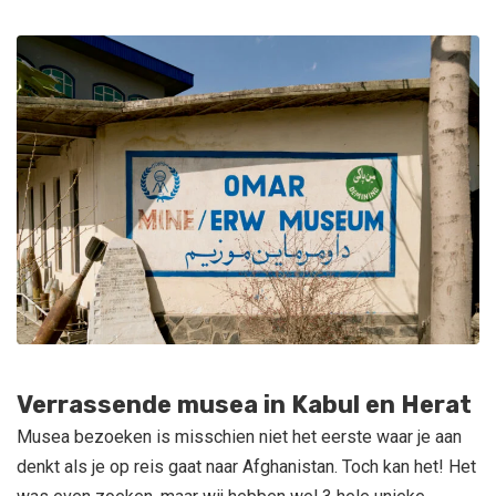
Verrassende musea in Kabul en Herat
Musea bezoeken is misschien niet het eerste waar je aan
denkt als je op reis gaat naar Afghanistan. Toch kan het! Het