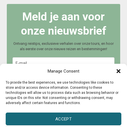
Meld je aan voor
onze nieuwsbrief
Ontvang reistips, exclusieve verhalen over onze tours, en hoor
als eerste over onze nieuwe reizen en bestemmingen!
Manage Consent
To provide the best experiences, we use technologies like cookies to
store and/or access device information. Consenting to these
technologies will allow us to process data such as browsing behavior or
Meld je aan
unique IDs on this site. Not consenting or withdrawing consent, may
adversely affect certain features and functions.
ACCEPT