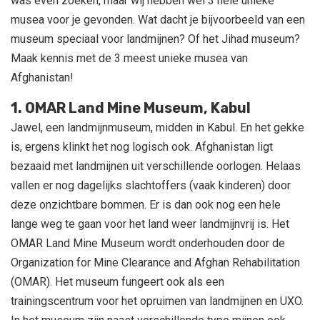
was even zoeken, maar wij hebben wel 3 hele unieke
musea voor je gevonden. Wat dacht je bijvoorbeeld van een
museum speciaal voor landmijnen? Of het Jihad museum?
Maak kennis met de 3 meest unieke musea van
Afghanistan!
1. OMAR Land Mine Museum, Kabul
Jawel, een landmijnmuseum, midden in Kabul. En het gekke
is, ergens klinkt het nog logisch ook. Afghanistan ligt
bezaaid met landmijnen uit verschillende oorlogen. Helaas
vallen er nog dagelijks slachtoffers (vaak kinderen) door
deze onzichtbare bommen. Er is dan ook nog een hele
lange weg te gaan voor het land weer landmijnvrij is. Het
OMAR Land Mine Museum wordt onderhouden door de
Organization for Mine Clearance and Afghan Rehabilitation
(OMAR). Het museum fungeert ook als een
trainingscentrum voor het opruimen van landmijnen en UXO.