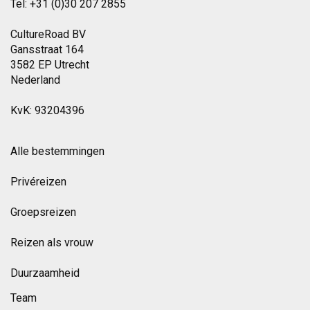
Tel: +31 (0)30 207 2855
CultureRoad BV
Gansstraat 164
3582 EP Utrecht
Nederland
KvK: 93204396
Alle bestemmingen
Privéreizen
Groepsreizen
Reizen als vrouw
Duurzaamheid
Team