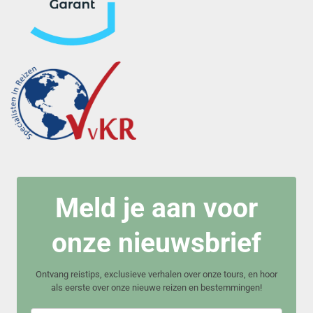
Meld je aan voor
onze nieuwsbrief
Ontvang reistips, exclusieve verhalen over onze tours, en hoor
als eerste over onze nieuwe reizen en bestemmingen!