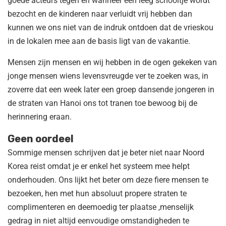
goede acteurs tegen en wanneer een leeg schooltje wordt
bezocht en de kinderen naar verluidt vrij hebben dan
kunnen we ons niet van de indruk ontdoen dat de vrieskou
in de lokalen mee aan de basis ligt van de vakantie.
Mensen zijn mensen en wij hebben in de ogen gekeken van
jonge mensen wiens levensvreugde ver te zoeken was, in
zoverre dat een week later een groep dansende jongeren in
de straten van Hanoi ons tot tranen toe bewoog bij de
herinnering eraan.
Geen oordeel
Sommige mensen schrijven dat je beter niet naar Noord
Korea reist omdat je er enkel het systeem mee helpt
onderhouden. Ons lijkt het beter om deze fiere mensen te
bezoeken, hen met hun absoluut propere straten te
complimenteren en deemoedig ter plaatse ,menselijk
gedrag in niet altijd eenvoudige omstandigheden te