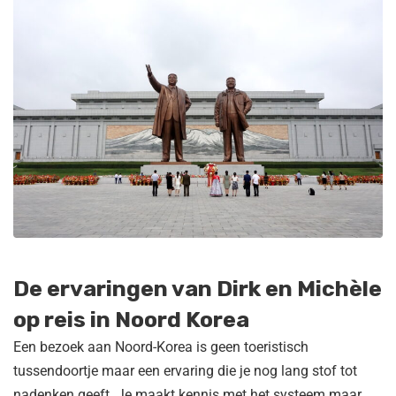
De ervaringen van Dirk en Michèle
op reis in Noord Korea
Een bezoek aan Noord-Korea is geen toeristisch
tussendoortje maar een ervaring die je nog lang stof tot
nadenken geeft. Je maakt kennis met het systeem maar