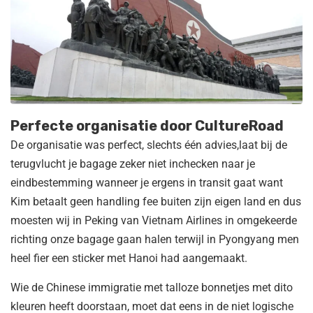
Perfecte organisatie door CultureRoad
De organisatie was perfect, slechts één advies,laat bij de
terugvlucht je bagage zeker niet inchecken naar je
eindbestemming wanneer je ergens in transit gaat want
Kim betaalt geen handling fee buiten zijn eigen land en dus
moesten wij in Peking van Vietnam Airlines in omgekeerde
richting onze bagage gaan halen terwijl in Pyongyang men
heel fier een sticker met Hanoi had aangemaakt.
Wie de Chinese immigratie met talloze bonnetjes met dito
kleuren heeft doorstaan, moet dat eens in de niet logische