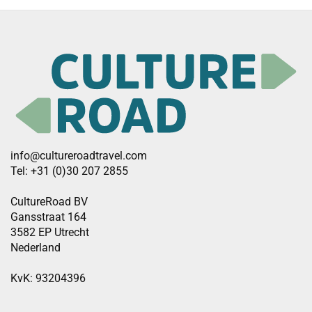
info@cultureroadtravel.com
Tel: +31 (0)30 207 2855
CultureRoad BV
Gansstraat 164
3582 EP Utrecht
Nederland
KvK: 93204396