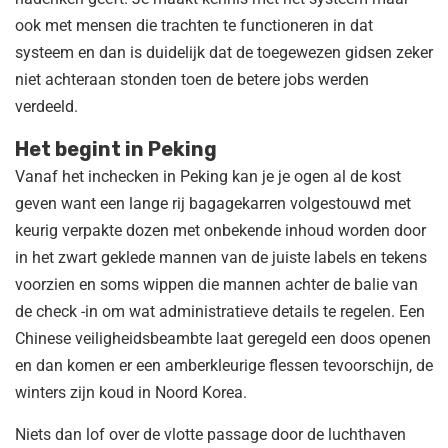
ook met mensen die trachten te functioneren in dat
systeem en dan is duidelijk dat de toegewezen gidsen zeker
niet achteraan stonden toen de betere jobs werden
verdeeld.
Het begint in Peking
Vanaf het inchecken in Peking kan je je ogen al de kost
geven want een lange rij bagagekarren volgestouwd met
keurig verpakte dozen met onbekende inhoud worden door
in het zwart geklede mannen van de juiste labels en tekens
voorzien en soms wippen die mannen achter de balie van
de check -in om wat administratieve details te regelen. Een
Chinese veiligheidsbeambte laat geregeld een doos openen
en dan komen er een amberkleurige flessen tevoorschijn, de
winters zijn koud in Noord Korea.
Niets dan lof over de vlotte passage door de luchthaven