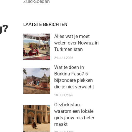
Zuid-Soedan
LAATSTE BERICHTEN
g?
Alles wat je moet
weten over Nowruz in
Turkmenistan
24 JULI 2026
Wat te doen in
Burkina Faso? 5
bijzondere plekken
die je niet verwacht
10 JULI 2026
Oezbekistan:
waarom een lokale
gids jouw reis beter
maakt