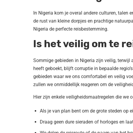
In Nigeria kom je overal andere culturen, talen 
de rust van kleine dorpjes en prachtige natuurp
Nigeria de perfecte reisbestemming.
Is het veilig om te r
Sommige gebieden in Nigeria zijn veilig, terwij
heeft geboekt, blijft corruptie in bepaalde regio
gebieden waar we ons comfortabel en veilig voel
zullen we onmiddellijk reageren om de veiligheid
Hier zijn enkele veiligheidsmaatregelen die we 
Als je van plan bent om de grote steden op e
Draag geen dure sieraden of horloges en laat
We delen de reisroute of de naam van het h