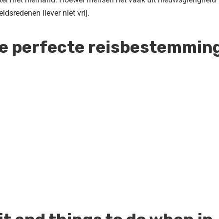
dsredenen liever niet vrij.
 de perfecte reisbestemmin