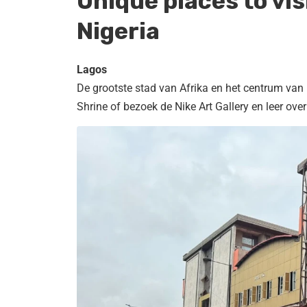
Unique places to vis
Nigeria
Lagos
De grootste stad van Afrika en het centrum van
Shrine of bezoek de Nike Art Gallery en leer o