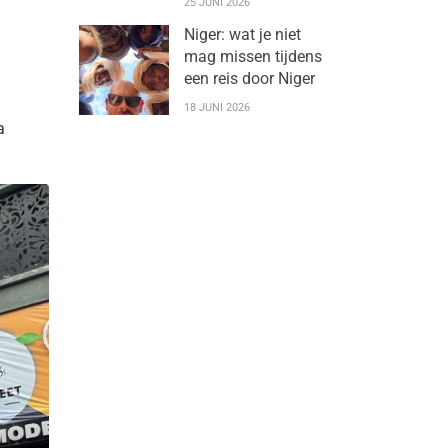
25 JUNI 2026
Niger: wat je niet
mag missen tijdens
een reis door Niger
18 JUNI 2026
a