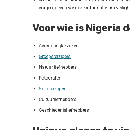
vragen, geven we deze informatie om veilighei
Voor wie is Nigeria
Avontuurlijke zielen
Groepsreizigers
Natuur liefhebbers
Fotografen
Solo-reizigers
Cultuurliefhebbers
Geschiedenisliefhebbers