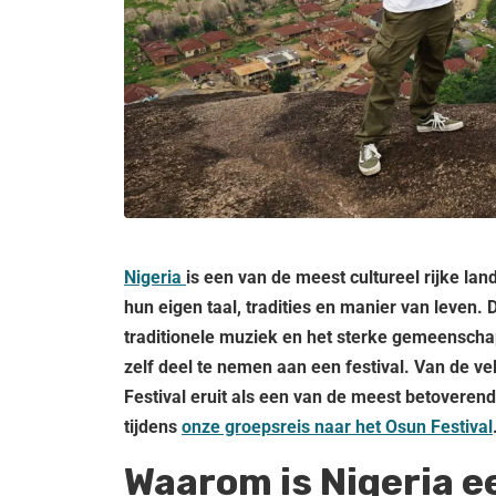
Nigeria
is een van de meest cultureel rijke la
hun eigen taal, tradities en manier van leven. De
traditionele muziek en het sterke gemeenschap
zelf deel te nemen aan een festival. Van de ve
Festival eruit als een van de meest betoveren
tijdens
onze groepsreis naar het Osun Festival
Waarom is Nigeria 