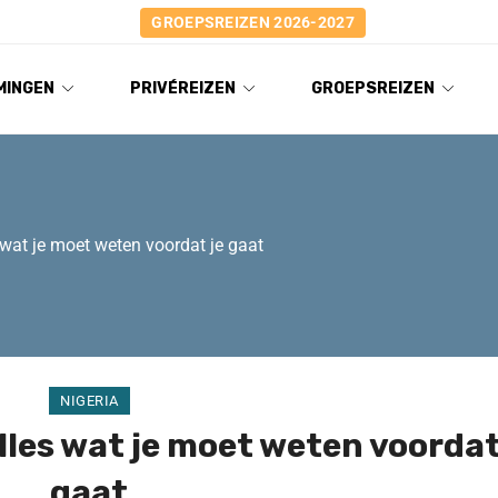
GROEPSREIZEN 2026-2027
MINGEN
PRIVÉREIZEN
GROEPSREIZEN
 wat je moet weten voordat je gaat
NIGERIA
lles wat je moet weten voordat
gaat