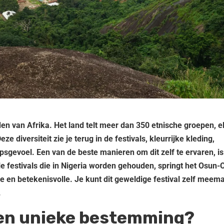
nden van Afrika. Het land telt meer dan 350 etnische groepen, e
ze diversiteit zie je terug in de festivals, kleurrijke kleding,
sgevoel. Een van de beste manieren om dit zelf te ervaren, is
le festivals die in Nigeria worden gehouden, springt het Osun
de en betekenisvolle. Je kunt dit geweldige festival zelf meem
.
een unieke bestemming?