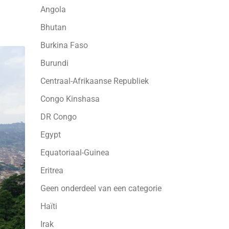
Angola
Bhutan
Burkina Faso
Burundi
Centraal-Afrikaanse Republiek
Congo Kinshasa
DR Congo
Egypt
Equatoriaal-Guinea
Eritrea
Geen onderdeel van een categorie
Haïti
Irak