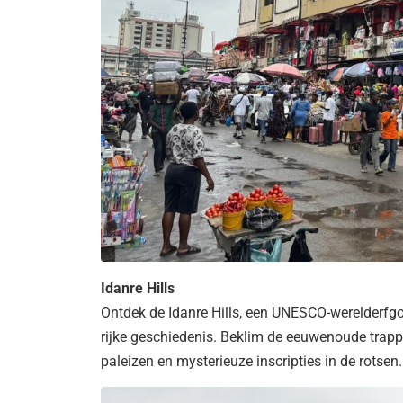
Idanre Hills
Ontdek de Idanre Hills, een UNESCO-werelderfg
rijke geschiedenis. Beklim de eeuwenoude trapp
paleizen en mysterieuze inscripties in de rotsen.