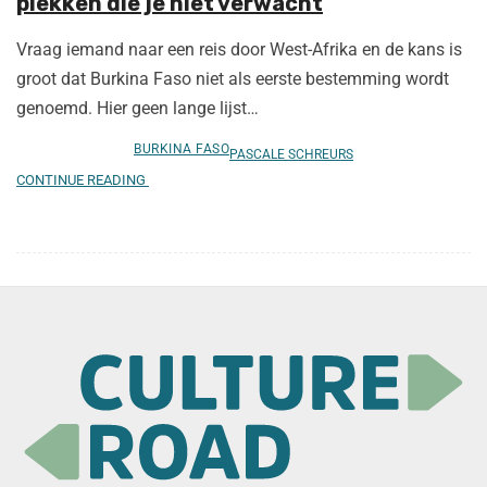
plekken die je niet verwacht
Vraag iemand naar een reis door West-Afrika en de kans is
groot dat Burkina Faso niet als eerste bestemming wordt
genoemd. Hier geen lange lijst…
BURKINA FASO
PASCALE SCHREURS
CONTINUE READING