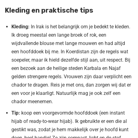
Kleding en praktische tips
Kleding:
In Irak is het belangrijk om je bedekt te kleden.
Ik droeg meestal een lange broek of rok, een
wijdvallende blouse met lange mouwen en had altijd
een hoofddoek bij me. In Koerdistan zijn de regels wat
soepeler, maar ik hield dezelfde stijl aan, uit respect. Bij
een bezoek aan de heilige steden Karbala en Najaf
gelden strengere regels. Vrouwen zijn daar verplicht een
chador te dragen. Reis je met ons, dan zorgen wij dat er
een voor je klaarligt. Natuurlijk mag je ook zelf een
chador meenemen.
Tip:
koop een voorgevormde hoofddoek (een instant
hijab of ready-to-wear hijab). Ik gebruikte er een die al
gestikt was, zodat je hem makkelijk over je hoofd kunt
doen, heel handig! Ze zijn compact, licht en de stof