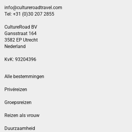
info@cultureroadtravel.com
Tel: +31 (0)30 207 2855
CultureRoad BV
Gansstraat 164
3582 EP Utrecht
Nederland
KvK: 93204396
Alle bestemmingen
Privéreizen
Groepsreizen
Reizen als vrouw
Duurzaamheid