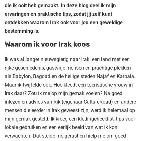
die ik ooit heb gemaakt. In deze blog deel ik mijn
ervaringen en praktische tips, zodat jij zelf kunt
ontdekken waarom Irak ook voor jou een geweldige
bestemming is.
Waarom ik voor Irak koos
Ik was al langer nieuwsgierig naar Irak: een land met een
rijke geschiedenis, gastvrije mensen en prachtige plekken
als Babylon, Bagdad en de heilige steden Najaf en Karbala.
Maar ik twijfelde ook. Hoe kleedt een toeristische vrouw in
Irak daar? Zou ik me op mijn gemak voelen? Na goed
inlezen en advies van Rik (eigenaar CultureRoad) en andere
mensen die eerder in Irak geweest zijn, werd ik helemaal op
mijn gemak gesteld. Ik kreeg een kledingchecklist, tips voor
lokale gebruiken en een eerlijk beeld van wat ik kon
verwachten. Dat stelde me gerust en hielp me om goed