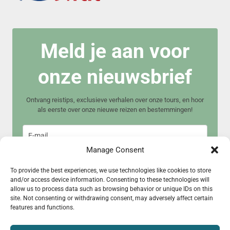
Meld je aan voor
onze nieuwsbrief
Ontvang reistips, exclusieve verhalen over onze tours, en hoor
als eerste over onze nieuwe reizen en bestemmingen!
Manage Consent
To provide the best experiences, we use technologies like cookies to store
and/or access device information. Consenting to these technologies will
allow us to process data such as browsing behavior or unique IDs on this
Meld je aan
site. Not consenting or withdrawing consent, may adversely affect certain
features and functions.