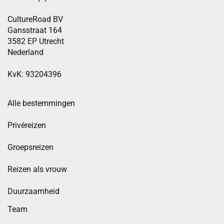
CultureRoad BV
Gansstraat 164
3582 EP Utrecht
Nederland
KvK: 93204396
Alle bestemmingen
Privéreizen
Groepsreizen
Reizen als vrouw
Duurzaamheid
Team