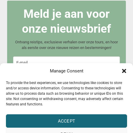
Meld je aan voor
onze nieuwsbrief
Ontvang reistips, exclusieve verhalen over onze tours, en hoor
als eerste over onze nieuwe reizen en bestemmingen!
Manage Consent
To provide the best experiences, we use technologies like cookies to store
and/or access device information. Consenting to these technologies will
allow us to process data such as browsing behavior or unique IDs on this
Meld je aan
site. Not consenting or withdrawing consent, may adversely affect certain
features and functions.
ACCEPT