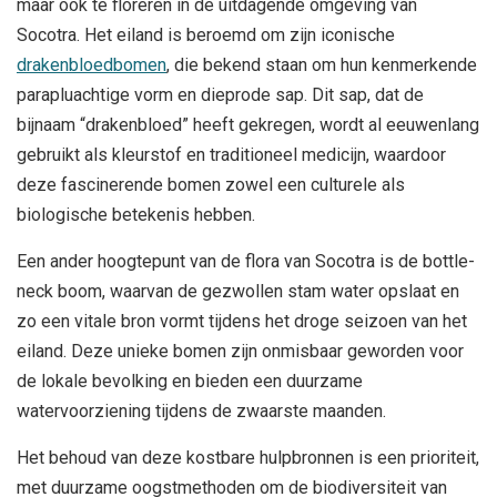
maar ook te floreren in de uitdagende omgeving van
Socotra. Het eiland is beroemd om zijn iconische
drakenbloedbomen
, die bekend staan om hun kenmerkende
parapluachtige vorm en dieprode sap. Dit sap, dat de
bijnaam “drakenbloed” heeft gekregen, wordt al eeuwenlang
gebruikt als kleurstof en traditioneel medicijn, waardoor
deze fascinerende bomen zowel een culturele als
biologische betekenis hebben.
Een ander hoogtepunt van de flora van Socotra is de bottle-
neck boom, waarvan de gezwollen stam water opslaat en
zo een vitale bron vormt tijdens het droge seizoen van het
eiland. Deze unieke bomen zijn onmisbaar geworden voor
de lokale bevolking en bieden een duurzame
watervoorziening tijdens de zwaarste maanden.
Het behoud van deze kostbare hulpbronnen is een prioriteit,
met duurzame oogstmethoden om de biodiversiteit van