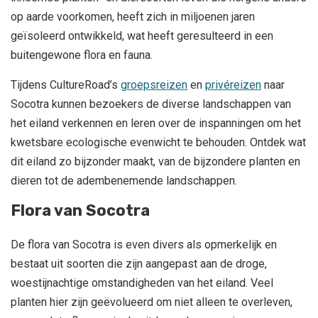
op aarde voorkomen, heeft zich in miljoenen jaren
geïsoleerd ontwikkeld, wat heeft geresulteerd in een
buitengewone flora en fauna.
Tijdens CultureRoad’s
groepsreizen
en
privéreizen
naar
Socotra kunnen bezoekers de diverse landschappen van
het eiland verkennen en leren over de inspanningen om het
kwetsbare ecologische evenwicht te behouden. Ontdek wat
dit eiland zo bijzonder maakt, van de bijzondere planten en
dieren tot de adembenemende landschappen.
Flora van Socotra
De flora van Socotra is even divers als opmerkelijk en
bestaat uit soorten die zijn aangepast aan de droge,
woestijnachtige omstandigheden van het eiland. Veel
planten hier zijn geëvolueerd om niet alleen te overleven,