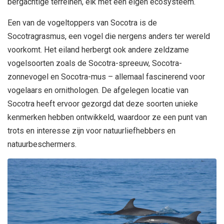
bergachtige terreinen, elk met een eigen ecosysteem.
Een van de vogeltoppers van Socotra is de
Socotragrasmus, een vogel die nergens anders ter wereld
voorkomt. Het eiland herbergt ook andere zeldzame
vogelsoorten zoals de Socotra-spreeuw, Socotra-
zonnevogel en Socotra-mus – allemaal fascinerend voor
vogelaars en ornithologen. De afgelegen locatie van
Socotra heeft ervoor gezorgd dat deze soorten unieke
kenmerken hebben ontwikkeld, waardoor ze een punt van
trots en interesse zijn voor natuurliefhebbers en
natuurbeschermers.