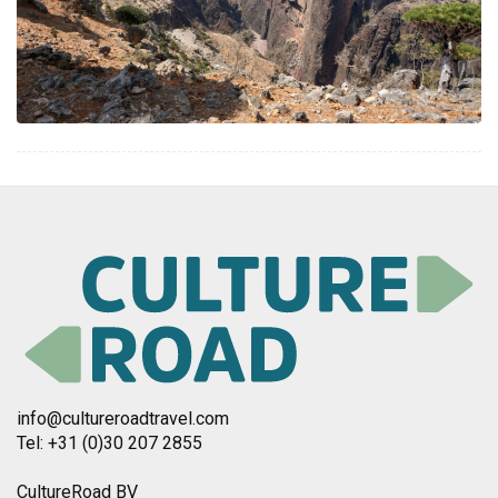
info@cultureroadtravel.com
Tel: +31 (0)30 207 2855
CultureRoad BV