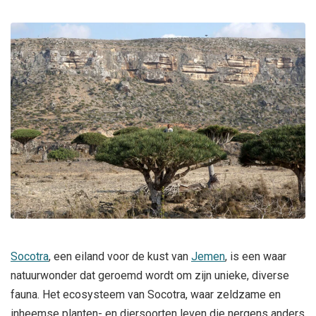
Socotra
, een eiland voor de kust van
Jemen
, is een waar
natuurwonder dat geroemd wordt om zijn unieke, diverse
fauna. Het ecosysteem van Socotra, waar zeldzame en
inheemse planten- en diersoorten leven die nergens anders