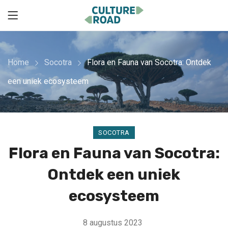
Home
Socotra
Flora en Fauna van Socotra: Ontdek
een uniek ecosysteem
SOCOTRA
Flora en Fauna van Socotra:
Ontdek een uniek
ecosysteem
8 augustus 2023