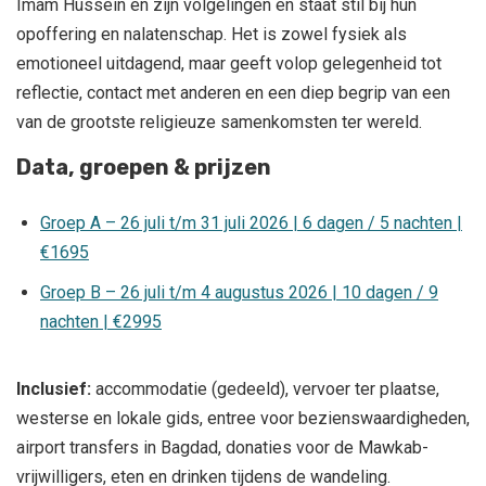
Imam Hussein en zijn volgelingen en staat stil bij hun
opoffering en nalatenschap. Het is zowel fysiek als
emotioneel uitdagend, maar geeft volop gelegenheid tot
reflectie, contact met anderen en een diep begrip van een
van de grootste religieuze samenkomsten ter wereld.
Data, groepen & prijzen
Groep A – 26 juli t/m 31 juli 2026 | 6 dagen / 5 nachten |
€1695
Groep B – 26 juli t/m 4 augustus 2026 | 10 dagen / 9
nachten | €2995
Inclusief:
accommodatie (gedeeld), vervoer ter plaatse,
westerse en lokale gids, entree voor bezienswaardigheden,
airport transfers in Bagdad, donaties voor de Mawkab-
vrijwilligers, eten en drinken tijdens de wandeling.