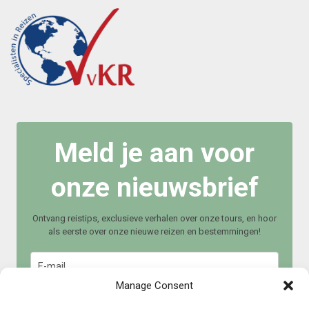
Meld je aan voor
onze nieuwsbrief
Ontvang reistips, exclusieve verhalen over onze tours, en hoor
als eerste over onze nieuwe reizen en bestemmingen!
Manage Consent