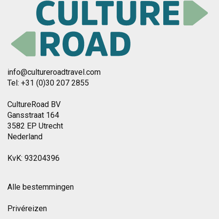
info@cultureroadtravel.com
Tel: +31 (0)30 207 2855
CultureRoad BV
Gansstraat 164
3582 EP Utrecht
Nederland
KvK: 93204396
Alle bestemmingen
Privéreizen