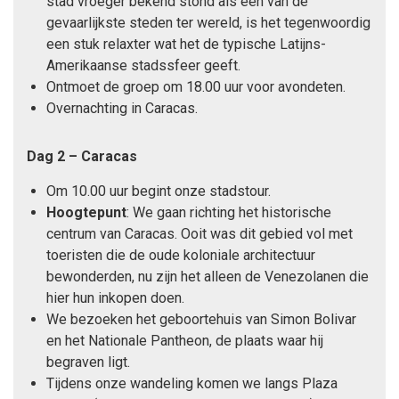
stad vroeger bekend stond als een van de
gevaarlijkste steden ter wereld, is het tegenwoordig
een stuk relaxter wat het de typische Latijns-
Amerikaanse stadssfeer geeft.
Ontmoet de groep om 18.00 uur voor avondeten.
Overnachting in Caracas.
Dag 2 – Caracas
Om 10.00 uur begint onze stadstour.
Hoogtepunt
: We gaan richting het historische
centrum van Caracas. Ooit was dit gebied vol met
toeristen die de oude koloniale architectuur
bewonderden, nu zijn het alleen de Venezolanen die
hier hun inkopen doen.
We bezoeken het geboortehuis van Simon Bolivar
en het Nationale Pantheon, de plaats waar hij
begraven ligt.
Tijdens onze wandeling komen we langs Plaza