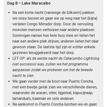
Dag 8 – Lake Maracaibo
Na een korte nacht (vanwege de bliksem) pakken
we onze tassen en gaan we op weg naar het (bijna)
verlaten Congo Mirrador dorp. Door de vervuiling
moesten mensen verhuizen naar andere plaatsen.
Sommigen namen hun hele huis mee en lieten het
naar een andere plek drijven, anderen lieten het daar
gewoon staan. De laatste tijd zijn er echter enkele
gezinnen teruggekeerd naar het dorp.
LET OP: als de eerste nacht de Catacumbo Lightning
niet succesvol was, zullen we het programma
aanpassen zodat we proberen om het de tweede
nacht te zien.
We gaan verder met de boot naar Puerto Concha,
met een beetje geluk zien we verschillende dieren,
waaronder de aracari, otter, tijgerkat, kapucijnaap,
tamandua’s, kaaiman en vele anderen.
Na aankomst in Puerto Concha lunchen we en gaan