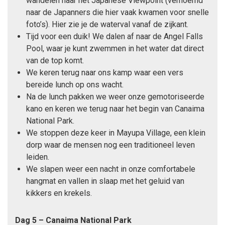
wandelen naar het Japanese Viewpoint (vernoemd
naar de Japanners die hier vaak kwamen voor snelle
foto’s). Hier zie je de waterval vanaf de zijkant.
Tijd voor een duik! We dalen af naar de Angel Falls
Pool, waar je kunt zwemmen in het water dat direct
van de top komt.
We keren terug naar ons kamp waar een vers
bereide lunch op ons wacht.
Na de lunch pakken we weer onze gemotoriseerde
kano en keren we terug naar het begin van Canaima
National Park.
We stoppen deze keer in Mayupa Village, een klein
dorp waar de mensen nog een traditioneel leven
leiden.
We slapen weer een nacht in onze comfortabele
hangmat en vallen in slaap met het geluid van
kikkers en krekels.
Dag 5 – Canaima National Park