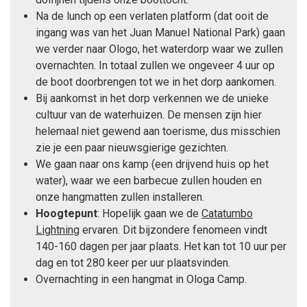
Na de lunch op een verlaten platform (dat ooit de
ingang was van het Juan Manuel National Park) gaan
we verder naar Ologo, het waterdorp waar we zullen
overnachten. In totaal zullen we ongeveer 4 uur op
de boot doorbrengen tot we in het dorp aankomen.
Bij aankomst in het dorp verkennen we de unieke
cultuur van de waterhuizen. De mensen zijn hier
helemaal niet gewend aan toerisme, dus misschien
zie je een paar nieuwsgierige gezichten.
We gaan naar ons kamp (een drijvend huis op het
water), waar we een barbecue zullen houden en
onze hangmatten zullen installeren.
Hoogtepunt
: Hopelijk gaan we de
Catatumbo
Lightning
ervaren. Dit bijzondere fenomeen vindt
140-160 dagen per jaar plaats. Het kan tot 10 uur per
dag en tot 280 keer per uur plaatsvinden.
Overnachting in een hangmat in Ologa Camp.