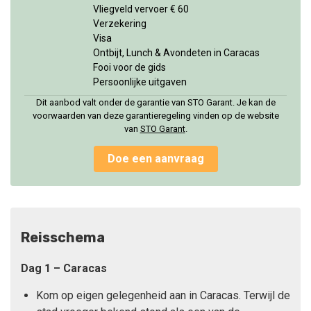
Vliegveld vervoer € 60
Verzekering
Visa
Ontbijt, Lunch & Avondeten in Caracas
Fooi voor de gids
Persoonlijke uitgaven
Dit aanbod valt onder de garantie van STO Garant. Je kan de
voorwaarden van deze garantieregeling vinden op de website
van
STO Garan
t
.
Doe een aanvraag
Reisschema
Dag 1 – Caracas
Kom op eigen gelegenheid aan in Caracas. Terwijl de