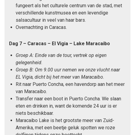
fungeert als het culturele centrum van de stad, met
verschillende kunstmusea en een levendige
salsacultuur in veel van haar bars.
Overnachting in Caracas.
Dag 7 – Caracas – El Vigia – Lake Maracaibo
Groep A: Einde van de tour, vertrek op eigen
gelegenheid.
Groep B: Om 9.00 uur nemen we onze vlucht naar
EL Vigia, dicht bij het meer van Maracaibo.
Rit naar Puerto Concha, een havendorp aan het meer
van Maracaibo.
Transfer naar een boot in Puerto Concha. We slaan
eten en drinken in, want de komende 24 uur is er
niets beschikbaar.
Maracaibo Lake is het grootste meer van Zuid-
Amerika, met een beetje geluk spotten we roze
dolfijnen tijdens onze boottocht.