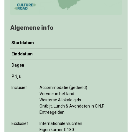
Algemene info
Startdatum
Einddatum
Dagen
Prijs
Inclusief
Accommodatie (gedeeld)
Vervoer in het land
Westerse & lokale gids
Ontbijt, Lunch & Avondeten in C.N.P
Entreegelden
Exclusief
Internationale vluchten
Eigen kamer € 180