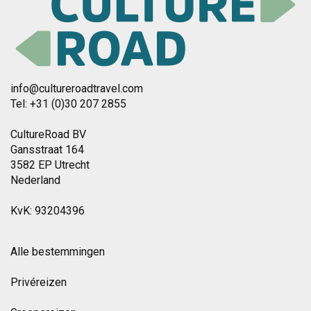
info@cultureroadtravel.com
Tel: +31 (0)30 207 2855
CultureRoad BV
Gansstraat 164
3582 EP Utrecht
Nederland
KvK: 93204396
Alle bestemmingen
Privéreizen