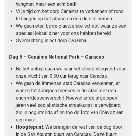
hangmat, maar een echt bed!
Vrije tijd om het dorp Canaima te verkennen of rond
te hangen op het strand en een duik te nemen.
We gaan eten bij de plaatselijke school, waar ze een
speciaal lokaal diner voor ons hebben bereid.
Overnachting in het dorp Canaima.
Dag 6 – Canaima National Park – Caracas
Na het ontbijt gaan we naar het kleine vliegveld voor
onze vlucht van 9.30 uur terug naar Caracas.
We gaan de immense stad Caracas verkennen, er
wonen tot 4 miljoen mensen in de stad met een
enorm klassenverschil. Hoewel er de afgelopen
jaren veel socialistische straatkunst is verwijderd,
zie je nog steeds af en toe de foto van Chavez aan
een muur.
Hoogtepunt
: We brengen de rest van de dag door
in de San Agustín buurt van Caracas. Deze buurt