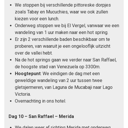
We stoppen bij verschillende pittoreske dorpjes
zoals Tabay en Mucuchies, waar we ook zullen
kiezen voor een lunch.
Onderweg stoppen we bij El Vergel, vanwaar we een
wandeling van 1 uur maken naar een hot spring.
Er zijn 2 verschillende baden beschikbaar om te
proberen, van waaruit je een ongelooflijk uitzicht
over de vallei hebt.
Na de hot springs gaan we verder naar San Raffael,
de hoogste stad van Venezuela op 3300m.
Hoogtepunt
: We eindigen de dag met een
geweldige wandeling van 2 uur tussen twee
gletsjermeren, van Laguna de Mucabaji naar Lago
Victoria.
Overnachting in ons hotel.
Dag 10 – San Raffael – Merida
We dalen weer af richting Merida met onderweg