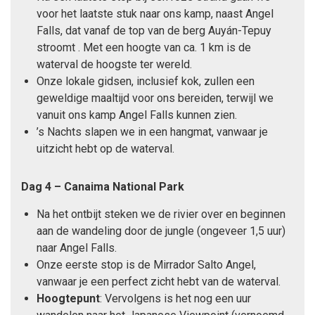
voor het laatste stuk naar ons kamp, naast Angel
Falls, dat vanaf de top van de berg Auyán-Tepuy
stroomt . Met een hoogte van ca. 1 km is de
waterval de hoogste ter wereld.
Onze lokale gidsen, inclusief kok, zullen een
geweldige maaltijd voor ons bereiden, terwijl we
vanuit ons kamp Angel Falls kunnen zien.
’s Nachts slapen we in een hangmat, vanwaar je
uitzicht hebt op de waterval.
Dag 4 – Canaima National Park
Na het ontbijt steken we de rivier over en beginnen
aan de wandeling door de jungle (ongeveer 1,5 uur)
naar Angel Falls.
Onze eerste stop is de Mirrador Salto Angel,
vanwaar je een perfect zicht hebt van de waterval.
Hoogtepunt
: Vervolgens is het nog een uur