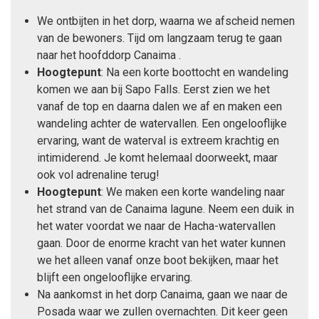
We ontbijten in het dorp, waarna we afscheid nemen
van de bewoners. Tijd om langzaam terug te gaan
naar het hoofddorp Canaima .
Hoogtepunt
: Na een korte boottocht en wandeling
komen we aan bij Sapo Falls. Eerst zien we het
vanaf de top en daarna dalen we af en maken een
wandeling achter de watervallen. Een ongelooflijke
ervaring, want de waterval is extreem krachtig en
intimiderend. Je komt helemaal doorweekt, maar
ook vol adrenaline terug!
Hoogtepunt
: We maken een korte wandeling naar
het strand van de Canaima lagune. Neem een duik in
het water voordat we naar de Hacha-watervallen
gaan. Door de enorme kracht van het water kunnen
we het alleen vanaf onze boot bekijken, maar het
blijft een ongelooflijke ervaring.
Na aankomst in het dorp Canaima, gaan we naar de
Posada waar we zullen overnachten. Dit keer geen