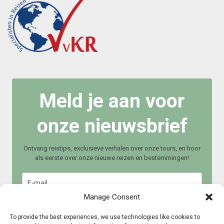
Meld je aan voor
onze nieuwsbrief
Ontvang reistips, exclusieve verhalen over onze tours, en hoor
als eerste over onze nieuwe reizen en bestemmingen!
Manage Consent
To provide the best experiences, we use technologies like cookies to