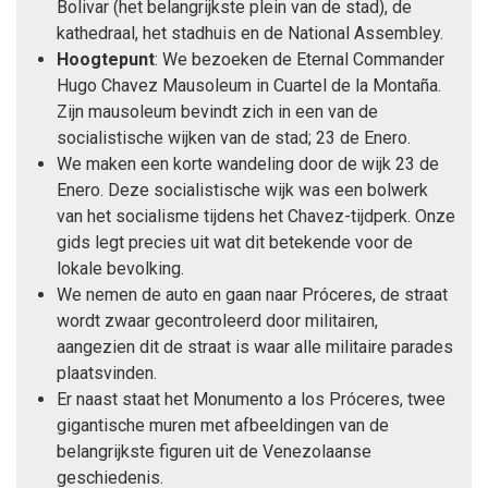
Bolivar (het belangrijkste plein van de stad), de
kathedraal, het stadhuis en de National Assembley.
Hoogtepunt
: We bezoeken de Eternal Commander
Hugo Chavez Mausoleum in Cuartel de la Montaña.
Zijn mausoleum bevindt zich in een van de
socialistische wijken van de stad; 23 de Enero.
We maken een korte wandeling door de wijk 23 de
Enero. Deze socialistische wijk was een bolwerk
van het socialisme tijdens het Chavez-tijdperk. Onze
gids legt precies uit wat dit betekende voor de
lokale bevolking.
We nemen de auto en gaan naar Próceres, de straat
wordt zwaar gecontroleerd door militairen,
aangezien dit de straat is waar alle militaire parades
plaatsvinden.
Er naast staat het Monumento a los Próceres, twee
gigantische muren met afbeeldingen van de
belangrijkste figuren uit de Venezolaanse
geschiedenis.