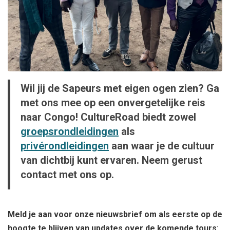
Wil jij de Sapeurs met eigen ogen zien? Ga
met ons mee op een onvergetelijke reis
naar Congo! CultureRoad biedt zowel
groepsrondleidingen
als
privérondleidingen
aan waar je de cultuur
van dichtbij kunt ervaren. Neem gerust
contact met ons op.
Meld je aan voor onze nieuwsbrief om als eerste op de
hoogte te blijven van updates over de komende tours
: