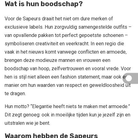
Wat is hun boodschap?
Voor de Sapeurs draait het niet om dure merken of
exclusieve labels. Hun zorgvuldig samengestelde outfits –
van opvallende pakken tot perfect gepoetste schoenen –
symboliseren creativiteit en veerkracht. In een regio die
vaak in het nieuws komt vanwege conflicten en armoede,
brengen deze modieuze mannen en vrouwen een
boodschap van hoop, zelfvertrouwen en vooral vrede. Voor
hen is stijl niet alleen een fashion statement, maar ook een
manier om hun waarden van respect en geweldloosheid uit
te dragen.
Hun motto? “Elegantie heeft niets te maken met armoede.”
Dit zegt genoeg: ook in moeilijke tijden kun je jezelf zijn en
uitstralen wie je bent.
Waarom hebben de Sapeurs