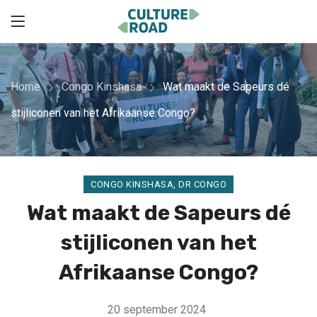
Home
Congo Kinshasa
Wat maakt de Sapeurs dé
stijliconen van het Afrikaanse Congo?
CONGO KINSHASA
,
DR CONGO
Wat maakt de Sapeurs dé
stijliconen van het
Afrikaanse Congo?
20 september 2024