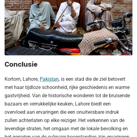
Conclusie
Kortom, Lahore,
Pakistan
, is een stad die de ziel betovert
met haar tijdloze schoonheid, rijke geschiedenis en warme
gastvrijheid. Van de historische wonderen tot de bruisende
bazaars en verrukkelijke keuken, Lahore biedt een
overvloed aan ervaringen die een onuitwisbare indruk
zullen achterlaten op elke reiziger. Het verkennen van de
levendige straten, het omgaan met de lokale bevolking en
het genieten van de culinaire hoogstandjes zijn ervaringen