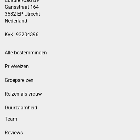
CultureRoad BV
Gansstraat 164
3582 EP Utrecht
Nederland
KvK: 93204396
Alle bestemmingen
Privéreizen
Groepsreizen
Reizen als vrouw
Duurzaamheid
Team
Reviews