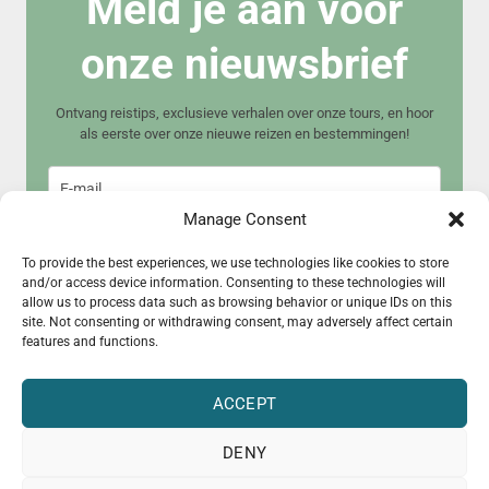
Meld je aan voor
onze nieuwsbrief
Ontvang reistips, exclusieve verhalen over onze tours, en hoor
als eerste over onze nieuwe reizen en bestemmingen!
Manage Consent
To provide the best experiences, we use technologies like cookies to store
and/or access device information. Consenting to these technologies will
allow us to process data such as browsing behavior or unique IDs on this
Meld je aan
site. Not consenting or withdrawing consent, may adversely affect certain
features and functions.
ACCEPT
DENY