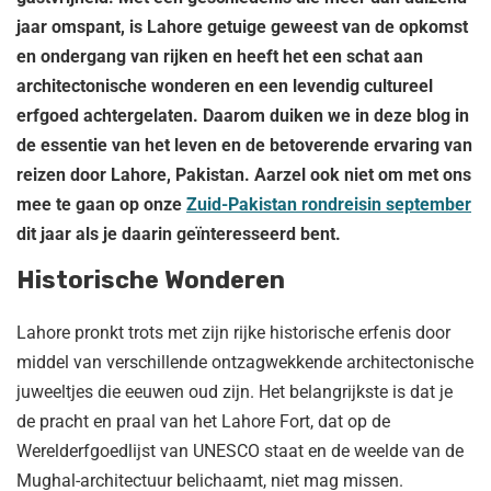
jaar omspant, is Lahore getuige geweest van de opkomst
en ondergang van rijken en heeft het een schat aan
architectonische wonderen en een levendig cultureel
erfgoed achtergelaten. Daarom duiken we in deze blog in
de essentie van het leven en de betoverende ervaring van
reizen door Lahore, Pakistan. Aarzel ook niet om met ons
mee te gaan op onze
Zuid-Pakistan rondreis
in september
dit jaar als je daarin geïnteresseerd bent.
Historische Wonderen
Lahore pronkt trots met zijn rijke historische erfenis door
middel van verschillende ontzagwekkende architectonische
juweeltjes die eeuwen oud zijn. Het belangrijkste is dat je
de pracht en praal van het Lahore Fort, dat op de
Werelderfgoedlijst van UNESCO staat en de weelde van de
Mughal-architectuur belichaamt, niet mag missen.