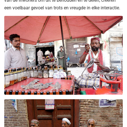
van de inwoners om dit te behouden en te delen, creëren
een voelbaar gevoel van trots en vreugde in elke interactie.