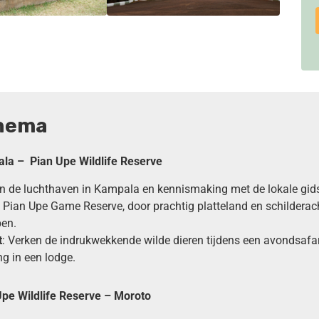
hema
la – Pian Upe Wildlife Reserve
n de luchthaven in Kampala en kennismaking met de lokale gid
t Pian Upe Game Reserve, door prachtig platteland en schilderac
pen.
t
: Verken de indrukwekkende wilde dieren tijdens een avondsafa
g in een lodge.
Upe Wildlife Reserve – Moroto