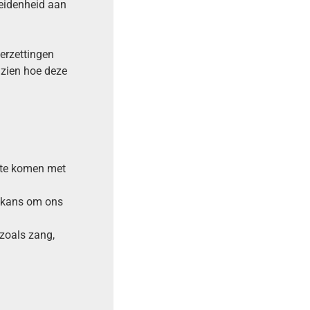
eidenheid aan
erzettingen
 zien hoe deze
 te komen met
e kans om ons
 zoals zang,