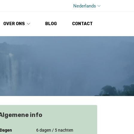
Nederlands
OVER ONS
BLOG
CONTACT
Algemene info
Dagen
6 dagen / 5 nachten