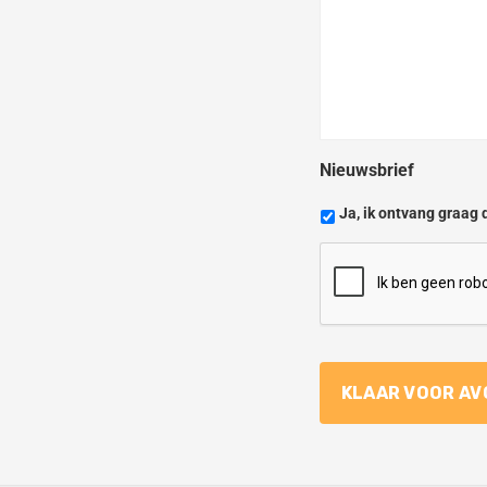
Nieuwsbrief
Ja, ik ontvang graag