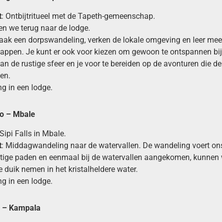
t
: Ontbijtritueel met de Tapeth-gemeenschap.
en we terug naar de lodge.
 maak een dorpswandeling, verken de lokale omgeving en leer mee
ppen. Je kunt er ook voor kiezen om gewoon te ontspannen bij 
an de rustige sfeer en je voor te bereiden op de avonturen die d
en.
g in een lodge.
o – Mbale
Sipi Falls in Mbale.
t
: Middagwandeling naar de watervallen. De wandeling voert on
htige paden en eenmaal bij de watervallen aangekomen, kunnen
e duik nemen in het kristalheldere water.
g in een lodge.
e – Kampala