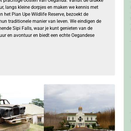
et prachtige oosten van Oeganda. Vanuit de drukke
r, langs kleine dorpjes en maken we kennis met
n het Pian Upe Wildlife Reserve, bezoekt de
hun traditionele manier van leven. We eindigen de
nde Sipi Falls, waar je kunt genieten van de
atuur en avontuur en biedt een echte Oegandese