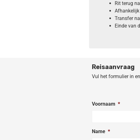
Rit terug n
Afhankelijk
Transfer na
Einde van d
Reisaanvraag
Vul het formulier in e
Voornaam
*
Name
*