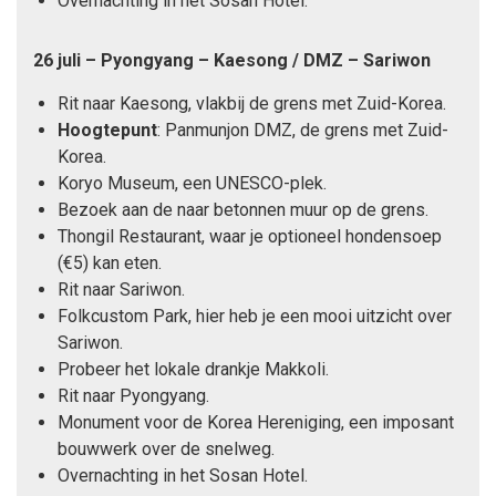
Overnachting in het Sosan Hotel.
26 juli – Pyongyang – Kaesong / DMZ – Sariwon
Rit naar Kaesong, vlakbij de grens met Zuid-Korea.
Hoogtepunt
: Panmunjon DMZ, de grens met Zuid-
Korea.
Koryo Museum, een UNESCO-plek.
Bezoek aan de naar betonnen muur op de grens.
Thongil Restaurant, waar je optioneel hondensoep
(€5) kan eten.
Rit naar Sariwon.
Folkcustom Park, hier heb je een mooi uitzicht over
Sariwon.
Probeer het lokale drankje Makkoli.
Rit naar Pyongyang.
Monument voor de Korea Hereniging, een imposant
bouwwerk over de snelweg.
Overnachting in het Sosan Hotel.