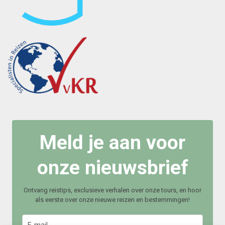
Meld je aan voor
onze nieuwsbrief
Ontvang reistips, exclusieve verhalen over onze tours, en hoor
als eerste over onze nieuwe reizen en bestemmingen!