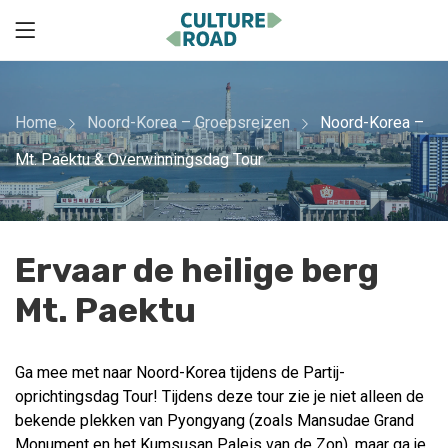
Home
Noord-Korea – Groepsreizen
Noord-Korea –
Mt. Paektu & Overwinningsdag Tour
Ervaar de heilige berg
Mt. Paektu
Ga mee met naar Noord-Korea tijdens de Partij-
oprichtingsdag Tour! Tijdens deze tour zie je niet alleen de
bekende plekken van Pyongyang (zoals Mansudae Grand
Monument en het Kumsusan Paleis van de Zon), maar ga je