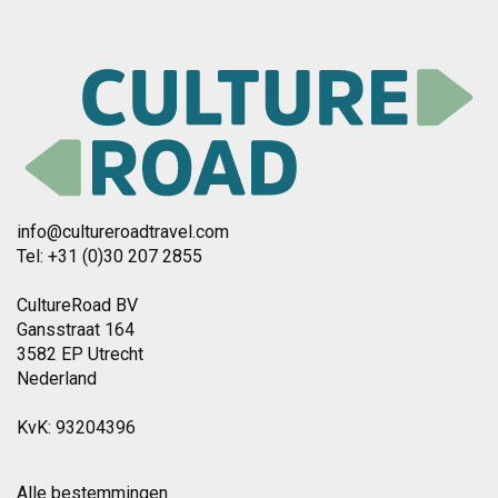
info@cultureroadtravel.com
Tel: +31 (0)30 207 2855
CultureRoad BV
Gansstraat 164
3582 EP Utrecht
Nederland
KvK: 93204396
Alle bestemmingen