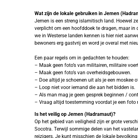
Wat zijn de lokale gebruiken in Jemen (Hadra
Jemen is een streng islamitisch land. Hoewel ze 
verplicht om een hoofddoek te dragen, maar in 
we in Westerse landen kennen is hier niet aanwe
bewoners erg gastvrij en word je overal met nie
Een paar regels om in gedachten te houden:
– Maak geen foto’s van militairen, militaire voertu
– Maak geen foto’s van overheidsgebouwen.
– Doe altijd je schoenen uit als je een moskee o
– Loop niet voor iemand die aan het bidden is.
– Als man mag je geen gesprek beginnen / con
– Vraag altijd toestemming voordat je een fot
Is het veilig op Jemen (Hadramaut)?
Op het gebied van veiligheid zijn er grote vers
Socotra. Terwijl sommige delen van het vastelan
reizigers. Je kunt misschien de lokale bevolkin