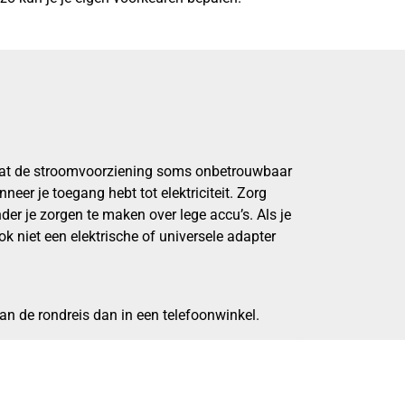
 dat de stroomvoorziening soms onbetrouwbaar
eer je toegang hebt tot elektriciteit. Zorg
er je zorgen te maken over lege accu’s. Als je
k niet een elektrische of universele adapter
 aan de rondreis dan in een telefoonwinkel.