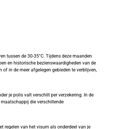
uren tussen de 30-35°C. Tijdens deze maanden
appen en historische bezienswaardigheden van de
n of in de meer afgelegen gebieden te verblijven,
 je polis valt verschilt per verzekering. In de
 maatschappij die verschillende
et regelen van het visum als onderdeel van je