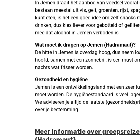
In Jemen draait het aanbod van voedsel vooral 
bestaan meestal uit vis, geit, groenten, rijst, s
kunt eten, is het een goed idee om zelf snacks me
drinken, dus kies liever voor gebotteld of gefil
mee dat alcohol in Jemen verboden is.
Wat moet ik dragen op Jemen (Hadramaut)?
De hitte in Jemen is overdag hoog, dus neem los
hoofd, samen met een zonnebril, is een must om j
nachts wat frisser worden.
Gezondheid en hygiëne
Jemen is een ontwikkelingsland met een zeer tu
moet worden. De hygiënestandaard is veel lager
We adviseren je altijd de laatste (gezondheids)r
over je bestemming.
Meer informatie over groepsreiz
(Hadramaut)