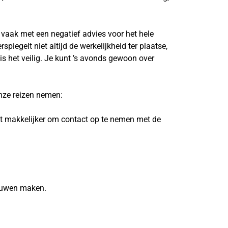
 vaak met een negatief advies voor het hele
iegelt niet altijd de werkelijkheid ter plaatse,
s het veilig. Je kunt ’s avonds gewoon over
onze reizen nemen:
het makkelijker om contact op te nemen met de
rouwen maken.