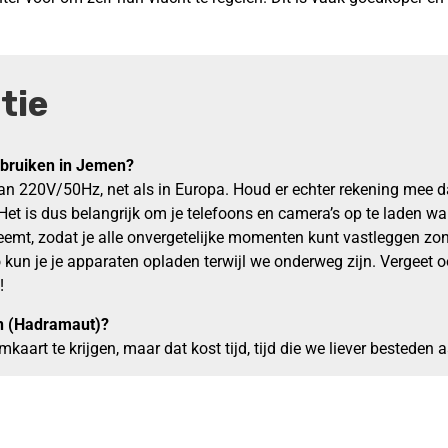
tie
ebruiken in Jemen?
van 220V/50Hz, net als in Europa. Houd er echter rekening mee
Het is dus belangrijk om je telefoons en camera’s op te laden wann
eemt, zodat je alle onvergetelijke momenten kunt vastleggen zond
kun je je apparaten opladen terwijl we onderweg zijn. Vergeet oo
!
en (Hadramaut)?
imkaart te krijgen, maar dat kost tijd, tijd die we liever besteden