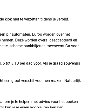
 klok niet te verzetten tijdens je verblijf.
geen pinautomaten. Euro’s worden over het
te nemen. Deze worden overal geaccepteerd en
e nette, scherpe bankbiljetten meeneemt.Ga voor
 € 5 tot € 10 per dag voor. Als je graag souvenirs
cht een groot verschil voor hen maken. Natuurlijk
laar om je te helpen met advies voor het boeken
zo kun je je eigen voorkeuren bepalen.