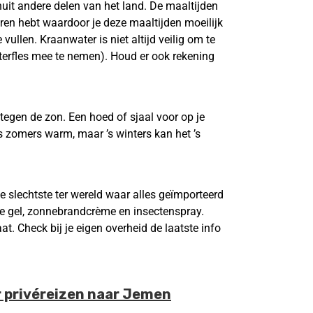
it andere delen van het land. De maaltijden
euren hebt waardoor je deze maaltijden moeilijk
vullen. Kraanwater is niet altijd veilig om te
waterfles mee te nemen). Houd er ook rekening
tegen de zon. Een hoed of sjaal voor op je
’s zomers warm, maar ’s winters kan het ’s
 slechtste ter wereld waar alles geïmporteerd
de gel, zonnebrandcrème en insectenspray.
t. Check bij je eigen overheid de laatste info
r privéreizen naar Jemen