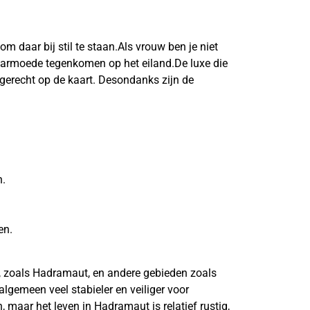
m daar bij stil te staan.Als vrouw ben je niet
l armoede tegenkomen op het eiland.De luxe die
 gerecht op de kaart. Desondanks zijn de
n.
en.
en, zoals Hadramaut, en andere gebieden zoals
lgemeen veel stabieler en veiliger voor
 maar het leven in Hadramaut is relatief rustig,