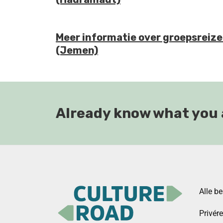
Meer informatie over groepsreize
(Jemen)
Already know what you 
Alle b
Privér