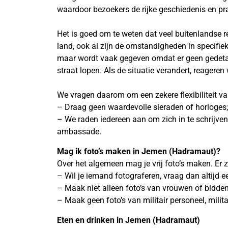
waardoor bezoekers de rijke geschiedenis en p
Het is goed om te weten dat veel buitenlandse r
land, ook al zijn de omstandigheden in specifiek
maar wordt vaak gegeven omdat er geen gedetaill
straat lopen. Als de situatie verandert, reageren 
We vragen daarom om een zekere flexibiliteit va
– Draag geen waardevolle sieraden of horloges; h
– We raden iedereen aan om zich in te schrijven
ambassade.
Mag ik foto’s maken in Jemen (Hadramaut)?
Over het algemeen mag je vrij foto’s maken. Er 
– Wil je iemand fotograferen, vraag dan altijd 
– Maak niet alleen foto’s van vrouwen of bid
– Maak geen foto’s van militair personeel, milit
Eten en drinken in Jemen (Hadramaut)