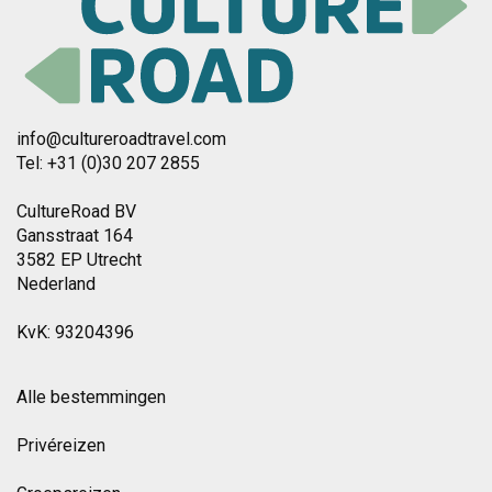
info@cultureroadtravel.com
Tel: +31 (0)30 207 2855
CultureRoad BV
Gansstraat 164
3582 EP Utrecht
Nederland
KvK: 93204396
Alle bestemmingen
Privéreizen