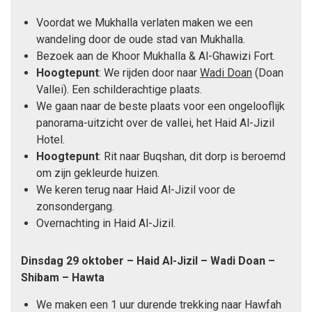
Voordat we Mukhalla verlaten maken we een
wandeling door de oude stad van Mukhalla.
Bezoek aan de Khoor Mukhalla & Al-Ghawizi Fort.
Hoogtepunt
: We rijden door naar
Wadi Doan
(Doan
Vallei). Een schilderachtige plaats.
We gaan naar de beste plaats voor een ongelooflijk
panorama-uitzicht over de vallei, het Haid Al-Jizil
Hotel.
Hoogtepunt
: Rit naar Buqshan, dit dorp is beroemd
om zijn gekleurde huizen.
We keren terug naar Haid Al-Jizil voor de
zonsondergang.
Overnachting in Haid Al-Jizil.
Dinsdag 29 oktober – Haid Al-Jizil – Wadi Doan –
Shibam – Hawta
We maken een 1 uur durende trekking naar Hawfah