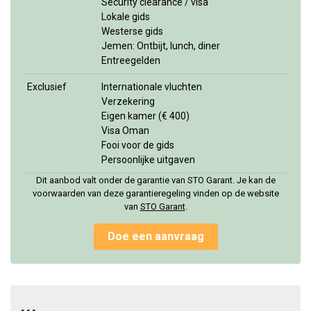
Security clearance / visa
Lokale gids
Westerse gids
Jemen: Ontbijt, lunch, diner
Entreegelden
Exclusief
Internationale vluchten
Verzekering
Eigen kamer (€ 400)
Visa Oman
Fooi voor de gids
Persoonlijke uitgaven
Dit aanbod valt onder de garantie van STO Garant. Je kan de
voorwaarden van deze garantieregeling vinden op de website
van
STO Garan
t
.
Doe een aanvraag