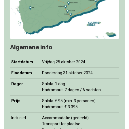
Algemene info
Startdatum
Vrijdag 25 oktober 2024
Einddatum
Donderdag 31 oktober 2024
Dagen
Salala: 1 dag
Hadramaut: 7 dagen / 6 nachten
Prijs
Salala: € 95 (min. 3 personen)
Hadramaut: € 3.395
Inclusief
Accommodatie (gedeeld)
Transport ter plaatse