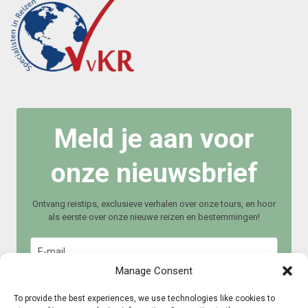
Meld je aan voor
onze nieuwsbrief
Ontvang reistips, exclusieve verhalen over onze tours, en hoor
als eerste over onze nieuwe reizen en bestemmingen!
Manage Consent
To provide the best experiences, we use technologies like cookies to