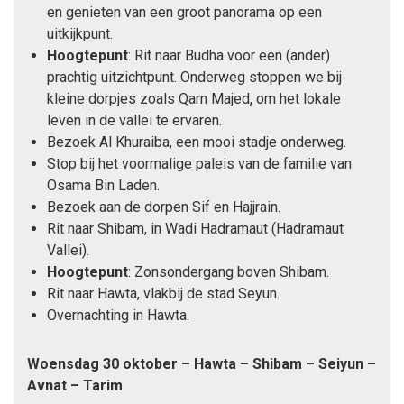
en genieten van een groot panorama op een
uitkijkpunt.
Hoogtepunt
: Rit naar Budha voor een (ander)
prachtig uitzichtpunt. Onderweg stoppen we bij
kleine dorpjes zoals Qarn Majed, om het lokale
leven in de vallei te ervaren.
Bezoek Al Khuraiba, een mooi stadje onderweg.
Stop bij het voormalige paleis van de familie van
Osama Bin Laden.
Bezoek aan de dorpen Sif en Hajjrain.
Rit naar Shibam, in Wadi Hadramaut (Hadramaut
Vallei).
Hoogtepunt
: Zonsondergang boven Shibam.
Rit naar Hawta, vlakbij de stad Seyun.
Overnachting in Hawta.
Woensdag 30 oktober – Hawta – Shibam – Seiyun –
Avnat – Tarim