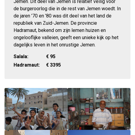
Jemen. Dit deel van Jemen is relatief veilig voor
de burgeroorlog die in de rest van Jemen woedt. In
de jaren ’70 en ’80 was dit deel van het land de
republiek van Zuid-Jemen. De provincie
Hadramaut, bekend om zijn lemen huizen en
ongelooflijke valleien, geeft een unieke kijk op het
dagelijks leven in het onrustige Jemen.
Salala:
€
95
Hadramaut:
€
3395