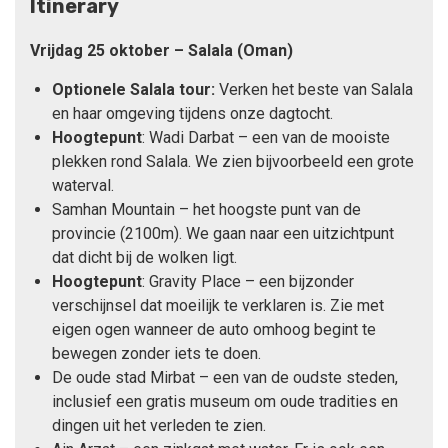
Itinerary
Vrijdag 25 oktober – Salala (Oman)
Optionele Salala tour:
Verken het beste van Salala
en haar omgeving tijdens onze dagtocht.
Hoogtepunt
: Wadi Darbat – een van de mooiste
plekken rond Salala. We zien bijvoorbeeld een grote
waterval.
Samhan Mountain – het hoogste punt van de
provincie (2100m). We gaan naar een uitzichtpunt
dat dicht bij de wolken ligt.
Hoogtepunt
: Gravity Place – een bijzonder
verschijnsel dat moeilijk te verklaren is. Zie met
eigen ogen wanneer de auto omhoog begint te
bewegen zonder iets te doen.
De oude stad Mirbat – een van de oudste steden,
inclusief een gratis museum om oude tradities en
dingen uit het verleden te zien.