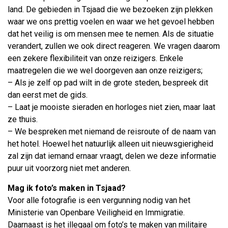
land. De gebieden in Tsjaad die we bezoeken zijn plekken
waar we ons prettig voelen en waar we het gevoel hebben
dat het veilig is om mensen mee te nemen. Als de situatie
verandert, zullen we ook direct reageren. We vragen daarom
een zekere flexibiliteit van onze reizigers. Enkele
maatregelen die we wel doorgeven aan onze reizigers;
– Als je zelf op pad wilt in de grote steden, bespreek dit
dan eerst met de gids.
– Laat je mooiste sieraden en horloges niet zien, maar laat
ze thuis.
– We bespreken met niemand de reisroute of de naam van
het hotel. Hoewel het natuurlijk alleen uit nieuwsgierigheid
zal zijn dat iemand ernaar vraagt, delen we deze informatie
puur uit voorzorg niet met anderen.
Mag ik foto’s maken in Tsjaad?
Voor alle fotografie is een vergunning nodig van het
Ministerie van Openbare Veiligheid en Immigratie.
Daarnaast is het illegaal om foto’s te maken van militaire