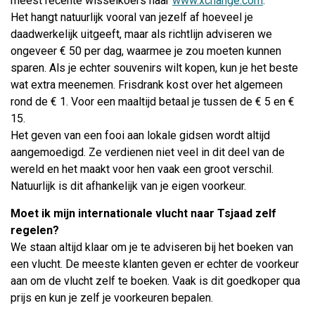
meest recente wisselkoers naar
www.xchange.com
.
Het hangt natuurlijk vooral van jezelf af hoeveel je
daadwerkelijk uitgeeft, maar als richtlijn adviseren we
ongeveer € 50 per dag, waarmee je zou moeten kunnen
sparen. Als je echter souvenirs wilt kopen, kun je het beste
wat extra meenemen. Frisdrank kost over het algemeen
rond de € 1. Voor een maaltijd betaal je tussen de € 5 en €
15.
Het geven van een fooi aan lokale gidsen wordt altijd
aangemoedigd. Ze verdienen niet veel in dit deel van de
wereld en het maakt voor hen vaak een groot verschil.
Natuurlijk is dit afhankelijk van je eigen voorkeur.
Moet ik mijn internationale vlucht naar
Tsjaad
zelf
regelen?
We staan altijd klaar om je te adviseren bij het boeken van
een vlucht. De meeste klanten geven er echter de voorkeur
aan om de vlucht zelf te boeken. Vaak is dit goedkoper qua
prijs en kun je zelf je voorkeuren bepalen.