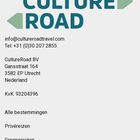
info@cultureroadtravel.com
Tel: +31 (0)30 207 2855
CultureRoad BV
Gansstraat 164
3582 EP Utrecht
Nederland
KvK: 93204396
Alle bestemmingen
Privéreizen
Groepsreizen