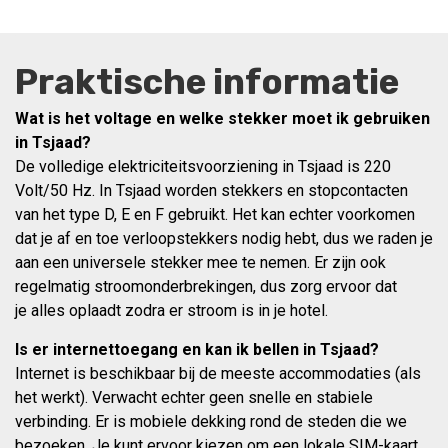
Praktische informatie
Wat is het voltage en welke stekker moet ik gebruiken
in Tsjaad?
De volledige elektriciteitsvoorziening in Tsjaad is 220
Volt/50 Hz. In Tsjaad worden stekkers en stopcontacten
van het type D, E en F gebruikt. Het kan echter voorkomen
dat je af en toe verloopstekkers nodig hebt, dus we raden je
aan een universele stekker mee te nemen. Er zijn ook
regelmatig stroomonderbrekingen, dus zorg ervoor dat
je alles oplaadt zodra er stroom is in je hotel.
Is er internettoegang en kan ik bellen in Tsjaad?
Internet is beschikbaar bij de meeste accommodaties (als
het werkt). Verwacht echter geen snelle en stabiele
verbinding. Er is mobiele dekking rond de steden die we
bezoeken. Je kunt ervoor kiezen om een lokale SIM-kaart