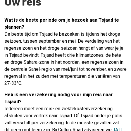
Uw reis
Wat is de beste periode om je bezoek aan Tsjaad te
plannen?
De beste tijd om Tsjaad te bezoeken is tijdens het droge
seizoen, tussen september en mei. De verdeling van het
regenseizoen en het droge seizoen hangt af van waar je je
in Tsjaad bevindt. Tsjaad heeft drie klimaatzones: de hete
en droge Sahara-zone in het noorden, een regenseizoen in
de centrale Sahel-regio van mei/juni tot november, en zware
regenval in het zuiden met temperaturen die variëren van
27-33°C.
Heb ik een verzekering nodig voor mijn reis naar
Tsjaad?
Iedereen moet een reis- en ziektekostenverzekering
afsluiten voor vertrek naar Tsjaad. Of Tsjaad onder je polis
valt verschilt per verzekering. In de meeste gevallen zal
dit geen probleem zijn. Bij CultureRoad adviseren we:
IATI