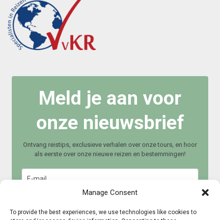
Meld je aan voor
onze nieuwsbrief
Ontvang reistips, exclusieve verhalen over onze tours, en hoor
als eerste over onze nieuwe reizen en bestemmingen!
Manage Consent
To provide the best experiences, we use technologies like cookies to