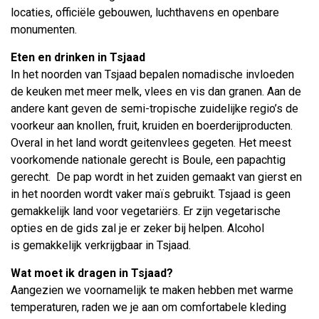
locaties, officiële gebouwen, luchthavens en openbare
monumenten.
Eten en drinken in Tsjaad
In het noorden van Tsjaad bepalen nomadische invloeden
de keuken met meer melk, vlees en vis dan granen. Aan de
andere kant geven de semi-tropische zuidelijke regio’s de
voorkeur aan knollen, fruit, kruiden en boerderijproducten.
Overal in het land wordt geitenvlees gegeten. Het meest
voorkomende nationale gerecht is Boule, een papachtig
gerecht. De pap wordt in het zuiden gemaakt van gierst en
in het noorden wordt vaker maïs gebruikt. Tsjaad is geen
gemakkelijk land voor vegetariërs. Er zijn vegetarische
opties en de gids zal je er zeker bij helpen. Alcohol
is gemakkelijk verkrijgbaar in Tsjaad.
Wat moet ik dragen in Tsjaad?
Aangezien we voornamelijk te maken hebben met warme
temperaturen, raden we je aan om comfortabele kleding