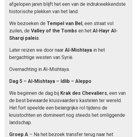
afgelopen jaren blijft het een van de indrukwekkendste
historische plekken van het land.
We bezoeken de
Tempel van Bel
, een straat vol
zuilen, de
Valley of the Tombs
en het
Al-Hayr Al-
Sharqi paleis
.
Later reizen we door naar
Al-Mishtaya
in het
bergachtige westen van Syrië.
Overnachting in Al-Mishtaya.
Dag 5 – Al-Mishtaya – Idlib – Aleppo
We beginnen de dag bij
Krak des Chevaliers
, een van
de best bewaarde kruisvaarders kastelen ter wereld.
Het fort speelde een belangrijke rol tijdens de
kruistochten en domineert nog steeds het omliggende
landschap.
Groep A
– Na het bezoek transfer terug naar het