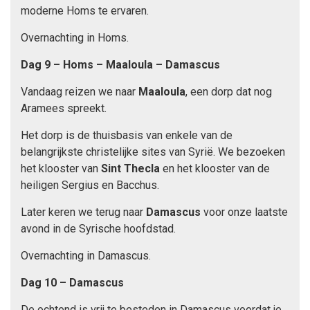
moderne Homs te ervaren.
Overnachting in Homs.
Dag 9 – Homs – Maaloula – Damascus
Vandaag reizen we naar
Maaloula
, een dorp dat nog
Aramees spreekt.
Het dorp is de thuisbasis van enkele van de
belangrijkste christelijke sites van Syrië. We bezoeken
het klooster van
Sint Thecla
en het klooster van de
heiligen Sergius en Bacchus.
Later keren we terug naar
Damascus
voor onze laatste
avond in de Syrische hoofdstad.
Overnachting in Damascus.
Dag 10 – Damascus
De ochtend is vrij te besteden in Damascus voordat je