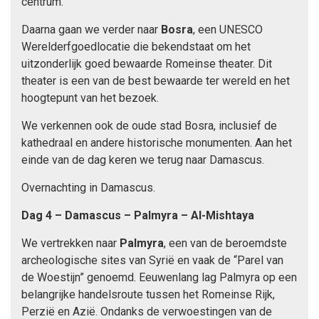
centrum.
Daarna gaan we verder naar
Bosra
, een UNESCO
Werelderfgoedlocatie die bekendstaat om het
uitzonderlijk goed bewaarde Romeinse theater. Dit
theater is een van de best bewaarde ter wereld en het
hoogtepunt van het bezoek.
We verkennen ook de oude stad Bosra, inclusief de
kathedraal en andere historische monumenten. Aan het
einde van de dag keren we terug naar Damascus.
Overnachting in Damascus.
Dag 4 – Damascus – Palmyra – Al-Mishtaya
We vertrekken naar
Palmyra
, een van de beroemdste
archeologische sites van Syrië en vaak de “Parel van
de Woestijn” genoemd. Eeuwenlang lag Palmyra op een
belangrijke handelsroute tussen het Romeinse Rijk,
Perzië en Azië. Ondanks de verwoestingen van de