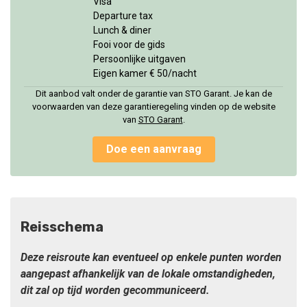
Visa
Departure tax
Lunch & diner
Fooi voor de gids
Persoonlijke uitgaven
Eigen kamer € 50/nacht
Dit aanbod valt onder de garantie van STO Garant. Je kan de
voorwaarden van deze garantieregeling vinden op de website
van
STO Garan
t
.
Doe een aanvraag
Reisschema
Deze reisroute kan eventueel op enkele punten worden
aangepast afhankelijk van de lokale omstandigheden,
dit zal op tijd worden gecommuniceerd.