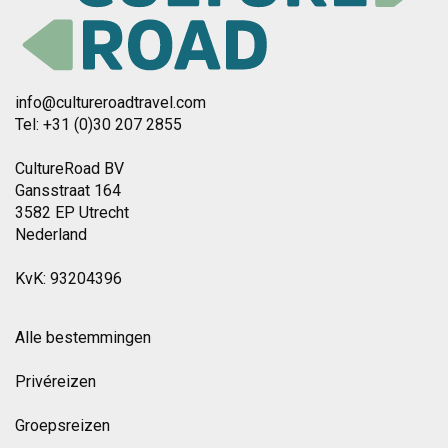
info@cultureroadtravel.com
Tel: +31 (0)30 207 2855
CultureRoad BV
Gansstraat 164
3582 EP Utrecht
Nederland
KvK: 93204396
Alle bestemmingen
Privéreizen
Groepsreizen