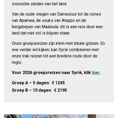
iconische steden van het land.
Van de oude stegen van Damascus tot de ruïnes
van Apamea, de souks van Aleppo en de
bergdorpen van Maaloula: dit is een reis door een
land dat niet stil is blijven staan.
Onze groepsreizen zijn klein met lokale gidsen. En
wie verder wil kijken, kan Syrië combineren met
onze Irak-reizen tot een bredere route door de
regio.
Voor 2026 groepsreizen naar Syrië, klik
hier
.
Groep A – 5 dagen:
€
1245
Groep B – 10 dagen:
€
2195