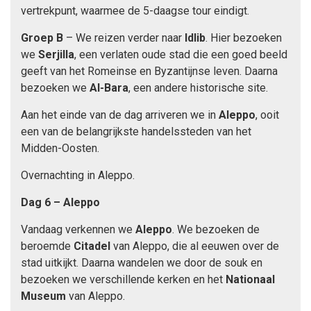
vertrekpunt, waarmee de 5-daagse tour eindigt.
Groep B
– We reizen verder naar
Idlib
. Hier bezoeken
we
Serjilla
, een verlaten oude stad die een goed beeld
geeft van het Romeinse en Byzantijnse leven. Daarna
bezoeken we
Al-Bara
, een andere historische site.
Aan het einde van de dag arriveren we in
Aleppo
, ooit
een van de belangrijkste handelssteden van het
Midden-Oosten.
Overnachting in Aleppo.
Dag 6 – Aleppo
Vandaag verkennen we
Aleppo
. We bezoeken de
beroemde
Citadel
van Aleppo, die al eeuwen over de
stad uitkijkt. Daarna wandelen we door de souk en
bezoeken we verschillende kerken en het
Nationaal
Museum
van Aleppo.