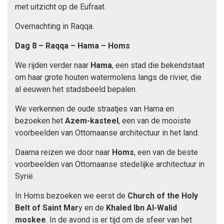
met uitzicht op de Eufraat.
Overnachting in Raqqa.
Dag 8 – Raqqa – Hama – Homs
We rijden verder naar
Hama
, een stad die bekendstaat
om haar grote houten watermolens langs de rivier, die
al eeuwen het stadsbeeld bepalen.
We verkennen de oude straatjes van Hama en
bezoeken het
Azem-kasteel
, een van de mooiste
voorbeelden van Ottomaanse architectuur in het land.
Daarna reizen we door naar
Homs
, een van de beste
voorbeelden van Ottomaanse stedelijke architectuur in
Syrië.
In Homs bezoeken we eerst de
Church of the Holy
Belt of Saint Mar
y en de
Khaled Ibn Al-Walid
moskee
. In de avond is er tijd om de sfeer van het