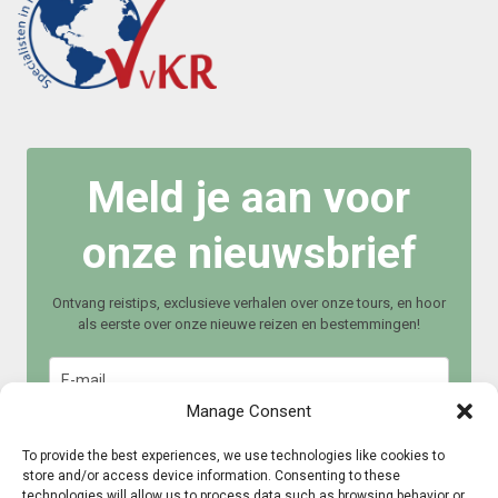
Meld je aan voor
onze nieuwsbrief
Ontvang reistips, exclusieve verhalen over onze tours, en hoor
als eerste over onze nieuwe reizen en bestemmingen!
Manage Consent
To provide the best experiences, we use technologies like cookies to
store and/or access device information. Consenting to these
technologies will allow us to process data such as browsing behavior or