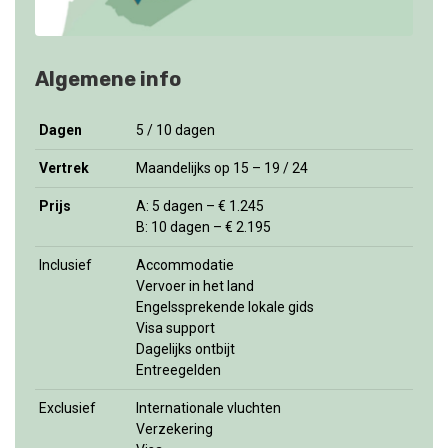
Algemene info
Dagen
5 / 10 dagen
Vertrek
Maandelijks op 15 – 19 / 24
Prijs
A: 5 dagen – € 1.245
B: 10 dagen – € 2.195
Inclusief
Accommodatie
Vervoer in het land
Engelssprekende lokale gids
Visa support
Dagelijks ontbijt
Entreegelden
Exclusief
Internationale vluchten
Verzekering