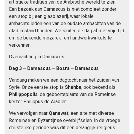
artistieke tradities van de Arabische wereld te zien.
Een bezoek aan Damascus is niet compleet zonder
een stop bij een glasblazerij, waar lokale
ambachtslieden een van de oudste ambachten van de
stad in stand houden. We sluiten de dag af met vrije tijd
om de bekende mozaïek- en handwerkwinkels te
verkennen.
Overnachting in Damascus.
Dag 3 – Damascus –
Bosra – Damascus
Vandaag maken we een dagtocht naar het zuiden van
Syrië. Onze eerste stop is
Shahba
, ook bekend als
Philippopolis
, de geboorteplaats van de Romeinse
keizer Philippus de Arabier.
We vervolgen naar
Qanawat
, een site met diverse
Romeinse en Byzantijnse overblijfselen. In de vroege
christelijke periode was dit een belangrijk religieus