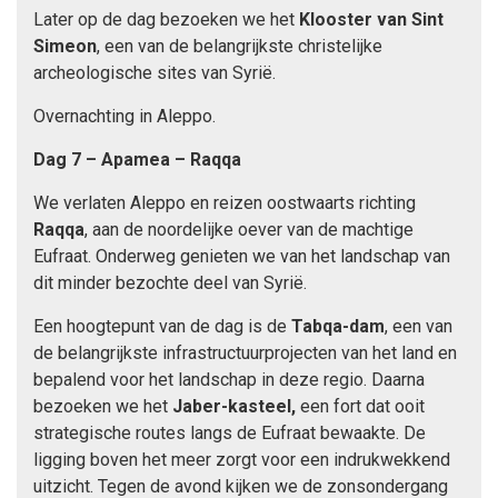
Later op de dag bezoeken we het
Klooster van Sint
Simeon
, een van de belangrijkste christelijke
archeologische sites van Syrië.
Overnachting in Aleppo.
Dag 7 –
Apamea – Raqqa
We verlaten Aleppo en reizen oostwaarts richting
Raqqa
, aan de noordelijke oever van de machtige
Eufraat. Onderweg genieten we van het landschap van
dit minder bezochte deel van Syrië.
Een hoogtepunt van de dag is de
Tabqa-dam
, een van
de belangrijkste infrastructuurprojecten van het land en
bepalend voor het landschap in deze regio. Daarna
bezoeken we het
Jaber-kasteel,
een fort dat ooit
strategische routes langs de Eufraat bewaakte. De
ligging boven het meer zorgt voor een indrukwekkend
uitzicht. Tegen de avond kijken we de zonsondergang