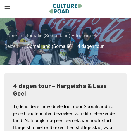
Home
Somalië (Somaliland) – Individuele
Reizen
Somaliland (Somalië) – 4 dagen tour
4 dagen tour – Hargeisha & Laas
Geel
Tijdens deze individuele tour door Somaliland zal
je de hoogtepunten bezoeken van dit niet-erkende
land. Natuurlijk mag een bezoek aan hoofdstad
Hargeisha niet ontbreken. Een stoffige stad, waar