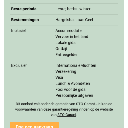
Beste periode
Lente, herfst, winter
Bestemmingen
Hargeisha, Laas Geel
Inclusief
Accommodatie
Vervoer in het land
Lokale gids
Ontbijt
Entreegelden
Exclusief
Internationale vluchten
Verzekering
Visa
Lunch & Avondeten
Fooi voor de gids
Persoonlijke uitgaven
Dit aanbod valt onder de garantie van STO Garant. Je kan de
voorwaarden van deze garantieregeling vinden op de website
van
STO Garan
t
.
Doe een aanvraag