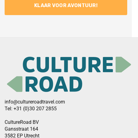
info@cultureroadtravel.com
Tel: +31 (0)30 207 2855
CultureRoad BV
Gansstraat 164
3582 EP Utrecht