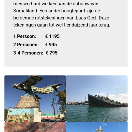
mensen hard werken aan de opbouw van
Somaliland. Een ander hoogtepunt zijn de
beroemde rotstekeningen van Laas Geel. Deze
tekeningen gaan tot wel tienduizend jaar terug.
1 Persoon:
€
1195
2 Personen:
€
945
3-4 Personen:
€
795