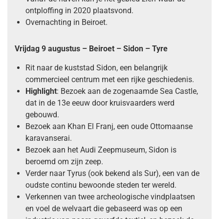
ontploffing in 2020 plaatsvond.
Overnachting in Beiroet.
Vrijdag 9 augustus – Beiroet – Sidon – Tyre
Rit naar de kuststad Sidon, een belangrijk
commercieel centrum met een rijke geschiedenis.
Highlight
: Bezoek aan de zogenaamde Sea Castle,
dat in de 13e eeuw door kruisvaarders werd
gebouwd.
Bezoek aan Khan El Franj, een oude Ottomaanse
karavanserai.
Bezoek aan het Audi Zeepmuseum, Sidon is
beroemd om zijn zeep.
Verder naar Tyrus (ook bekend als Sur), een van de
oudste continu bewoonde steden ter wereld.
Verkennen van twee archeologische vindplaatsen
en voel de welvaart die gebaseerd was op een