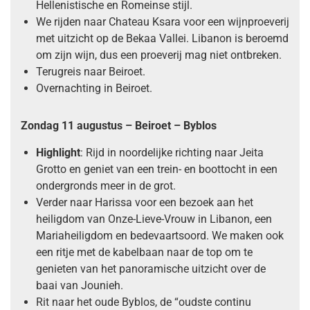
Hellenistische en Romeinse stijl.
We rijden naar Chateau Ksara voor een wijnproeverij
met uitzicht op de Bekaa Vallei. Libanon is beroemd
om zijn wijn, dus een proeverij mag niet ontbreken.
Terugreis naar Beiroet.
Overnachting in Beiroet.
Zondag 11 augustus – Beiroet – Byblos
Highlight
: Rijd in noordelijke richting naar Jeita
Grotto en geniet van een trein- en boottocht in een
ondergronds meer in de grot.
Verder naar Harissa voor een bezoek aan het
heiligdom van Onze-Lieve-Vrouw in Libanon, een
Mariaheiligdom en bedevaartsoord. We maken ook
een ritje met de kabelbaan naar de top om te
genieten van het panoramische uitzicht over de
baai van Jounieh.
Rit naar het oude Byblos, de “oudste continu