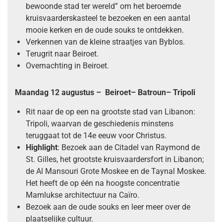
bewoonde stad ter wereld” om het beroemde
kruisvaarderskasteel te bezoeken en een aantal
mooie kerken en de oude souks te ontdekken.
Verkennen van de kleine straatjes van Byblos.
Terugrit naar Beiroet.
Overnachting in Beiroet.
Maandag 12 augustus – Beiroet– Batroun– Tripoli
Rit naar de op een na grootste stad van Libanon:
Tripoli, waarvan de geschiedenis minstens
teruggaat tot de 14e eeuw voor Christus.
Highlight
: Bezoek aan de Citadel van Raymond de
St. Gilles, het grootste kruisvaardersfort in Libanon;
de Al Mansouri Grote Moskee en de Taynal Moskee.
Het heeft de op één na hoogste concentratie
Mamlukse architectuur na Caïro.
Bezoek aan de oude souks en leer meer over de
plaatselijke cultuur.