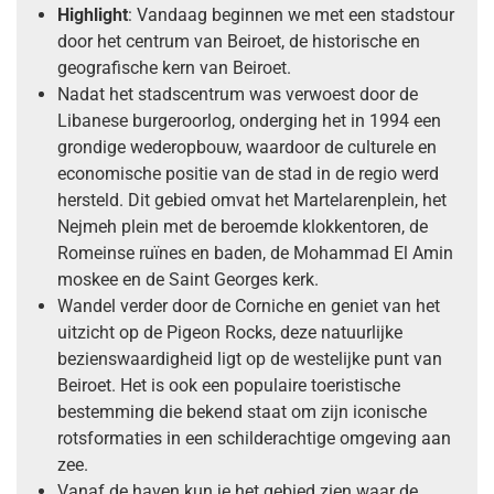
Highlight
: Vandaag beginnen we met een stadstour
door het centrum van Beiroet, de historische en
geografische kern van Beiroet.
Nadat het stadscentrum was verwoest door de
Libanese burgeroorlog, onderging het in 1994 een
grondige wederopbouw, waardoor de culturele en
economische positie van de stad in de regio werd
hersteld. Dit gebied omvat het Martelarenplein, het
Nejmeh plein met de beroemde klokkentoren, de
Romeinse ruïnes en baden, de Mohammad El Amin
moskee en de Saint Georges kerk.
Wandel verder door de Corniche en geniet van het
uitzicht op de Pigeon Rocks, deze natuurlijke
bezienswaardigheid ligt op de westelijke punt van
Beiroet. Het is ook een populaire toeristische
bestemming die bekend staat om zijn iconische
rotsformaties in een schilderachtige omgeving aan
zee.
Vanaf de haven kun je het gebied zien waar de