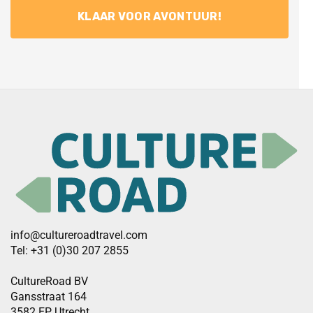
info@cultureroadtravel.com
Tel: +31 (0)30 207 2855
CultureRoad BV
Gansstraat 164
3582 EP Utrecht