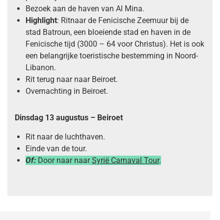
Bezoek aan de haven van Al Mina.
Highlight
: Ritnaar de Fenicische Zeemuur bij de
stad Batroun, een bloeiende stad en haven in de
Fenicische tijd (3000 – 64 voor Christus). Het is ook
een belangrijke toeristische bestemming in Noord-
Libanon.
Rit terug naar naar Beiroet.
Overnachting in Beiroet.
Dinsdag 13 augustus –
Beiroet
Rit naar de luchthaven.
Einde van de tour.
Of:
Door naar naar
Syrië Carnaval Tour
.