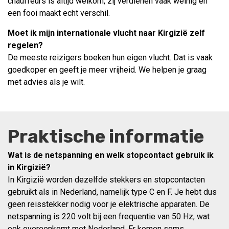
chauffeurs is altijd welkom, zij verdienen vaak weinig en
een fooi maakt echt verschil.
Moet ik mijn internationale vlucht naar Kirgizië zelf
regelen?
De meeste reizigers boeken hun eigen vlucht. Dat is vaak
goedkoper en geeft je meer vrijheid. We helpen je graag
met advies als je wilt.
Praktische informatie
Wat is de netspanning en welk stopcontact gebruik ik
in Kirgizië?
In Kirgizië worden dezelfde stekkers en stopcontacten
gebruikt als in Nederland, namelijk type C en F. Je hebt dus
geen reisstekker nodig voor je elektrische apparaten. De
netspanning is 220 volt bij een frequentie van 50 Hz, wat
ook overeenkomt met Nederland. Er komen soms