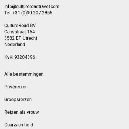
info@cultureroadtravel.com
Tel: +31 (0)30 207 2855
CultureRoad BV
Gansstraat 164
3582 EP Utrecht
Nederland
KvK: 93204396
Alle bestemmingen
Privéreizen
Groepsreizen
Reizen als vrouw
Duurzaamheid