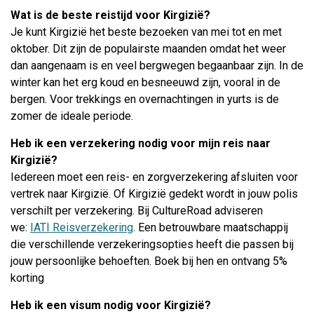
Wat is de beste reistijd voor Kirgizië?
Je kunt Kirgizië het beste bezoeken van mei tot en met
oktober. Dit zijn de populairste maanden omdat het weer
dan aangenaam is en veel bergwegen begaanbaar zijn. In de
winter kan het erg koud en besneeuwd zijn, vooral in de
bergen. Voor trekkings en overnachtingen in yurts is de
zomer de ideale periode.
Heb ik een verzekering nodig voor mijn reis naar
Kirgizië?
Iedereen moet een reis- en zorgverzekering afsluiten voor
vertrek naar Kirgizië. Of Kirgizië gedekt wordt in jouw polis
verschilt per verzekering. Bij CultureRoad adviseren
we:
IATI Reisverzekering
. Een betrouwbare maatschappij
die verschillende verzekeringsopties heeft die passen bij
jouw persoonlijke behoeften. Boek bij hen en ontvang 5%
korting
Heb ik een visum nodig voor Kirgizië?