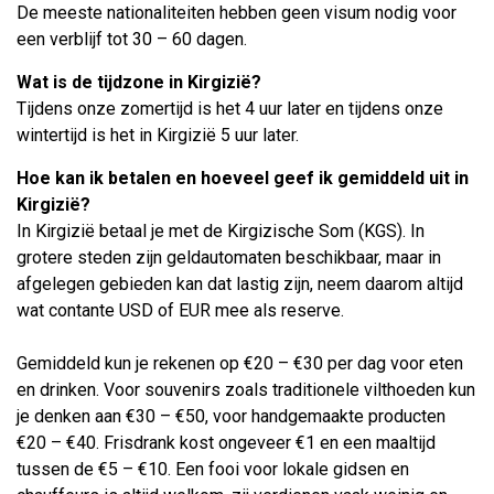
De meeste nationaliteiten hebben geen visum nodig voor
een verblijf tot 30 – 60 dagen.
Wat is de tijdzone in Kirgizië?
Tijdens onze zomertijd is het 4 uur later en tijdens onze
wintertijd is het in Kirgizië 5 uur later.
Hoe kan ik betalen en hoeveel geef ik gemiddeld uit in
Kirgizië?
In Kirgizië betaal je met de Kirgizische Som (KGS). In
grotere steden zijn geldautomaten beschikbaar, maar in
afgelegen gebieden kan dat lastig zijn, neem daarom altijd
wat contante USD of EUR mee als reserve.
Gemiddeld kun je rekenen op €20 – €30 per dag voor eten
en drinken. Voor souvenirs zoals traditionele vilthoeden kun
je denken aan €30 – €50, voor handgemaakte producten
€20 – €40. Frisdrank kost ongeveer €1 en een maaltijd
tussen de €5 – €10. Een fooi voor lokale gidsen en