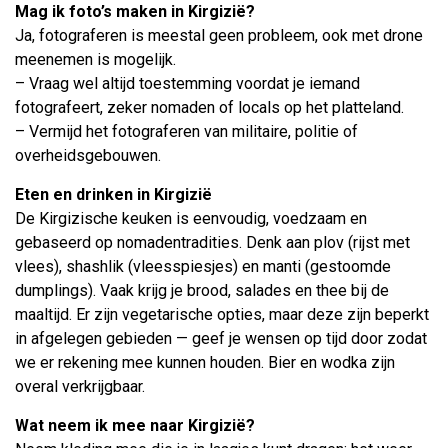
Mag ik foto’s maken in Kirgizië?
Ja, fotograferen is meestal geen probleem, ook met drone
meenemen is mogelijk.
– Vraag wel altijd toestemming voordat je iemand
fotografeert, zeker nomaden of locals op het platteland.
– Vermijd het fotograferen van militaire, politie of
overheidsgebouwen.
Eten en drinken in Kirgizië
De Kirgizische keuken is eenvoudig, voedzaam en
gebaseerd op nomadentradities. Denk aan plov (rijst met
vlees), shashlik (vleesspiesjes) en manti (gestoomde
dumplings). Vaak krijg je brood, salades en thee bij de
maaltijd. Er zijn vegetarische opties, maar deze zijn beperkt
in afgelegen gebieden — geef je wensen op tijd door zodat
we er rekening mee kunnen houden. Bier en wodka zijn
overal verkrijgbaar.
Wat neem ik mee naar Kirgizië?