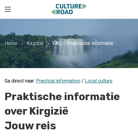
Home
Kirgizië
FAQ – Praktische informatie
Ga direct naar:
Practical information
/
Local culture
Praktische informatie
over Kirgizië
Jouw reis