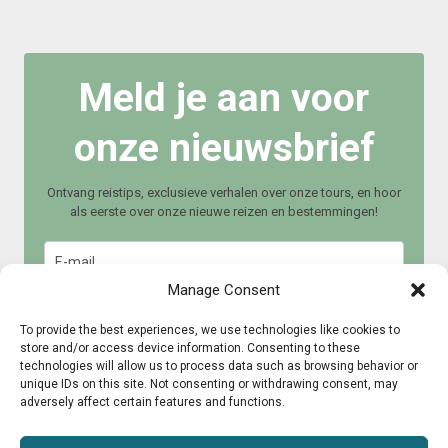
Meld je aan voor
onze nieuwsbrief
Ontvang reistips, exclusieve verhalen over onze tours, en hoor
als eerste over onze nieuwe reizen en bestemmingen!
Manage Consent
To provide the best experiences, we use technologies like cookies to
store and/or access device information. Consenting to these
technologies will allow us to process data such as browsing behavior or
Meld je aan
unique IDs on this site. Not consenting or withdrawing consent, may
adversely affect certain features and functions.