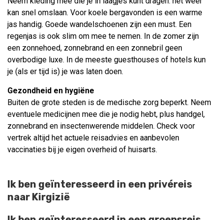
Neem kleding mee die je in laagjes kunt dragen: het weer
kan snel omslaan. Voor koele bergavonden is een warme
jas handig. Goede wandelschoenen zijn een must. Een
regenjas is ook slim om mee te nemen. In de zomer zijn
een zonnehoed, zonnebrand en een zonnebril geen
overbodige luxe. In de meeste guesthouses of hotels kun
je (als er tijd is) je was laten doen.
Gezondheid en hygiëne
Buiten de grote steden is de medische zorg beperkt. Neem
eventuele medicijnen mee die je nodig hebt, plus handgel,
zonnebrand en insectenwerende middelen. Check voor
vertrek altijd het actuele reisadvies en aanbevolen
vaccinaties bij je eigen overheid of huisarts.
Ik ben geïnteresseerd in een privéreis
naar Kirgizië
Ik ben geïnteresseerd in een groepsreis