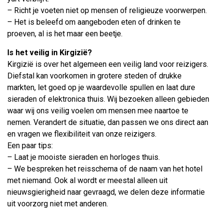
– Richt je voeten niet op mensen of religieuze voorwerpen.
– Het is beleefd om aangeboden eten of drinken te
proeven, al is het maar een beetje.
Is het veilig in Kirgizië?
Kirgizië is over het algemeen een veilig land voor reizigers.
Diefstal kan voorkomen in grotere steden of drukke
markten, let goed op je waardevolle spullen en laat dure
sieraden of elektronica thuis. Wij bezoeken alleen gebieden
waar wij ons veilig voelen om mensen mee naartoe te
nemen. Verandert de situatie, dan passen we ons direct aan
en vragen we flexibiliteit van onze reizigers.
Een paar tips:
– Laat je mooiste sieraden en horloges thuis.
– We bespreken het reisschema of de naam van het hotel
met niemand. Ook al wordt er meestal alleen uit
nieuwsgierigheid naar gevraagd, we delen deze informatie
uit voorzorg niet met anderen.