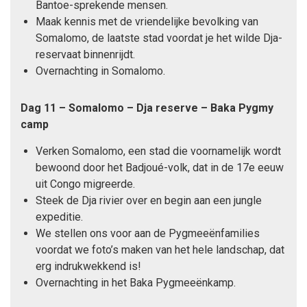
Bantoe-sprekende mensen.
Maak kennis met de vriendelijke bevolking van
Somalomo, de laatste stad voordat je het wilde Dja-
reservaat binnenrijdt.
Overnachting in Somalomo.
Dag 11 – Somalomo – Dja reserve – Baka Pygmy
camp
Verken Somalomo, een stad die voornamelijk wordt
bewoond door het Badjoué-volk, dat in de 17e eeuw
uit Congo migreerde.
Steek de Dja rivier over en begin aan een jungle
expeditie.
We stellen ons voor aan de Pygmeeënfamilies
voordat we foto’s maken van het hele landschap, dat
erg indrukwekkend is!
Overnachting in het Baka Pygmeeënkamp.