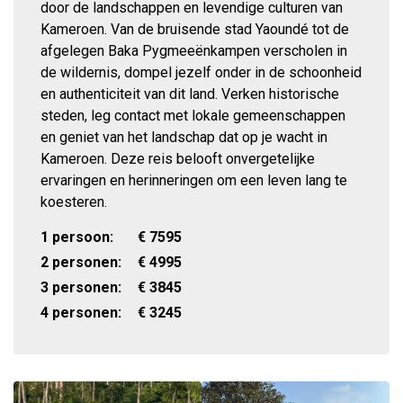
door de landschappen en levendige culturen van
Kameroen. Van de bruisende stad Yaoundé tot de
afgelegen Baka Pygmeeënkampen verscholen in
de wildernis, dompel jezelf onder in de schoonheid
en authenticiteit van dit land. Verken historische
steden, leg contact met lokale gemeenschappen
en geniet van het landschap dat op je wacht in
Kameroen. Deze reis belooft onvergetelijke
ervaringen en herinneringen om een leven lang te
koesteren.
1 persoon:
€
7595
2 personen:
€
4995
3 personen:
€
3845
4 personen:
€
3245