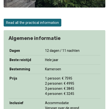
Read all the practical information
Algemene informatie
Dagen
12 dagen / 11 nachten
Beste reistijd
Hele jaar
Bestemming
Kameroen
Prijs
1 persoon: € 7595
2 personen: € 4995
3 personen: € 3845
4 personen: € 3245
Inclusief
Accommodatie
Vervoer over de grond