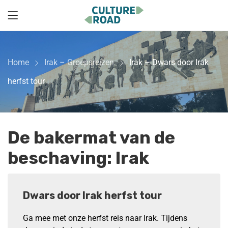
Home
Irak – Groepsreizen
Irak – Dwars door Irak
herfst tour
De bakermat van de
beschaving: Irak
Dwars door Irak herfst tour
Ga mee met onze herfst reis naar Irak. Tijdens