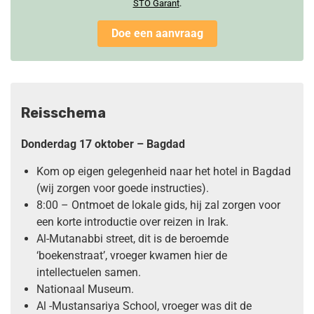
STO Garan
t
.
Doe een aanvraag
Reisschema
Donderdag 17 oktober – Bagdad
Kom op eigen gelegenheid naar het hotel in Bagdad
(wij zorgen voor goede instructies).
8:00 – Ontmoet de lokale gids, hij zal zorgen voor
een korte introductie over reizen in Irak.
Al-Mutanabbi street, dit is de beroemde
‘boekenstraat’, vroeger kwamen hier de
intellectuelen samen.
Nationaal Museum.
Al -Mustansariya School, vroeger was dit de