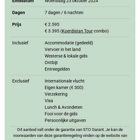
Einddatum
Woensdag 23 oktober 2024
Dagen
7 dagen / 6 nachten
Prijs
€ 2.595
€ 3.395 (
Koerdistan Tour
combo)
Inclusief
Accommodatie (gedeeld)
Vervoer in het land
Westerse & lokale gids
Ontbijt
Entreegelden
Exclusief
Internationale vlucht
Eigen kamer (€ 300)
Verzekering
Visa
Lunch & Avondeten
Fooi voor de gids
Persoonlijke uitgaven
Dit aanbod valt onder de garantie van STO Garant. Je kan de
voorwaarden van deze garantieregeling vinden op de website van