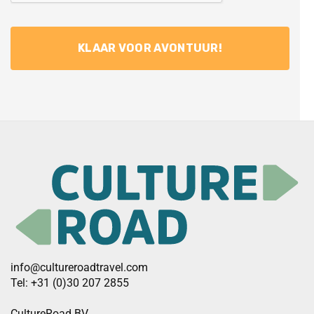
info@cultureroadtravel.com
Tel: +31 (0)30 207 2855
CultureRoad BV