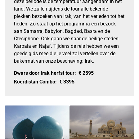
deze periode is de temperatuur aangenaam in het
land. We zullen tijdens de tour alle bekende
plekken bezoeken van Irak, van het verleden tot het
heden. Zo staat op het programma een bezoek
aan Samarra, Babylon, Bagdad, Basra en de
Ctesiphone. Ook gaan we naar de heilige steden
Karbala en Najaf. Tijdens de reis hebben we een
goede gids mee die je veel zal vertellen over de
bakermat van onze beschaving: Irak.
Dwars door Irak herfst tour:
€
2595
Koerdistan Combo:
€
3395