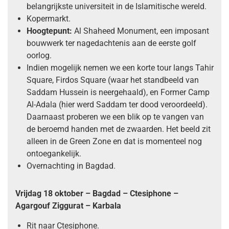
belangrijkste universiteit in de Islamitische wereld.
Kopermarkt.
Hoogtepunt:
Al Shaheed Monument, een imposant
bouwwerk ter nagedachtenis aan de eerste golf
oorlog.
Indien mogelijk nemen we een korte tour langs Tahir
Square, Firdos Square (waar het standbeeld van
Saddam Hussein is neergehaald), en Former Camp
Al-Adala (hier werd Saddam ter dood veroordeeld).
Daarnaast proberen we een blik op te vangen van
de beroemd handen met de zwaarden. Het beeld zit
alleen in de Green Zone en dat is momenteel nog
ontoegankelijk.
Overnachting in Bagdad.
Vrijdag 18 oktober – Bagdad – Ctesiphone –
Agargouf Ziggurat – Karbala
Rit naar Ctesiphone.