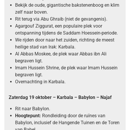
Bekijk de oude, gigantische bakstenenboog en klim
zelf naar boven.
Rit terug via Abu Ghraib (niet de gevangenis).
Agargouf Ziggurat, een populaire plek voor
ontspanning tijdens de Saddam Hoessein-periode.
We rijden door naar het zuiden, richting de meest
heilige stad van Irak: Karbala.
Al Abbas Moskee, de plek waar Abbas ibn Ali
begraven ligt.
Imam Hussein Shrine, de plek waar Imam Hussein
begraven ligt.
Overnachting in Karbala.
Zaterdag 19 oktober – Karbala – Babylon – Najaf
Rit naar Babylon.
Hoogtepunt:
Rondleiding door de ruïnes van
Babylon, inclusief de Hangende Tuinen en de Toren
van Babel.