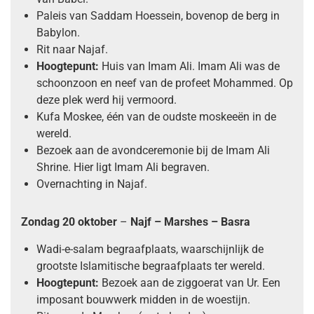
Paleis van Saddam Hoessein, bovenop de berg in
Babylon.
Rit naar Najaf.
Hoogtepunt:
Huis van Imam Ali. Imam Ali was de
schoonzoon en neef van de profeet Mohammed. Op
deze plek werd hij vermoord.
Kufa Moskee, één van de oudste moskeeën in de
wereld.
Bezoek aan de avondceremonie bij de Imam Ali
Shrine. Hier ligt Imam Ali begraven.
Overnachting in Najaf.
Zondag 20 oktober
–
Najf – Marshes – Basra
Wadi-e-salam begraafplaats, waarschijnlijk de
grootste Islamitische begraafplaats ter wereld.
Hoogtepunt:
Bezoek aan de ziggoerat van Ur. Een
imposant bouwwerk midden in de woestijn.