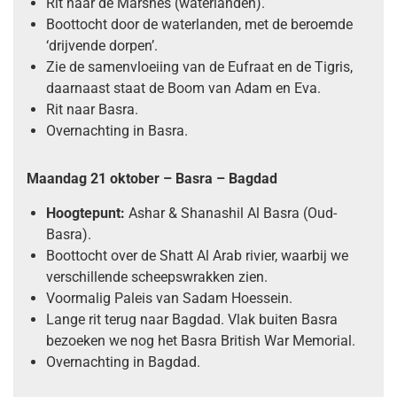
Rit naar de Marshes (waterlanden).
Boottocht door de waterlanden, met de beroemde
‘drijvende dorpen’.
Zie de samenvloeiing van de Eufraat en de Tigris,
daarnaast staat de Boom van Adam en Eva.
Rit naar Basra.
Overnachting in Basra.
Maandag 21 oktober – Basra – Bagdad
Hoogtepunt:
Ashar & Shanashil Al Basra (Oud-
Basra).
Boottocht over de Shatt Al Arab rivier, waarbij we
verschillende scheepswrakken zien.
Voormalig Paleis van Sadam Hoessein.
Lange rit terug naar Bagdad. Vlak buiten Basra
bezoeken we nog het Basra British War Memorial.
Overnachting in Bagdad.