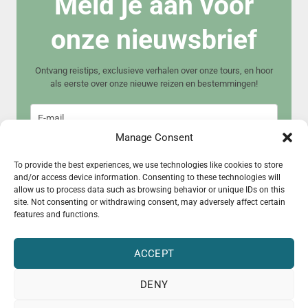
Meld je aan voor
onze nieuwsbrief
Ontvang reistips, exclusieve verhalen over onze tours, en hoor
als eerste over onze nieuwe reizen en bestemmingen!
Manage Consent
To provide the best experiences, we use technologies like cookies to store
and/or access device information. Consenting to these technologies will
allow us to process data such as browsing behavior or unique IDs on this
Meld je aan
site. Not consenting or withdrawing consent, may adversely affect certain
features and functions.
ACCEPT
DENY